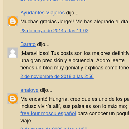
Ayudantes Viajeros
dijo...
Muchas gracias Jorge!! Me has alegrado el día 
28 de mayo de 2014 a las 11:02
Barato
dijo...
¡Maravilloso! Tus posts son los mejores definit
una gran precisión y elocuencia. Adoro leerte
tienes un blog muy genial y explicas como ten
2 de noviembre de 2018 a las 2:56
analove
dijo...
Me encantó Hungría, creo que es uno de los paí
incluso viviría allí, sus paisajes son lo máximo;
free tour moscu español
para conocer un poqui
viaje.