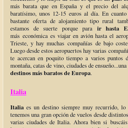
más barata que en España y el precio del alq
baratísimo, unos 12-15 euros al día. En cuanto
bastante oferta de alojamiento tipo rural ta
ir hasta Es
estamos de suerte porque para
más económica es viajar en avión hasta el aero
Trieste, y hay muchas compañías de bajo coste
Luego desde estos aeropuertos hay varias compañí
te acercan en poquito tiempo a varios puntos d
montaña, catas de vino, ciudades de ensueño...un
destinos más baratos de Europa
.
Italia
Italia
es un destino siempre muy recurrido, lo 
tenemos una gran opción de vuelos desde distinto
varias ciudades de Italia. Ahora bien si buscá