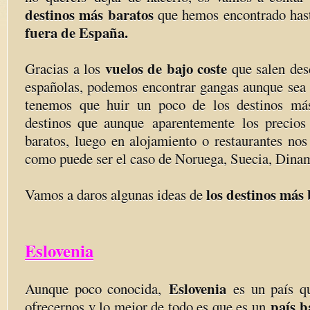
destinos más baratos
que hemos encontrado has
fuera de España.
vuelos de bajo coste
Gracias a los
que salen des
españolas, podemos encontrar gangas aunque sea 
tenemos que huir un poco de los destinos má
destinos que aunque aparentemente los precios
baratos, luego en alojamiento o restaurantes nos
como puede ser el caso de Noruega, Suecia, Dinam
los destinos más
Vamos a daros algunas ideas de
Eslovenia
Eslovenia
Aunque poco conocida,
es un país q
país b
ofrecernos y lo mejor de todo es que es un