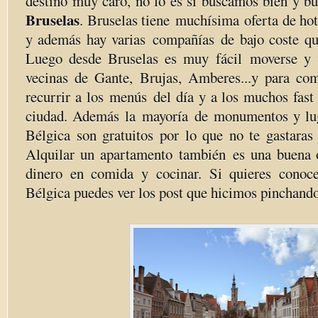
destino muy caro, no lo es si buscamos bien y bu
Bruselas
. Bruselas tiene muchísima oferta de ho
y además hay varias compañías de bajo coste que
Luego desde Bruselas es muy fácil moverse y v
vecinas de Gante, Brujas, Amberes...y para co
recurrir a los menús del día y a los muchos fast
ciudad. Además la mayoría de monumentos y lug
Bélgica son gratuitos por lo que no te gastaras 
Alquilar un apartamento también es una buena 
dinero en comida y cocinar. Si quieres cono
Bélgica puedes ver los post que hicimos pinchand