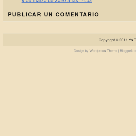
9 de marzo de 2020 a las 14:52
PUBLICAR UN COMENTARIO
Copyright © 2011
Yo T
Design by
Wordpress Theme
| Bloggeriz