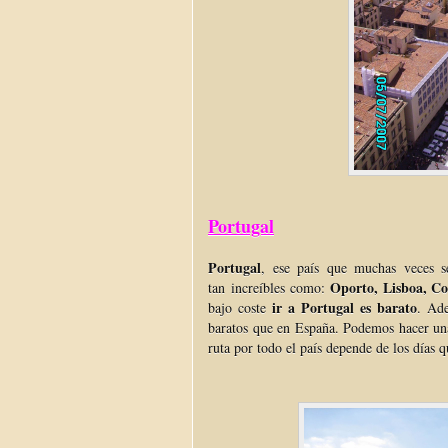
Portugal
Portugal
, ese país que muchas veces s
Oporto, Lisboa, C
tan increíbles como:
ir a Portugal es barato
bajo coste
. Ad
baratos que en España. Podemos hacer una
ruta por todo el país depende de los días 