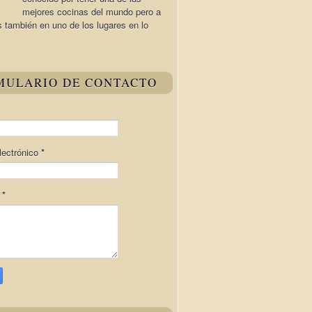
mejores cocinas del mundo pero a
s también en uno de los lugares en lo
MULARIO DE CONTACTO
lectrónico
*
e
*