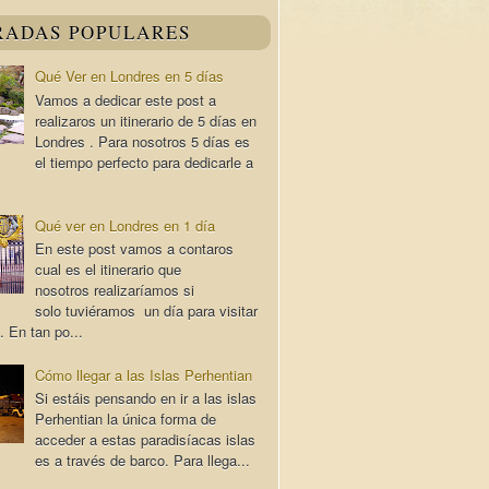
RADAS POPULARES
Qué Ver en Londres en 5 días
Vamos a dedicar este post a
realizaros un itinerario de 5 días en
Londres . Para nosotros 5 días es
el tiempo perfecto para dedicarle a
Qué ver en Londres en 1 día
En este post vamos a contaros
cual es el itinerario que
nosotros realizaríamos si
solo tuviéramos un día para visitar
. En tan po...
Cómo llegar a las Islas Perhentian
Si estáis pensando en ir a las islas
Perhentian la única forma de
acceder a estas paradisíacas islas
es a través de barco. Para llega...