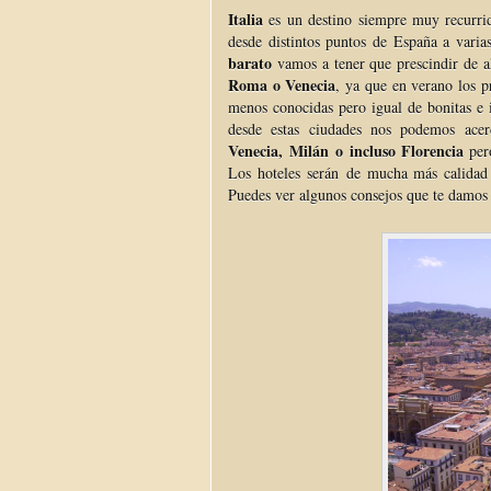
Italia
es un destino siempre muy recurri
desde distintos puntos de España a varia
barato
vamos a tener que prescindir de a
Roma o Venecia
, ya que en verano los p
menos conocidas pero igual de bonitas e
desde estas ciudades nos podemos acer
Venecia, Milán o incluso Florencia
per
Los hoteles serán de mucha más calidad 
Puedes ver algunos consejos que te damos 