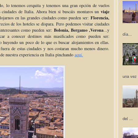
do, lo tenemos cerquita y tenemos una gran opción de vuelos
viaje
s ciudades de Italia. Ahora bien si buscáis montaros un
Florencia,
lojarnos en las grandes ciudades como pueden ser:
recios de los hoteles se dispara. Pero podemos visitar ciudades
Bolonia, Bergamo ,Verona
 interesantes como pueden ser:
...y
día...
car a conocer destinos más masificados como pueden ser:
o huyendo un poco de lo que es buscar alojamientos en ellas.
fuera de estas ciudades y nos costaran mucho menos dinero.
de nuestra experiencia en Italia pinchando
aquí.
una vez 
del ...