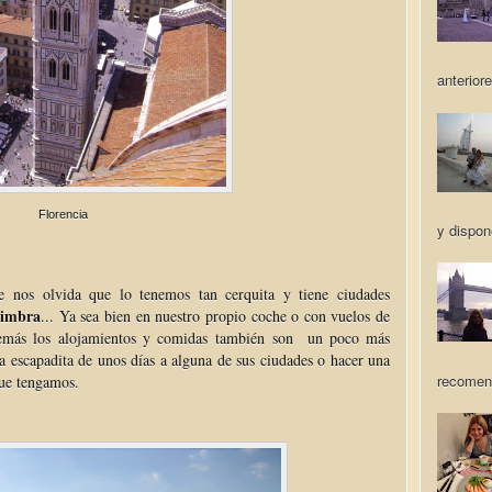
anteriore
Florencia
y dispon
e nos olvida que lo tenemos tan cerquita y tiene ciudades
oimbra
... Ya sea bien en nuestro propio coche o con vuelos de
emás los alojamientos y comidas también son un poco más
 escapadita de unos días a alguna de sus ciudades o hacer una
recomen
que tengamos.