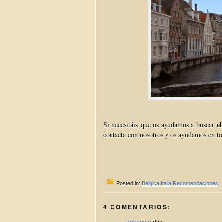
e
Si
necesitáis
que os ayudamos a buscar
contacta con nosotros y os ayudamos en 
Posted in:
Bélgica
,
Italia
,
Recomendaciones
4 COMENTARIOS:
Unknown
dijo...