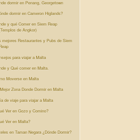
nde dormir en Penang, Georgetown
ónde dormir en Cameron Higlands?
nde y qué Comer en Siem Reap
(Templos de Angkor)
s mejores Restaurantes y Pubs de Siem
Reap
nsejos para viajar a Malta
nde y Qué comer en Malta.
mo Moverse en Malta
 Mejor Zona Donde Dormir en Malta
a de viaje para viajar a Malta
ué Ver en Gozo y Comino?
ué Ver en Malta?
teles en Taman Negara ¿Dónde Dormir?