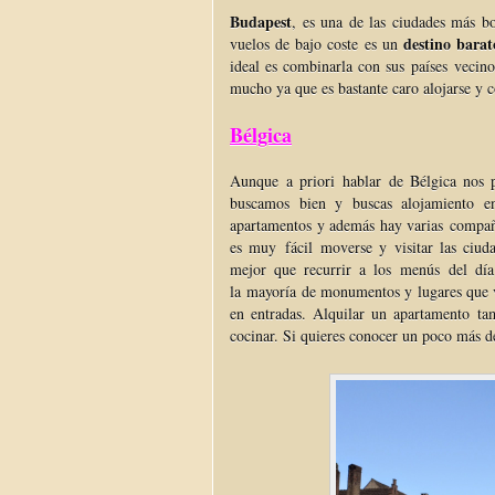
Budapest
, es una de las ciudades más b
destino barat
vuelos de bajo coste es un
ideal es combinarla con sus países vecin
mucho ya que es bastante caro alojarse y 
Bélgica
Aunque a priori hablar de Bélgica nos p
buscamos bien y buscas alojamiento 
apartamentos y además hay varias compañí
es muy fácil moverse y visitar las ciud
mejor que recurrir a los menús del dí
la mayoría de monumentos y lugares que vi
en entradas. Alquilar un apartamento t
cocinar. Si quieres conocer un poco más 