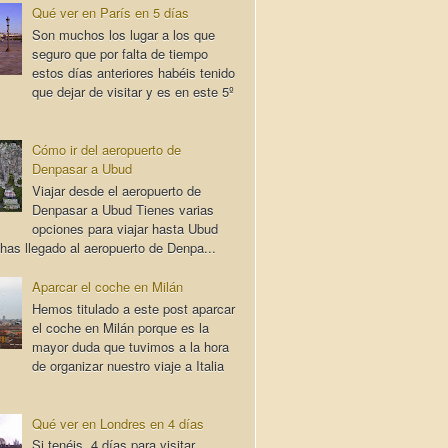
Qué ver en París en 5 días
Son muchos los lugar a los que
seguro que por falta de tiempo
estos días anteriores habéis tenido
que dejar de visitar y es en este 5º
Cómo ir del aeropuerto de
Denpasar a Ubud
Viajar desde el aeropuerto de
Denpasar a Ubud Tienes varias
opciones para viajar hasta Ubud
has llegado al aeropuerto de Denpa...
Aparcar el coche en Milán
Hemos titulado a este post aparcar
el coche en Milán porque es la
mayor duda que tuvimos a la hora
de organizar nuestro viaje a Italia
Qué ver en Londres en 4 días
Si tenéis 4 días para visitar