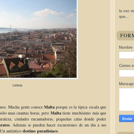
la vez e
que...
FOR
Nombre
Correo e
Mensaj
Lisboa
Malta
ernos. Mucha gente conoce
porque es la típica escala que
Malta
sólo unas cuantas horas, pero
tiene muchísimo más que
turaleza, ciudades encantadoras, pequeñas calas donde poder
ratos
. Además se pueden hacer excursiones de un día a sus
destino paradisíaco
 Un auténtico
.