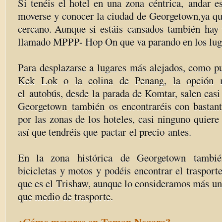
Si tenéis el hotel en una zona céntrica, andar e
moverse y conocer la ciudad de Georgetown,ya que
cercano. Aunque si estáis cansados también hay 
llamado MPPP- Hop On que va parando en los luga
Para desplazarse a lugares más alejados, como p
Kek Lok o la colina de Penang, la opción
el autobús, desde la parada de Komtar, salen casi 
Georgetown también os encontraréis con bastante
por las zonas de los hoteles, casi ninguno quier
así que tendréis que pactar el precio antes.
En la zona histórica de Georgetown tambié
bicicletas y motos y podéis encontrar el trasporte
que es el Trishaw, aunque lo consideramos más una
que medio de trasporte.