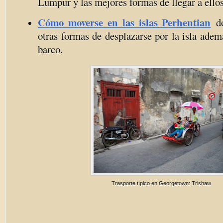
Lumpur y las mejores formas de llegar a ellos
Cómo moverse en las islas Perhentian
d
otras formas de desplazarse por la isla ademá
barco.
Trasporte típico en Georgetown: Trishaw