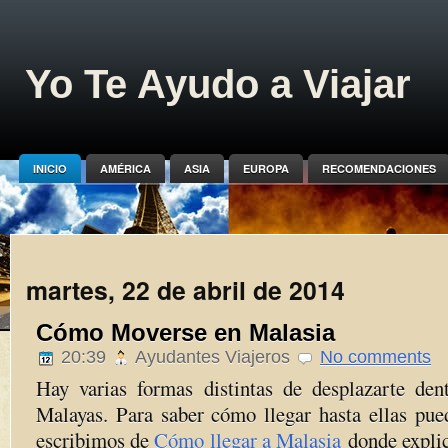
Yo Te Ayudo a Viajar
INICIO
AMÉRICA
ASIA
EUROPA
RECOMENDACIONES
martes, 22 de abril de 2014
Cómo Moverse en Malasia
20:39
Ayudantes Viajeros
No comments
Hay varias formas distintas de desplazarte den
Malayas. Para saber cómo llegar hasta ellas pued
escribimos de
Cómo llegar a Malasia
donde expli