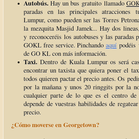
Autobús.
Hay un bus gratuito llamado
GOKL
paradas en las principales atracciones t
Lumpur, como pueden ser las Torres Petronas
la mezquita Masjid Jamek... Hay dos lineas,
y reconoceréis los autobuses y las paradas 
GOKL free service. Pinchando
aquí
podéis v
de GO KL con más información.
Taxi.
Dentro de Kuala Lumpur os será cas
encontrar un taxista que quiera poner el ta
todos quieren pactar el precio antes. Os pedi
por la mañana y unos 20 ringgits por la no
cualquier parte de lo que es el centro d
depende de vuestras habilidades de regatear
precio.
¿Cómo moverse en Georgetown?