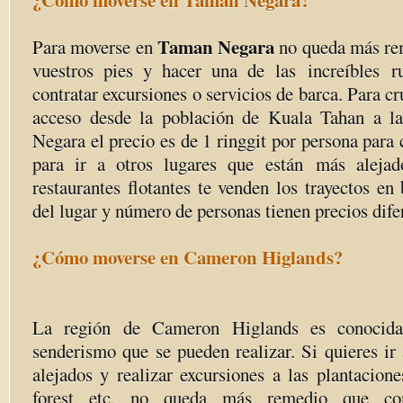
¿Cómo moverse en Taman Negara?
Taman Negara
Para moverse en
no queda más rem
vuestros pies y hacer una de las
increíbles
ru
contratar excursiones o servicios de barca. Para c
acceso desde la población de Kuala Tahan a l
Negara el precio es de 1 ringgit por persona para
para ir a otros lugares que
están
más alejad
restaurantes flotantes te venden los trayectos e
del lugar y número de personas tienen precios dife
¿Cómo moverse en Cameron Higlands?
La región de Cameron Higlands es conocida
senderismo que se pueden realizar. Si quieres ir
alejados y realizar excursiones a las plantacion
forest etc. no queda más remedio que cont