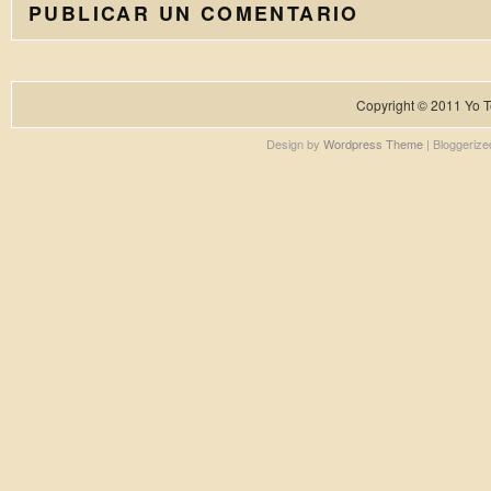
PUBLICAR UN COMENTARIO
Copyright © 2011
Yo T
Design by
Wordpress Theme
| Bloggeriz