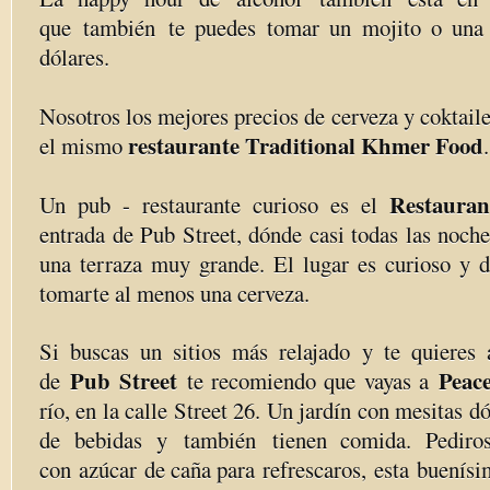
que también te puedes tomar un mojito o una 
dólares.
Nosotros los mejores precios de cerveza y coktail
restaurante Traditional Khmer Food
el mismo
.
Restauran
Un pub - restaurante curioso es el
entrada de Pub Street, dónde casi todas las noche
una terraza muy grande. El lugar es curioso y d
tomarte al menos una cerveza.
Si buscas un sitios más relajado y te quieres 
Pub Street
Peac
de
te recomiendo que vayas a
río, en la calle Street 26. Un jardín con mesitas d
de bebidas y también tienen comida. Pediro
con azúcar de caña para refrescaros, esta buenís