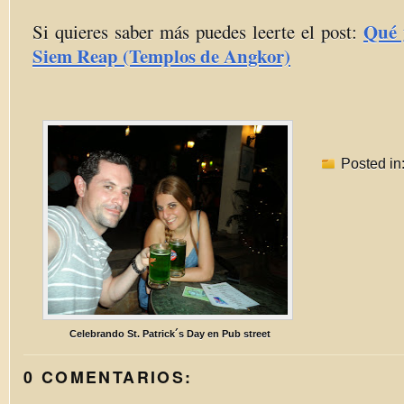
Qué 
Si quieres saber más puedes leerte el post:
Siem Reap (Templos de Angkor)
Posted in
Celebrando St. Patrick´s Day en Pub street
0 COMENTARIOS: