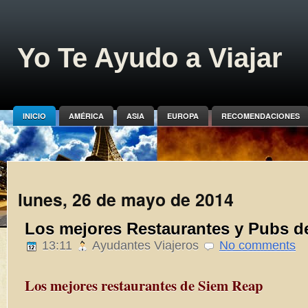
Yo Te Ayudo a Viajar
INICIO
AMÉRICA
ASIA
EUROPA
RECOMENDACIONES
lunes, 26 de mayo de 2014
Los mejores Restaurantes y Pubs d
13:11
Ayudantes Viajeros
No comments
Los mejores restaurantes de Siem Reap