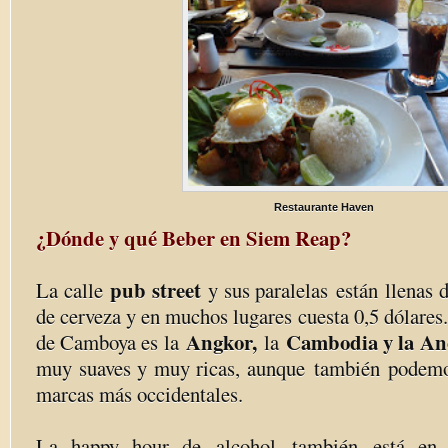
Restaurante Haven
¿Dónde y qué Beber en Siem Reap?
pub street
La calle
y sus paralelas están llenas d
de cerveza y en muchos lugares cuesta 0,5 dólares.
Angkor,
Cambodia y la A
de Camboya es la
la
muy suaves y muy ricas, aunque también podemo
marcas más occidentales.
La happy hour de alcohol también está en m