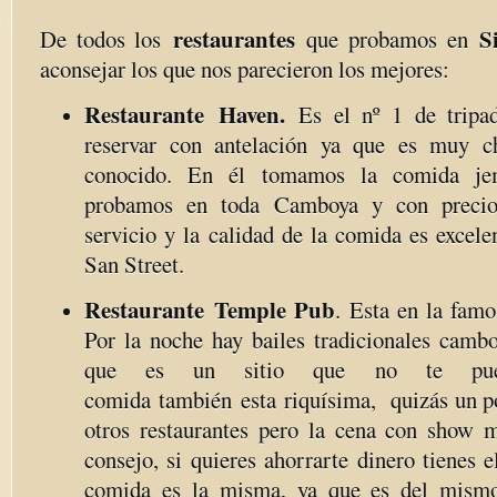
restaurantes
S
De todos los
que probamos en
aconsejar los que nos parecieron los mejores:
Restaurante Haven.
Es el nº 1 de tripad
reservar con antelación ya que es muy c
conocido. En él tomamos la comida je
probamos en toda Camboya y con preci
servicio y la calidad de la comida es excele
San Street.
Restaurante Temple Pub
. Esta en la famo
Por la noche hay bailes tradicionales cambo
que es un sitio que no te pue
comida también esta riquísima, quizás un p
otros restaurantes pero la cena con show 
consejo, si quieres ahorrarte dinero tienes
comida es la misma, ya que es del mismo 