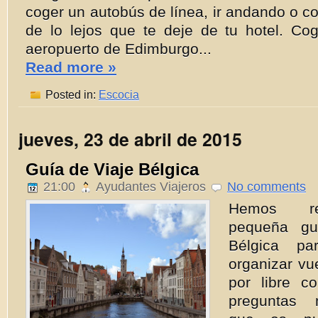
coger un autobús de línea, ir andando o c
de lo lejos que te deje de tu hotel. Cog
aeropuerto de Edimburgo...
Read more »
Posted in:
Escocia
jueves, 23 de abril de 2015
Guía de Viaje Bélgica
21:00
Ayudantes Viajeros
No comments
Hemos re
pequeña gu
Bélgica pa
organizar vue
por libre c
preguntas 