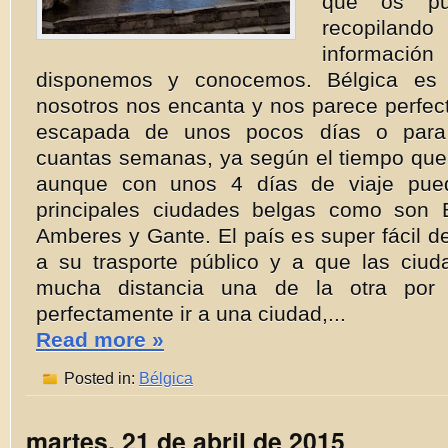
que os pu
recopila
informaci
disponemos y conocemos. Bélgica es
nosotros nos encanta y nos parece perfec
escapada de unos pocos días o para 
cuantas semanas, ya según el tiempo que
aunque con unos 4 días de viaje pue
principales ciudades belgas como son B
Amberes y Gante. El país es super fácil de
a su trasporte público y a que las ciu
mucha distancia una de la otra por
perfectamente ir a una ciudad,...
Read more »
Posted in:
Bélgica
martes, 21 de abril de 2015