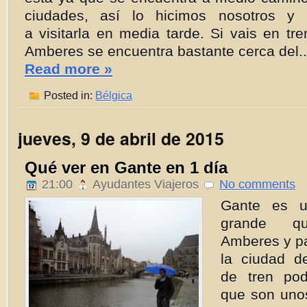
ciudades, así lo hicimos nosotros y
a visitarla en media tarde. Si vais en tre
Amberes se encuentra bastante cerca del..
Read more »
Posted in:
Bélgica
jueves, 9 de abril de 2015
Qué ver en Gante en 1 día
21:00
Ayudantes Viajeros
No comments
Gante es u
grande q
Amberes y par
la ciudad d
de tren pod
que son unos