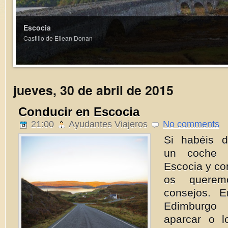
jueves, 30 de abril de 2015
Conducir en Escocia
21:00
Ayudantes Viajeros
No comments
Si habéis d
un coche d
Escocia y con
os querem
consejos. 
Edimburgo
aparcar o l