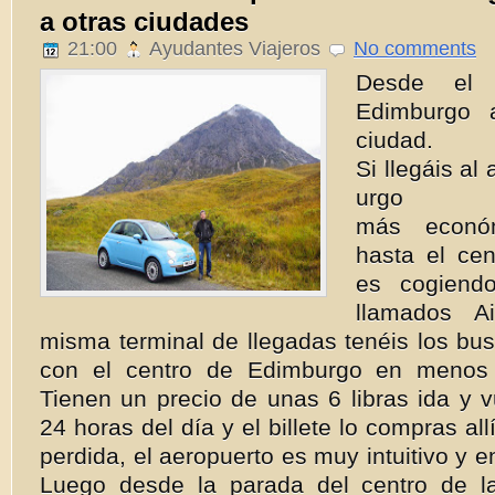
a otras ciudades
21:00
Ayudantes Viajeros
No comments
Desde el 
Edimburgo 
ciudad.
Si llegáis al
urgo 
más económ
hasta el cen
es cogiend
llamados Ai
misma terminal de llegadas tenéis los bu
con el centro de Edimburgo en menos
Tienen un precio de unas 6 libras ida y v
24 horas del día y el billete lo compras al
perdida, el aeropuerto es muy intuitivo y 
Luego desde la parada del centro de l