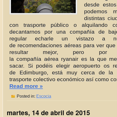
desde estos
podemos m
distintas ci
con trasporte público o alquilando 
decantarnos por una compañía de baj
regular echarle un vistazo a nu
de recomendaciones aéreas para ver que
resultar mejor, pero por 
la compañía aérea ryanair es la que mej
sacar. Si podéis elegir aeropuerto os
de Edimburgo, está muy cerca de la 
trasporte colectivo económico así como con
Read more »
Posted in:
Escocia
martes, 14 de abril de 2015