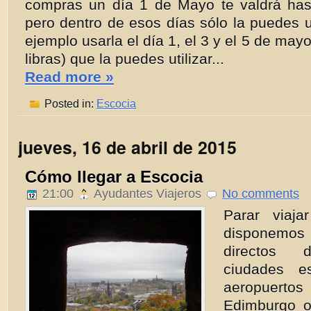
compras un día 1 de Mayo te valdrá ha
pero dentro de esos días sólo la puedes u
ejemplo usarla el día 1, el 3 y el 5 de mayo
libras) que la puedes utilizar...
Read more »
Posted in:
Escocia
jueves, 16 de abril de 2015
Cómo llegar a Escocia
21:00
Ayudantes Viajeros
No comments
Parar viaja
disponem
directos 
ciudades e
aeropuertos
Edimburgo o