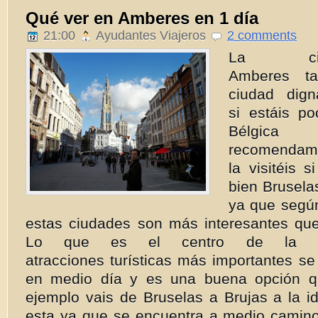
Qué ver en Amberes en 1 día
21:00
Ayudantes Viajeros
2 comments
La ci
Amberes t
ciudad dig
si estáis p
Bélgic
recome
la visitéis s
bien Brusela
ya que según
estas ciudades son más interesantes qu
Lo que es el centro de la c
atracciones turísticas más importantes s
en medio día y es una buena opción qu
ejemplo vais de Bruselas a Brujas a la i
esta ya que se encuentra a medio camino