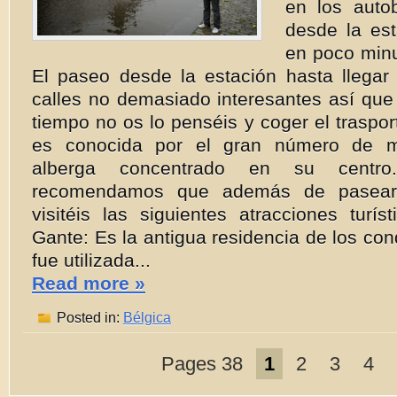
en los auto
desde la est
en poco minu
El paseo desde la estación hasta llegar 
calles no demasiado interesantes así que 
tiempo no os lo penséis y coger el traspor
es conocida por el gran número de 
alberga concentrado en su centro
recomendamos que además de pasear 
visitéis las siguientes atracciones turíst
Gante: Es la antigua residencia de los co
fue utilizada...
Read more »
Posted in:
Bélgica
Pages 38
1
2
3
4