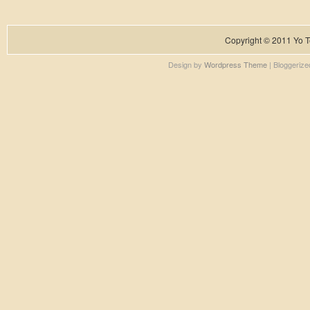
Copyright © 2011
Yo T
Design by
Wordpress Theme
| Bloggeriz