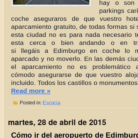
hay o son 
parkings carí
coche aseguraros de que vuestro hot
aparcamiento gratuito, de todas formas si s
esta ciudad no es para nada necesario t
esta cerca o bien andando o en tras
si llegáis a Edimburgo en coche lo m
aparcado y no moverlo. En las demás ci
el aparcamiento no es problemático
cómodo asegurarse de que vuestro aloj
incluido. Todos los castillos o monumentos
Read more »
Posted in:
Escocia
martes, 28 de abril de 2015
Cómo ir del aeropuerto de Edimburg