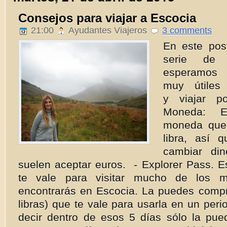
Consejos para viajar a Escocia
21:00
Ayudantes Viajeros
3 comments
En este po
serie de 
esperam
muy útiles
y viajar p
Moneda: E
moneda que 
libra, así 
cambiar di
suelen aceptar euros. - Explorer Pass. E
te vale para visitar mucho de los 
encontrarás en Escocia. La puedes compr
libras) que te vale para usarla en un peri
decir dentro de esos 5 días sólo la pued