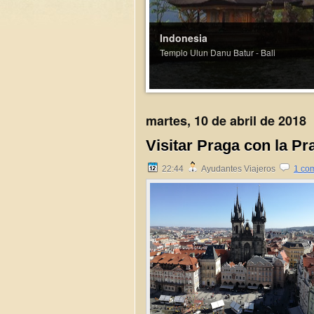
Indonesia
Templo Ulun Danu Batur - Bali
martes, 10 de abril de 2018
Visitar Praga con la P
22:44
Ayudantes Viajeros
1 co