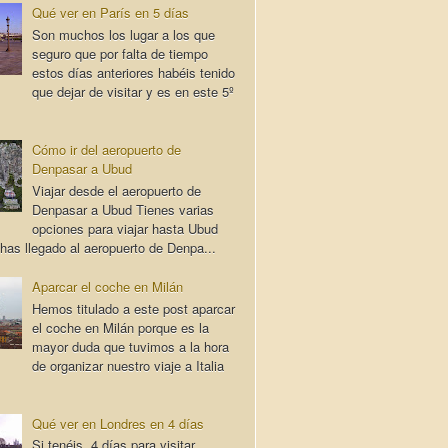
Qué ver en París en 5 días
Son muchos los lugar a los que
seguro que por falta de tiempo
estos días anteriores habéis tenido
que dejar de visitar y es en este 5º
Cómo ir del aeropuerto de
Denpasar a Ubud
Viajar desde el aeropuerto de
Denpasar a Ubud Tienes varias
opciones para viajar hasta Ubud
has llegado al aeropuerto de Denpa...
Aparcar el coche en Milán
Hemos titulado a este post aparcar
el coche en Milán porque es la
mayor duda que tuvimos a la hora
de organizar nuestro viaje a Italia
Qué ver en Londres en 4 días
Si tenéis 4 días para visitar