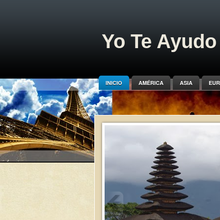
Yo Te Ayudo 
INICIO
AMÉRICA
ASIA
EUR