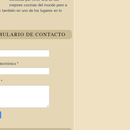
mejores cocinas del mundo pero a
s también en uno de los lugares en lo
MULARIO DE CONTACTO
lectrónico
*
e
*