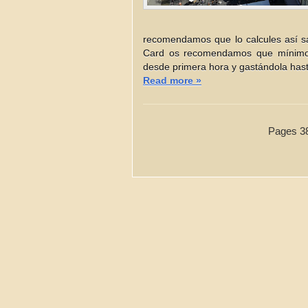
recomendamos que lo calcules así sa
Card os recomendamos que mínimo e
desde primera hora y gastándola hast
Read more »
Pages 3