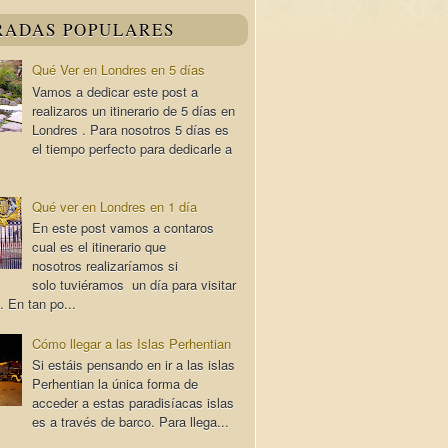
RADAS POPULARES
Qué Ver en Londres en 5 días
Vamos a dedicar este post a
realizaros un itinerario de 5 días en
Londres . Para nosotros 5 días es
el tiempo perfecto para dedicarle a
Qué ver en Londres en 1 día
En este post vamos a contaros
cual es el itinerario que
nosotros realizaríamos si
solo tuviéramos un día para visitar
. En tan po...
Cómo llegar a las Islas Perhentian
Si estáis pensando en ir a las islas
Perhentian la única forma de
acceder a estas paradisíacas islas
es a través de barco. Para llega...