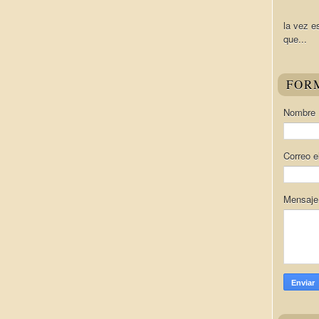
la vez e
que...
FOR
Nombre
Correo e
Mensaj