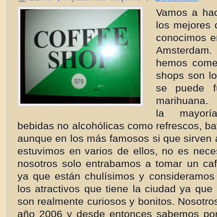
Vamos a hac
los mejores 
conocimos en
Amsterdam
hemos comen
shops son lo
se puede f
marih
la mayorí
bebidas no alcohólicas como refrescos, bat
aunque en los más famosos si que sirven 
estuvimos en varios de ellos, no es nece
nosotros solo entrabamos a tomar un ca
ya que están chulísimos y consideramos
los atractivos que tiene la ciudad ya qu
son realmente curiosos y bonitos. Nosotro
año 2006 y desde entonces sabemos por