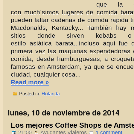
que la c
con muchísimos lugares de comida bara
pueden faltar cadenas de comida rápida t
Macdonalds, Kentacky... También hay 
sitios donde sirven kebabs 
estilo asiática barata...incluso aquí fu
primera vez las maquinas expendedoras 
comida, desde hamburguesas, a croquet
famosas en Amsterdam, ya que se encuen
ciudad, cualquier cosa...
Read more »
Posted in:
Holanda
lunes, 10 de noviembre de 2014
Los mejores Coffee Shops de Amst
21:00
Ayudantes Viajeros
1 comment