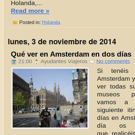
Holanda,...
Read more »
Posted in:
Holanda
lunes, 3 de noviembre de 2014
Qué ver en Amsterdam en dos días
21:00
Ayudantes Viajeros
No comments
Si tenéis
Amsterdam y
ver todas s
museos pr
vamos a r
siguiente it
días en Amst
día os r
que realicéi