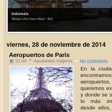
viernes, 28 de noviembre de 2014
Aeropuertos de París
21:00
Ayudantes Viajeros
No comments
En la ciud
encontr
aeropuertos,
queremos exp
y donde se s
lo más imp
desde ellos,