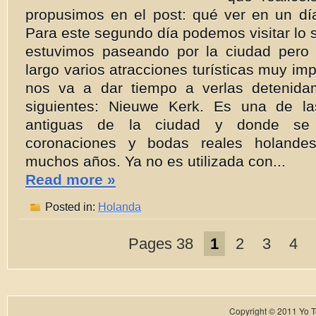
propusimos en el post: qué ver en un d
Para este segundo día podemos visitar lo s
estuvimos paseando por la ciudad pero
largo varios atracciones turísticas muy im
nos va a dar tiempo a verlas detenida
siguientes: Nieuwe Kerk. Es una de la
antiguas de la ciudad y donde se
coronaciones y bodas reales holande
muchos años. Ya no es utilizada con...
Read more »
Posted in:
Holanda
Pages 38
1
2
3
4
Copyright © 2011
Yo T