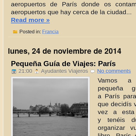
aeropuertos de París donde os contamo
aeropuertos que hay cerca de la ciudad...
Read more »
Posted in:
Francia
lunes, 24 de noviembre de 2014
Pequeña Guía de Viajes: París
21:00
Ayudantes Viajeros
No comments
Vamos a e
pequeña g
a París par
que decidís v
vez a esta
y tenéis 
organizar v
libre. Parí