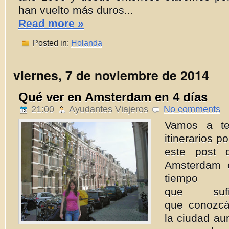
han vuelto más duros...
Read more »
Posted in:
Holanda
viernes, 7 de noviembre de 2014
Qué ver en Amsterdam en 4 días
21:00
Ayudantes Viajeros
No comments
Vamos a te
itinerarios 
este post 
Amsterdam 
tiemp
que sufi
que conozcá
la ciudad a