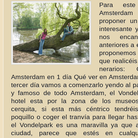
Para est
Amsterda
proponer un 
interesante 
nos encan
anteriores a 
proponemos
que realicéis
nerarios
Amsterdam en 1 día Qué ver en Amsterda
tercer día vamos a comenzarlo yendo al p
y famoso de todo Amsterdam, el Vondel
hotel esta por la zona de los museo
cerquita, si esta más céntrico tendré
poquillo o coger el tranvía para llegar ha
el Vondelpark es una maravilla ya que
ciudad, parece que estés en cualq