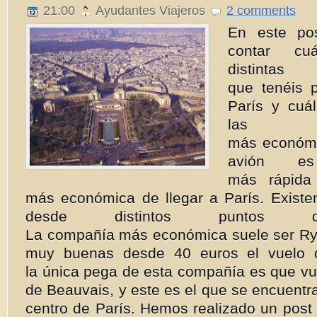
21:00
Ayudantes Viajeros
2 comments
En este po
contar cu
distin
que tenéis p
París y cuá
las o
más económic
avión e
más rápida
más económica de llegar a París. Existen
desde distintos puntos 
La compañía más económica suele ser Rya
muy buenas desde 40 euros el vuelo d
la única pega de esta compañía es que vu
de Beauvais, y este es el que se encuentr
centro de París. Hemos realizado un post