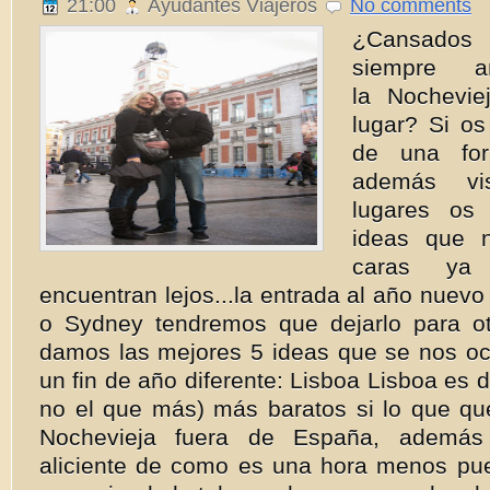
21:00
Ayudantes Viajeros
No comments
¿Cansados
siempre 
la Nochevi
lugar? Si os
de una for
además vis
lugares os
ideas que 
caras y
encuentran lejos...la entrada al año nuev
o Sydney tendremos que dejarlo para ot
damos las mejores 5 ideas que se nos oc
un fin de año diferente: Lisboa Lisboa es d
no el que más) más baratos si lo que que
Nochevieja fuera de España, además
aliciente de como es una hora menos pu