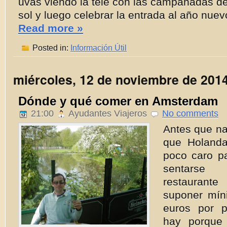
uvas viendo la tele con las campanadas de
sol y luego celebrar la entrada al año nuevo 
Read more »
Posted in:
Información Útil
miércoles, 12 de noviembre de 201
Dónde y qué comer en Amsterdam
21:00
Ayudantes Viajeros
No comments
Antes que na
que Holand
poco caro p
sentarse 
restaura
suponer mín
euros por 
hay porque