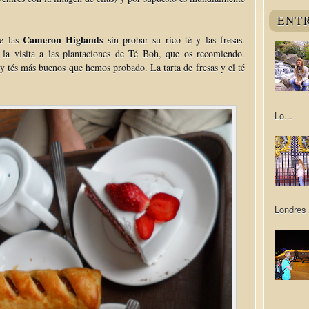
ENT
Cameron Higlands
de las
sin probar su rico té y las fresas.
a visita a las plantaciones de Té Boh, que os recomiendo.
s y tés más buenos que hemos probado. La tarta de fresas y el té
Lo...
Londres 