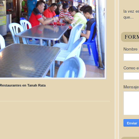
la vez e
que...
FOR
Nombre
Correo e
 Restaurantes en Tanah Rata
Mensaj