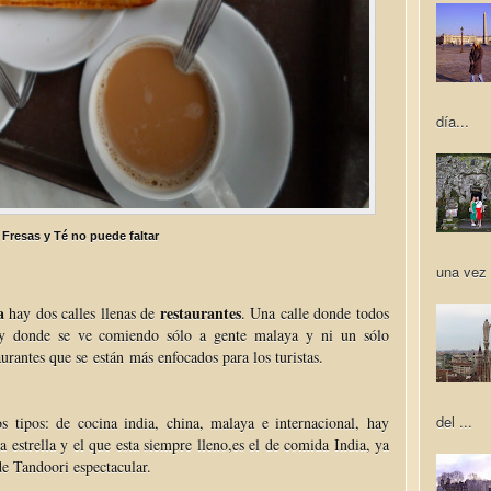
día...
 Fresas y Té no puede faltar
una vez 
a
restaurantes
hay dos calles llenas de
. Una calle donde todos
 y donde se ve comiendo sólo a gente malaya y ni un sólo
aurantes que se están más enfocados para los turistas.
del ...
os tipos: de cocina india, china, malaya e internacional, hay
a estrella y el que esta siempre lleno,es el de comida India, ya
de Tandoori espectacular.