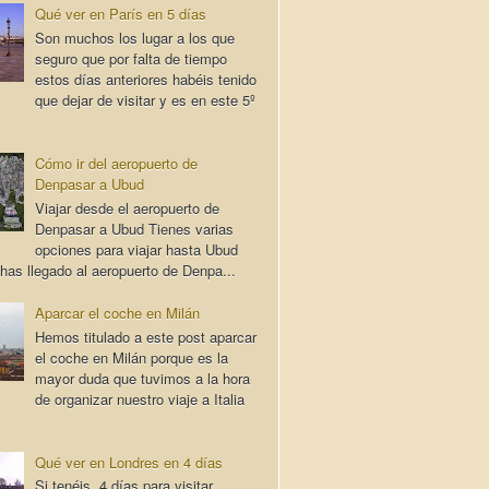
Qué ver en París en 5 días
Son muchos los lugar a los que
seguro que por falta de tiempo
estos días anteriores habéis tenido
que dejar de visitar y es en este 5º
Cómo ir del aeropuerto de
Denpasar a Ubud
Viajar desde el aeropuerto de
Denpasar a Ubud Tienes varias
opciones para viajar hasta Ubud
has llegado al aeropuerto de Denpa...
Aparcar el coche en Milán
Hemos titulado a este post aparcar
el coche en Milán porque es la
mayor duda que tuvimos a la hora
de organizar nuestro viaje a Italia
Qué ver en Londres en 4 días
Si tenéis 4 días para visitar