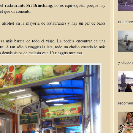
restaurante Sri Brinchang
 el
, no os equivoquéis porque hay
 el que os comento.
anteriore
n alcohol en la mayoría de restaurantes y hay un par de bares
za más barata de todo el viaje. La podéis encontrar en una
re
. A tan sólo 6 ringgits la lata, todo un chollo cuando lo más
 demás sitios de malasia es a 10 ringgits mínimo.
y dispon
recomen