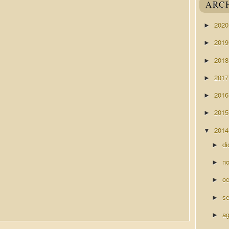
ARC
202
►
201
►
201
►
201
►
201
►
201
►
201
▼
di
►
n
►
o
►
s
►
a
►