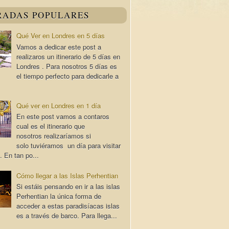
RADAS POPULARES
Qué Ver en Londres en 5 días
Vamos a dedicar este post a
realizaros un itinerario de 5 días en
Londres . Para nosotros 5 días es
el tiempo perfecto para dedicarle a
Qué ver en Londres en 1 día
En este post vamos a contaros
cual es el itinerario que
nosotros realizaríamos si
solo tuviéramos un día para visitar
. En tan po...
Cómo llegar a las Islas Perhentian
Si estáis pensando en ir a las islas
Perhentian la única forma de
acceder a estas paradisíacas islas
es a través de barco. Para llega...