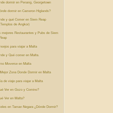
nde dormir en Penang, Georgetown
ónde dormir en Cameron Higlands?
nde y qué Comer en Siem Reap
(Templos de Angkor)
s mejores Restaurantes y Pubs de Siem
Reap
nsejos para viajar a Malta
nde y Qué comer en Malta.
mo Moverse en Malta
 Mejor Zona Donde Dormir en Malta
a de viaje para viajar a Malta
ué Ver en Gozo y Comino?
ué Ver en Malta?
teles en Taman Negara ¿Dónde Dormir?