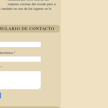
mejores cocinas del mundo pero a
s también en uno de los lugares en lo
MULARIO DE CONTACTO
lectrónico
*
e
*