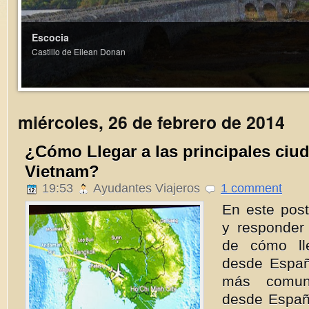
Escocia
Castillo de Eilean Donan
miércoles, 26 de febrero de 2014
¿Cómo Llegar a las principales ciu
Vietnam?
19:53
Ayudantes Viajeros
1 comment
En este pos
y responder
de cómo ll
desde Españ
más comun
desde Españ