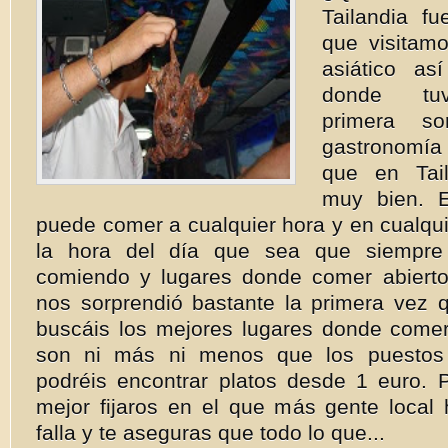
Tailandia fu
que visitamo
asiático as
donde tuv
primera so
gastronomí
que en Tai
muy bien. 
puede comer a cualquier hora y en cualquie
la hora del día que sea que siempre
comiendo y lugares donde comer abiert
nos sorprendió bastante la primera vez 
buscáis los mejores lugares donde comer
son ni más ni menos que los puestos c
podréis encontrar platos desde 1 euro. P
mejor fijaros en el que más gente local
falla y te aseguras que todo lo que...