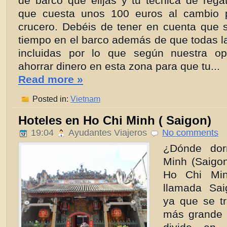
de barco que elijas y tu técnica de rega
que cuesta unos 100 euros al cambio 
crucero. Debéis de tener en cuenta que 
tiempo en el barco además de que todas l
incluidas por lo que según nuestra op
ahorrar dinero en esta zona para que tu...
Read more »
Posted in:
Vietnam
Hoteles en Ho Chi Minh ( Saigon)
19:04
Ayudantes Viajeros
No comments
¿Dónde dor
Minh (Saigo
Ho Chi Min
llamada Sa
ya que se tr
más grande 