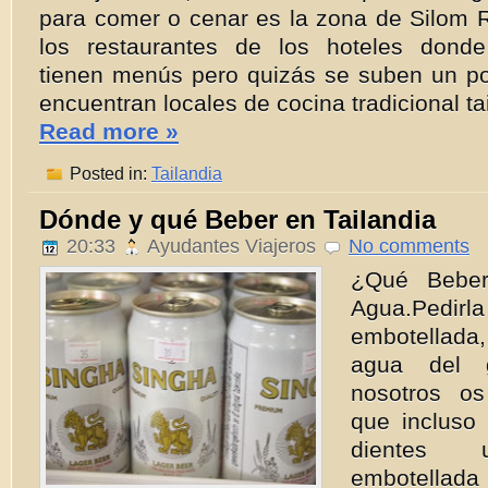
para comer o cenar es la zona de Silom
los restaurantes de los hoteles don
tienen menús pero quizás se suben un po
encuentran locales de cocina tradicional ta
Read more »
Posted in:
Tailandia
Dónde y qué Beber en Tailandia
20:33
Ayudantes Viajeros
No comments
¿Qué Beber
Agua.Ped
embotellad
agua del g
nosotros o
que incluso 
dientes u
embotell