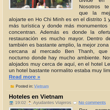
divide en v
Nosotros t
que la mej
alojarte en Ho Chi Minh es en el distrito 1
más turística y donde más monumentos 
concentran. Además es donde la ofert
restauración es mucho mayor. Dentro del
también es bastante amplio, la mejor zona 
cercana al mercado Ben Thanh, que
nocturno donde hay mucho ambiente. No
alojados muy cerca de aquí, en el hotel L
un hotel bastante normalito estaba muy lim
Read more »
Posted in:
Vietnam
Hoteles en Vietnam
19:02
Ayudantes Viajeros
No comments