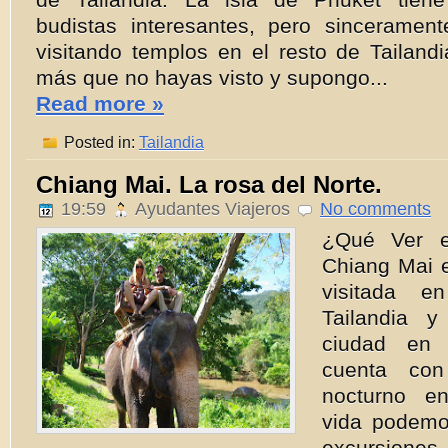
budistas interesantes, pero sinceramen
visitando templos en el resto de Tailand
más que no hayas visto y supongo...
Read more »
Posted in:
Tailandia
Chiang Mai. La rosa del Norte.
19:59
Ayudantes Viajeros
No comments
¿Qué Ver e
Chiang Mai 
visitada e
Tailandia 
ciudad en
cuenta con
nocturno e
vida podemos
excursione