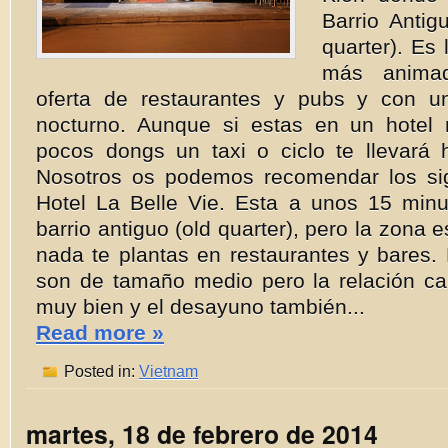
Barrio Antig
quarter). Es
más anima
oferta de restaurantes y pubs y con u
nocturno. Aunque si estas en un hotel
pocos dongs un taxi o ciclo te llevará 
Nosotros os podemos recomendar los sig
Hotel La Belle Vie. Esta a unos 15 min
barrio antiguo (old quarter), pero la zona
nada te plantas en restaurantes y bares.
son de tamaño medio pero la relación cal
muy bien y el desayuno también...
Read more »
Posted in:
Vietnam
martes, 18 de febrero de 2014