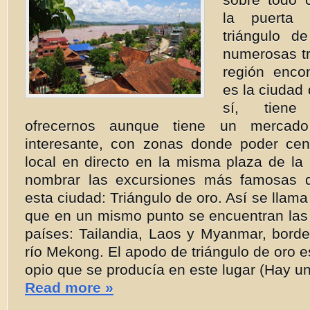
la puerta 
triángulo d
numerosas tr
región enco
es la ciudad
sí, tiene
ofrecernos aunque tiene un mercad
interesante, con zonas donde poder ce
local en directo en la misma plaza de la
nombrar las excursiones más famosas 
esta ciudad: Triángulo de oro. Así se llama
que en un mismo punto se encuentran las 
países: Tailandia, Laos y Myanmar, borde
río Mekong. El apodo de triángulo de oro es
opio que se producía en este lugar (Hay u
Read more »