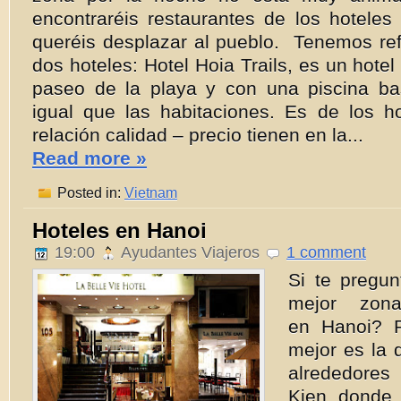
encontraréis restaurantes de los hoteles
queréis desplazar al pueblo. Tenemos ref
dos hoteles: Hotel Hoia Trails, es un hotel
paseo de la playa y con una piscina ba
igual que las habitaciones. Es de los h
relación calidad – precio tienen en la...
Read more »
Posted in:
Vietnam
Hoteles en Hanoi
19:00
Ayudantes Viajeros
1 comment
Si te pregu
mejor zona
en Hanoi? P
mejor es la 
alrededore
Kien donde 