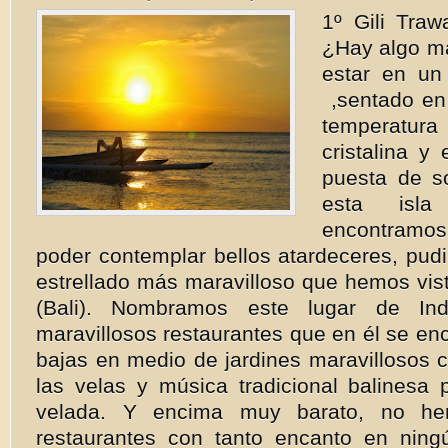
1º Gili Tra
¿Hay algo m
estar en un 
,sentado en 
temperatura
cristalina y
puesta de s
esta isl
encontram
poder contemplar bellos atardeceres, pud
estrellado más maravilloso que hemos vis
(Bali). Nombramos este lugar de Ind
maravillosos restaurantes que en él se en
bajas en medio de jardines maravillosos c
las velas y música tradicional balinesa 
velada. Y encima muy barato, no he
restaurantes con tanto encanto en ningú