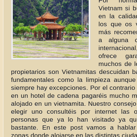
Por norm
Vietnam si b
en la calid
los que os 
más recomen
a alguna c
internacio
ofrece gar
muchos de l
propietarios son Vietnamitas descuidan b
fundamentales como la limpieza aunque
siempre hay excepciones. Por el contrario 
en un hotel de cadena pagaréis mucho m
alojado en un vietnamita. Nuestro consej
elegir uno consultéis por internet las 
personas que ya lo han visitado ya q
bastante. En este post vamos a hablar
zonas donde alojarse en las distintas ciuda