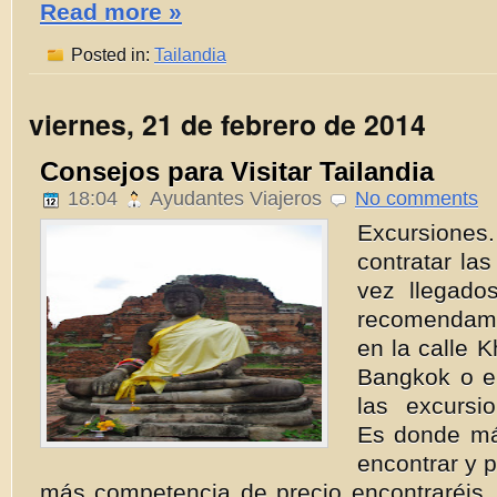
Read more »
Posted in:
Tailandia
viernes, 21 de febrero de 2014
Consejos para Visitar Tailandia
18:04
Ayudantes Viajeros
No comments
Excursion
contratar la
vez llegado
recomendamo
en la calle 
Bangkok o e
las excursi
Es donde má
encontrar y p
más competencia de precio encontraréis,