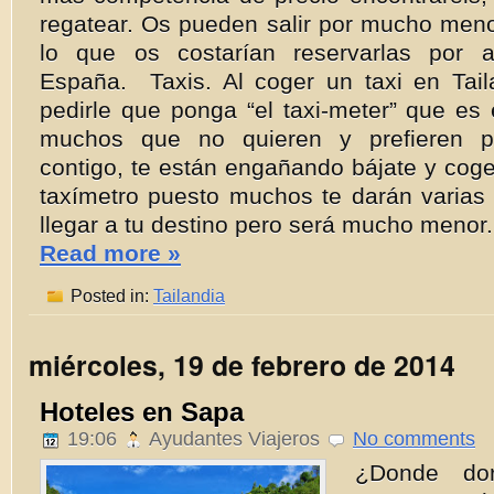
regatear. Os pueden salir por mucho meno
lo que os costarían reservarlas por a
España. Taxis. Al coger un taxi en Tail
pedirle que ponga “el taxi-meter” que es 
muchos que no quieren y prefieren p
contigo, te están engañando bájate y coge 
taxímetro puesto muchos te darán varias 
llegar a tu destino pero será mucho menor.
Read more »
Posted in:
Tailandia
miércoles, 19 de febrero de 2014
Hoteles en Sapa
19:06
Ayudantes Viajeros
No comments
¿Donde do