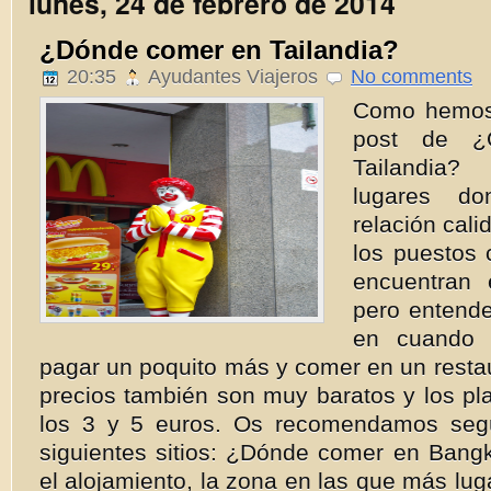
lunes, 24 de febrero de 2014
¿Dónde comer en Tailandia?
20:35
Ayudantes Viajeros
No comments
Como hemos 
post de ¿
Tailandia
lugares d
relación cali
los puestos 
encuentran 
pero entend
en cuando 
pagar un poquito más y comer en un resta
precios también son muy baratos y los pl
los 3 y 5 euros. Os recomendamos segú
siguientes sitios: ¿Dónde comer en Bangk
el alojamiento, la zona en las que más lug