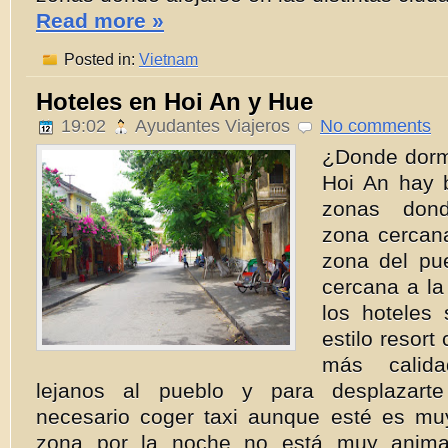
Read more »
Posted in:
Vietnam
Hoteles en Hoi An y Hue
19:02
Ayudantes Viajeros
No comments
¿Donde dorm
Hoi An hay 
zonas dond
zona cercana
zona del pu
cercana a la
los hoteles
estilo resort
más calida
lejanos al pueblo y para desplazart
necesario coger taxi aunque esté es m
zona por la noche no está muy anima