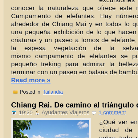
conocer la naturaleza que ofrece este m
Campamento de elefantes. Hay númer
alrededor de Chiang Mai y en todos lo qu
una pequeña exhibición de lo que hacen 
criaturas y un paseo a lomos de elefante
la espesa vegetación de la sel
mismo campamento de elefantes se pu
pequeño treking para admirar la belle
terminar con un paseo en balsas de bambú.
Read more »
Posted in:
Tailandia
Chiang Rai. De camino al triángulo 
19:20
Ayudantes Viajeros
1 comment
¿Qué ver en
ciudad de 
sobre todo 