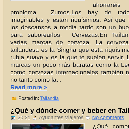
ahorraré
problema. Zumos.Los hay de todo
imaginables y están riquísimos. Así que
los descansos a media tarde son un bu
para saborearlos. Cervezas.En Tailand
varias marcas de cerveza. La cerveza
tailandesa es la Singha que esta riquísi
rubia suave y es la que te suelen servir. 
marcas un poco más baratas como la Le
como cervezas internacionales también
no tanto como la...
Read more »
Posted in:
Tailandia
¿Qué y dónde comer y beber en Tai
20:31
Ayudantes Viajeros
No comments
¿Qué comer