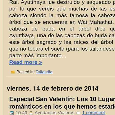
Rai. Ayutthaya fue destruido y saqueado 
por lo que veréis que muchas de las es
cabeza siendo la más famosa la cabez
árbol que se encuentra en Wat Mahathat. 
cabeza de buda en el árbol dice que
Ayutthaya, una de las cabezas de buda ca
este árbol sagrado y las raíces del árbol
que no tocara el suelo (para los tailandes
parte más importante...
Read more »
Posted in:
Tailandia
viernes, 14 de febrero de 2014
Especial San Valentín: Los 10 Luga
románticos en los que hemos estad
10:49
Ayudantes Viajeros
1 comment