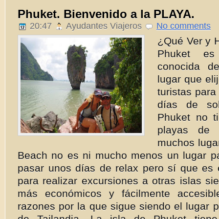
Phuket. Bienvenido a la PLAYA.
20:47
Ayudantes Viajeros
No comments
¿Qué Ver y 
Phuket es
conocida de
lugar que eli
turistas para
días de so
Phuket no t
playas de 
muchos luga
Beach no es ni mucho menos un lugar p
pasar unos días de relax pero sí que es 
para realizar excursiones a otras islas si
más económicos y fácilmente accesibl
razones por la que sigue siendo el lugar p
de Tailandia. La isla de Phuket tiene