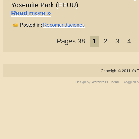
Yosemite Park (EEUU)....
Read more »
Posted in:
Recomendaciones
Pages 38
1
2
3
4
Copyright © 2011
Yo T
Design by
Wordpress Theme
| Bloggeriz