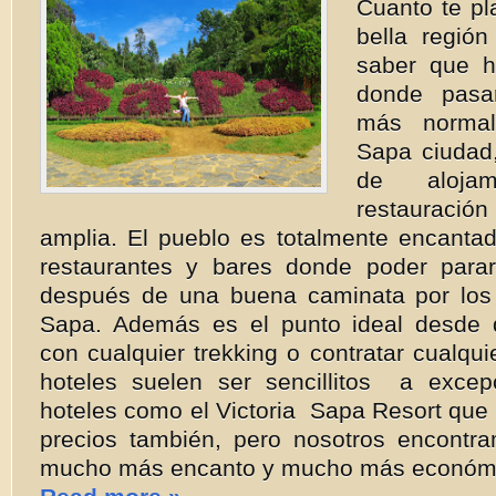
Cuanto te pla
bella regió
saber que h
donde pasa
más normal
Sapa ciudad,
de aloja
restauraci
amplia. El pueblo es totalmente encantad
restaurantes y bares donde poder para
después de una buena caminata por los 
Sapa. Además es el punto ideal desde
con cualquier trekking o contratar cualqui
hoteles suelen ser sencillitos a exce
hoteles como el Victoria Sapa Resort que 
precios también, pero nosotros encontr
mucho más encanto y mucho más económic