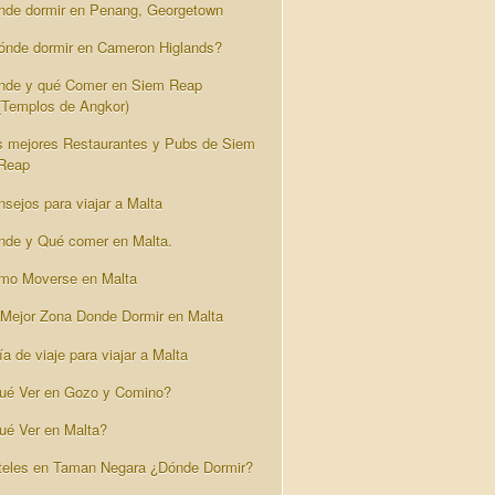
nde dormir en Penang, Georgetown
ónde dormir en Cameron Higlands?
nde y qué Comer en Siem Reap
(Templos de Angkor)
s mejores Restaurantes y Pubs de Siem
Reap
nsejos para viajar a Malta
nde y Qué comer en Malta.
mo Moverse en Malta
 Mejor Zona Donde Dormir en Malta
a de viaje para viajar a Malta
ué Ver en Gozo y Comino?
ué Ver en Malta?
teles en Taman Negara ¿Dónde Dormir?