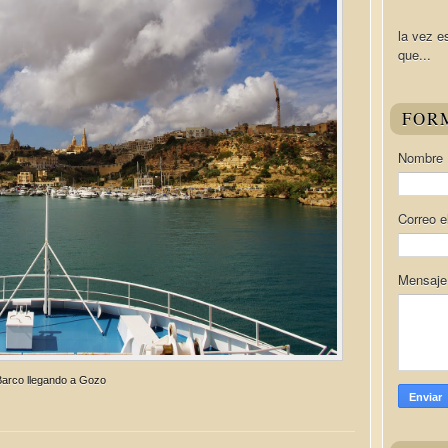
la vez e
que...
FOR
Nombre
Correo e
Mensaj
Barco llegando a Gozo