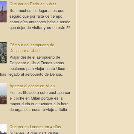
Qué ver en París en 5 días
Son muchos los lugar a los que
seguro que por falta de tiempo
estos días anteriores habéis tenido
que dejar de visitar y es en este 5º
Cómo ir del aeropuerto de
Denpasar a Ubud
Viajar desde el aeropuerto de
Denpasar a Ubud Tienes varias
opciones para viajar hasta Ubud
has llegado al aeropuerto de Denpa...
Aparcar el coche en Milán
Hemos titulado a este post aparcar
el coche en Milán porque es la
mayor duda que tuvimos a la hora
de organizar nuestro viaje a Italia
Qué ver en Londres en 4 días
Si tenéis 4 días para visitar