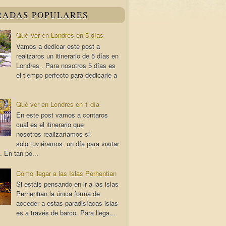
RADAS POPULARES
Qué Ver en Londres en 5 días
Vamos a dedicar este post a
realizaros un itinerario de 5 días en
Londres . Para nosotros 5 días es
el tiempo perfecto para dedicarle a
Qué ver en Londres en 1 día
En este post vamos a contaros
cual es el itinerario que
nosotros realizaríamos si
solo tuviéramos un día para visitar
. En tan po...
Cómo llegar a las Islas Perhentian
Si estáis pensando en ir a las islas
Perhentian la única forma de
acceder a estas paradisíacas islas
es a través de barco. Para llega...