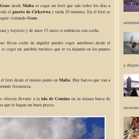
e Gozo
Malta
desde
es coger un ferri que sale todos los días a
puerto de Cirkewwa
esde el
y tarda 20 minutos. En el ferri se
Gozo
seguir visitando
.
anteriore
rsona y trayecto y de unos 15 euros si embarcas con coche.
no llevas coche de alquiler puedes coger autobuses desde el
s coger un autobús turístico que te va dejando en los puntos
y dispon
Malta
el ferri desde el mismo punto en
. Hay barcos que van a
astante frecuencia.
isla de Comino
 ofrecen llevarte a la
en su misma barca de
ra que te hagan un buen precio.
recomen