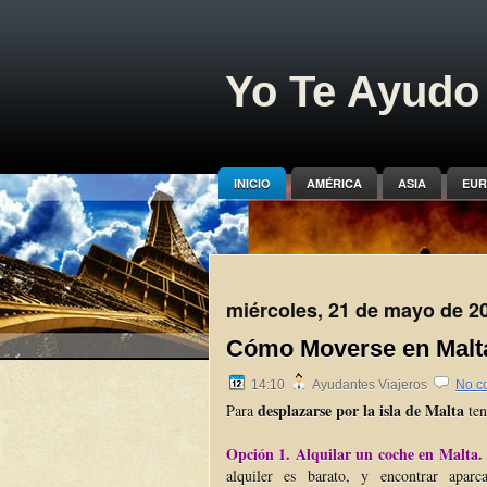
Yo Te Ayudo 
INICIO
AMÉRICA
ASIA
EUR
miércoles, 21 de mayo de 2
Cómo Moverse en Malt
14:10
Ayudantes Viajeros
No c
desplazarse por la isla de Malta
Para
ten
Opción 1. Alquilar un coche en Malta.
alquiler es barato, y encontrar aparc