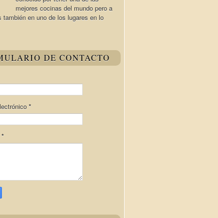
mejores cocinas del mundo pero a
s también en uno de los lugares en lo
MULARIO DE CONTACTO
lectrónico
*
e
*