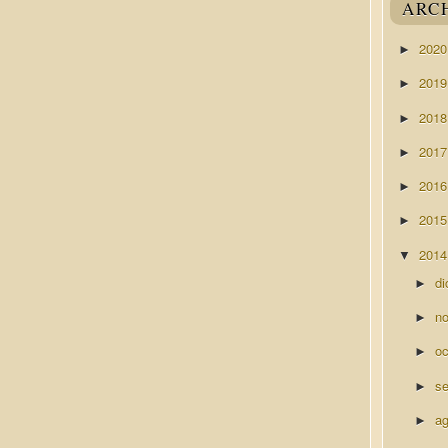
ARC
202
►
201
►
201
►
201
►
201
►
201
►
201
▼
di
►
n
►
o
►
s
►
a
►