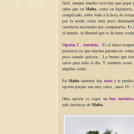
fácil, aunque mucha veces hay que pagar 
Malta
saber que en
, como en Inglaterra,
complicado, sobre todo a la hora de tomar 
por la noche están muy poco iluminada
carreteras nacionales por compararlas. Es
el mundo, la libertad que te da tener coche
Opción 2 . Autobús.
Es el único traspo
paciencia ya que muchas paradas no están 
poco cuando quieren... Lo bueno que tien
euros para todo el día. Y también existe
alquilar coche.
Malta
taxis
En
también hay
y te puedes 
opción porque son muy caros, ¡unos 10 - 3
bus turístico
Otra opción es coger un
Malta
más turísticas de
.