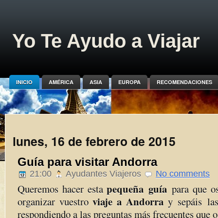
Yo Te Ayudo a Viajar
INICIO
AMÉRICA
ASIA
EUROPA
RECOMENDACIONES
lunes, 16 de febrero de 2015
Guía para visitar Andorra
21:00
Ayudantes Viajeros
No comments
pequeña guía
Queremos hacer esta
para que os
viaje a Andorra
organizar vuestro
y sepáis las
respondiendo a las preguntas más frecuentes que o