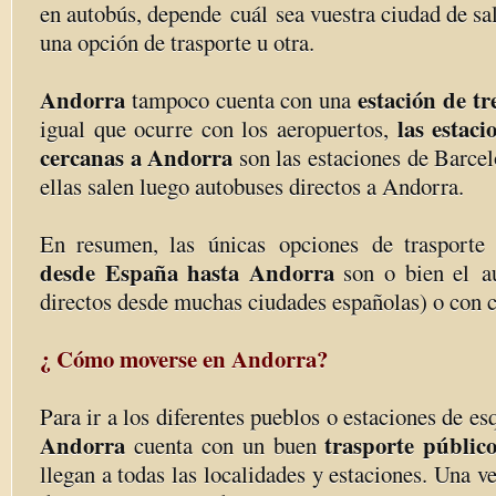
en autobús, depende cuál sea vuestra ciudad de sa
una opción de trasporte u otra.
Andorra
estación de tr
tampoco cuenta con una
las estac
igual que ocurre con los aeropuertos,
cercanas a Andorra
son las estaciones de Barce
ellas salen luego autobuses directos a Andorra.
En resumen, las únicas opciones de trasporte 
desde España hasta Andorra
son o bien el a
directos desde muchas ciudades españolas) o con 
¿ Cómo moverse en Andorra?
Para ir a los diferentes pueblos o estaciones de e
Andorra
trasporte públic
cuenta con un buen
llegan a todas las localidades y estaciones. Una v