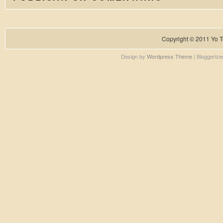
Copyright © 2011
Yo T
Design by
Wordpress Theme
| Bloggeriz