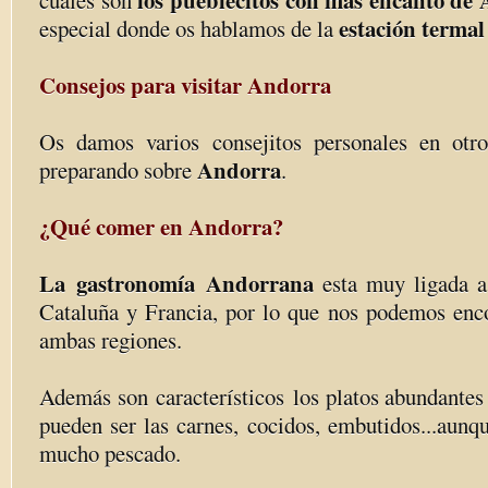
los pueblecitos con más encanto de
cuáles son
estación termal
especial donde os hablamos de la
Consejos para visitar Andorra
Os damos varios consejitos personales en otr
Andorra
preparando sobre
.
¿Qué comer en Andorra?
La gastronomía Andorrana
esta muy ligada a
Cataluña y Francia, por lo que nos podemos enco
ambas regiones.
Además son característicos los platos abundante
pueden ser las carnes, cocidos, embutidos...aun
mucho pescado.