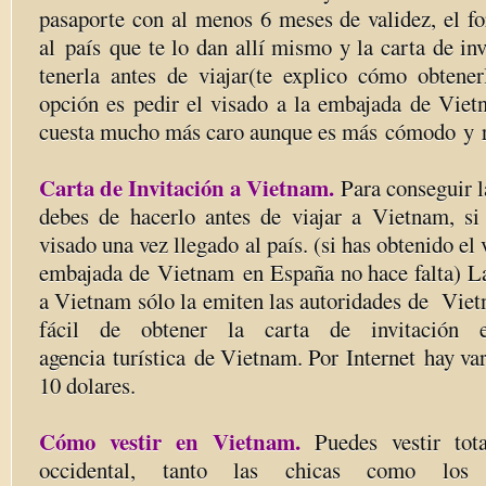
pasaporte con al menos 6 meses de validez, el fo
al país que te lo dan allí mismo y la carta de in
tenerla antes de viajar(te explico cómo obtene
opción es pedir el visado a la embajada de Vie
cuesta mucho más caro aunque es más cómodo y r
Carta de Invitación a Vietnam.
Para conseguir la
debes de hacerlo antes de viajar a Vietnam, si q
visado una vez llegado al país. (si has obtenido el 
embajada de Vietnam en España no hace falta) La 
a Vietnam sólo la emiten las autoridades de Viet
fácil de obtener la carta de invitación 
agencia turística de Vietnam. Por Internet hay var
10 dolares.
Cómo vestir en Vietnam.
Puedes vestir tot
occidental, tanto las chicas como los