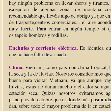
hay ningún problema en llevar shorts y tirantes,
excepción de algunas zonas de montaña co
recomendable que llevéis algo de abrigo ya que en
de trasporte,centros comerciales... el aire acond
muy fuerte. Para entrar en algún templo si 
os tapéis hombros y rodillas.
Enchufes y corriente eléctrica.
Es idéntica qu
que no hace falta llevar nada.
Clima.
Vietnam, como país con clima tropical, ti
la seca y la de lluvias. Nosotros consideramos qu
buena para visitar Vietnam, ya que aunque vay
lluvias, estas no duran mucho y el calor se agua
estación seca. Quizás nosotros evitaríamos ag
principios de octubre que es donde más posibilid
dan, sobre todo el mayor problema de ir en estaci