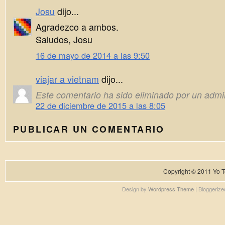
Josu
dijo...
Agradezco a ambos.
Saludos, Josu
16 de mayo de 2014 a las 9:50
viajar a vietnam
dijo...
Este comentario ha sido eliminado por un admin
22 de diciembre de 2015 a las 8:05
PUBLICAR UN COMENTARIO
Copyright © 2011
Yo T
Design by
Wordpress Theme
| Bloggeriz