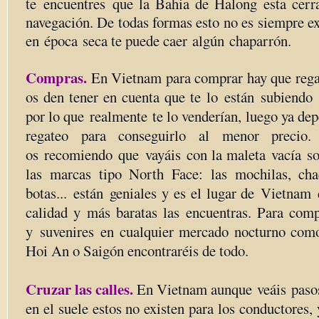
te encuentres que la Bahia de Halong esta cerr
navegación. De todas formas esto no es siempre e
en época seca te puede caer algún chaparrón.
Compras.
En Vietnam para comprar hay que regat
os den tener en cuenta que te lo están subien
por lo que realmente te lo venderían, luego ya dep
regateo para conseguirlo al menor precio
os recomiendo que vayáis con la maleta vacía sob
las marcas tipo North Face: las mochilas, cha
botas... están geniales y es el lugar de Vietnam
calidad y más baratas las encuentras. Para com
y suvenires en cualquier mercado nocturno com
Hoi An o Saigón encontraréis de todo.
Cruzar las calles.
En Vietnam aunque veáis pasos
en el suele estos no existen para los conductores,