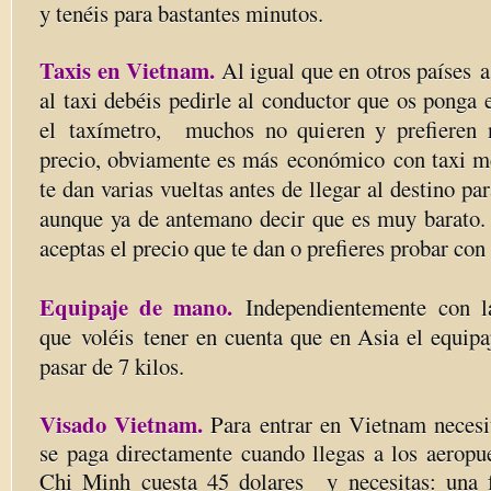
y tenéis para bastantes minutos.
Taxis en Vietnam.
Al igual que en otros países a
al taxi debéis pedirle al conductor que os ponga e
el taxímetro, muchos no quieren y prefieren n
precio, obviamente es más económico con taxi me
te dan varias vueltas antes de llegar al destino pa
aunque ya de antemano decir que es muy barato. 
aceptas el precio que te dan o prefieres probar con 
Equipaje de mano.
Independientemente con 
que
voléis
tener en cuenta que en Asia el equip
pasar de 7 kilos.
Visado Vietnam.
Para entrar en Vietnam necesi
se paga directamente cuando llegas a los aerop
Chi Minh cuesta 45 dolares y necesitas: una f