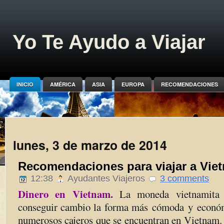
Yo Te Ayudo a Viajar
INICIO
AMÉRICA
ASIA
EUROPA
RECOMENDACIONES
lunes, 3 de marzo de 2014
Recomendaciones para viajar a Vie
12:38
Ayudantes Viajeros
3 comments
Dinero en Vietnam.
La moneda vietnamita
conseguir cambio la forma más cómoda y económ
numerosos cajeros que se encuentran en Vietnam.