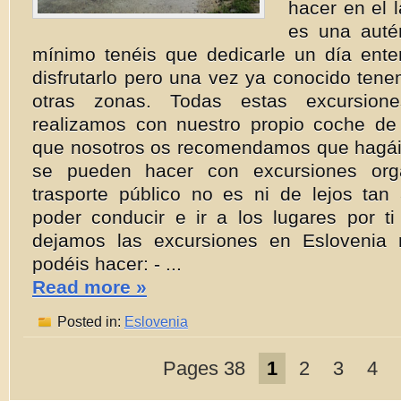
hacer en el l
es una autén
mínimo tenéis que dedicarle un día ente
disfrutarlo pero una vez ya conocido ten
otras zonas. Todas estas excursione
realizamos con nuestro propio coche de a
que nosotros os recomendamos que hagá
se pueden hacer con excursiones org
trasporte público no es ni de lejos tan
poder conducir e ir a los lugares por t
dejamos las excursiones en Eslovenia
podéis hacer: - ...
Read more »
Posted in:
Eslovenia
Pages 38
1
2
3
4