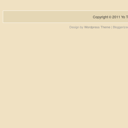
Copyright © 2011
Yo T
Design by
Wordpress Theme
| Bloggeriz