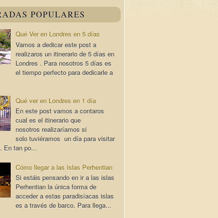
RADAS POPULARES
Qué Ver en Londres en 5 días
Vamos a dedicar este post a
realizaros un itinerario de 5 días en
Londres . Para nosotros 5 días es
el tiempo perfecto para dedicarle a
Qué ver en Londres en 1 día
En este post vamos a contaros
cual es el itinerario que
nosotros realizaríamos si
solo tuviéramos un día para visitar
. En tan po...
Cómo llegar a las Islas Perhentian
Si estáis pensando en ir a las islas
Perhentian la única forma de
acceder a estas paradisíacas islas
es a través de barco. Para llega...