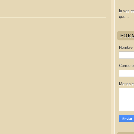
la vez e
que...
FOR
Nombre
Correo e
Mensaj