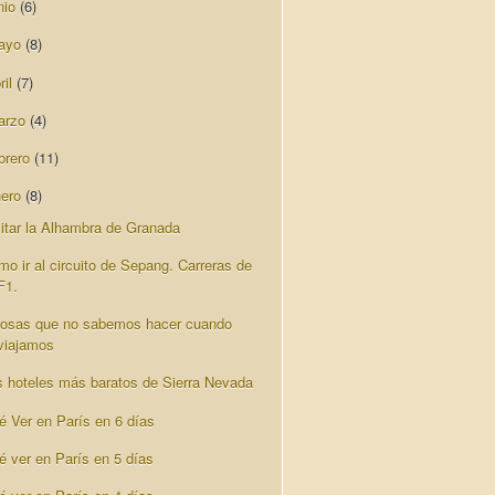
nio
(6)
ayo
(8)
ril
(7)
arzo
(4)
brero
(11)
nero
(8)
sitar la Alhambra de Granada
mo ir al circuito de Sepang. Carreras de
F1.
cosas que no sabemos hacer cuando
viajamos
s hoteles más baratos de Sierra Nevada
é Ver en París en 6 días
é ver en París en 5 días