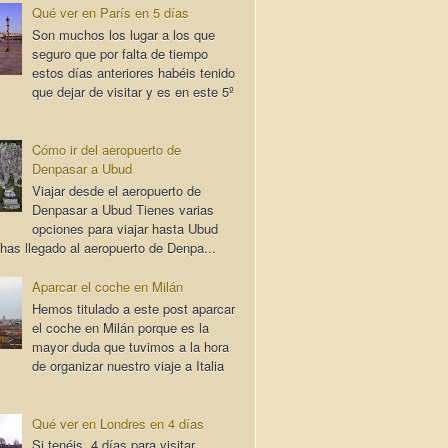
Qué ver en París en 5 días
Son muchos los lugar a los que
seguro que por falta de tiempo
estos días anteriores habéis tenido
que dejar de visitar y es en este 5º
Cómo ir del aeropuerto de
Denpasar a Ubud
Viajar desde el aeropuerto de
Denpasar a Ubud Tienes varias
opciones para viajar hasta Ubud
has llegado al aeropuerto de Denpa...
Aparcar el coche en Milán
Hemos titulado a este post aparcar
el coche en Milán porque es la
mayor duda que tuvimos a la hora
de organizar nuestro viaje a Italia
Qué ver en Londres en 4 días
Si tenéis 4 días para visitar