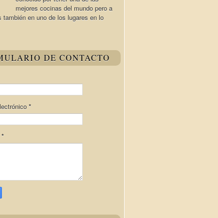
mejores cocinas del mundo pero a
s también en uno de los lugares en lo
MULARIO DE CONTACTO
lectrónico
*
e
*