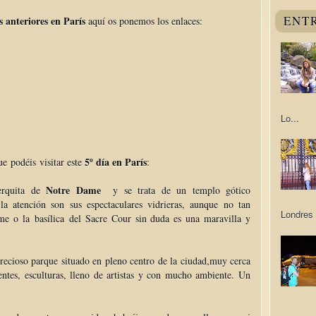
ENT
s anteriores en París
aquí os ponemos los enlaces:
Lo...
5º día en París
e podéis visitar este
:
Notre Dame
erquita de
y se trata de un templo gótico
a atención son sus espectaculares vidrieras, aunque no tan
Londres 
e o la basílica del Sacre Cour sin duda es una maravilla y
recioso parque situado en pleno centro de la ciudad,muy cerca
entes, esculturas, lleno de artistas y con mucho ambiente. Un