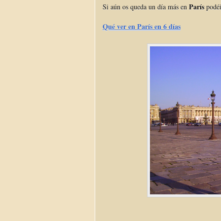
París
Si aún os queda un día más en
podéi
Qué ver en París en 6 días