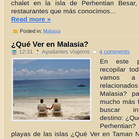
chalet en la isla de Perhentian Besar
restaurantes que más conocimos...
Read more »
Posted in:
Malasia
¿Qué Ver en Malasia?
12:31
Ayudantes Viajeros
4 comments
En este 
recopilar to
vamos a 
relacionados
Malasia? p
mucho más fá
buscar in
destino: ¿Qué
Perhentian
playas de las islas ¿Qué Ver en Taman 