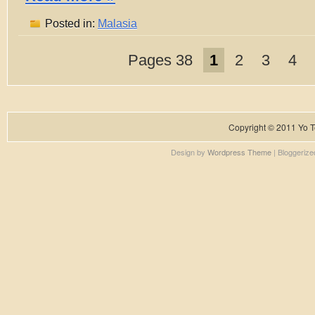
Posted in:
Malasia
Pages 38
1
2
3
4
Copyright © 2011
Yo T
Design by
Wordpress Theme
| Bloggeriz