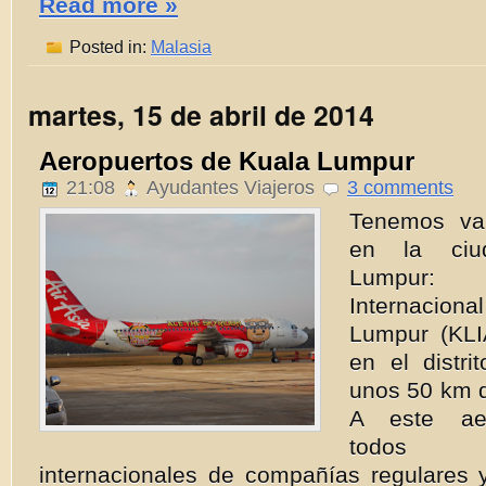
Read more »
Posted in:
Malasia
martes, 15 de abril de 2014
Aeropuertos de Kuala Lumpur
21:08
Ayudantes Viajeros
3 comments
Tenemos var
en la ciu
Lumpur:
Internaci
Lumpur (KLI
en el distr
unos 50 km 
A este aer
todos 
internacionales de compañías regulares 