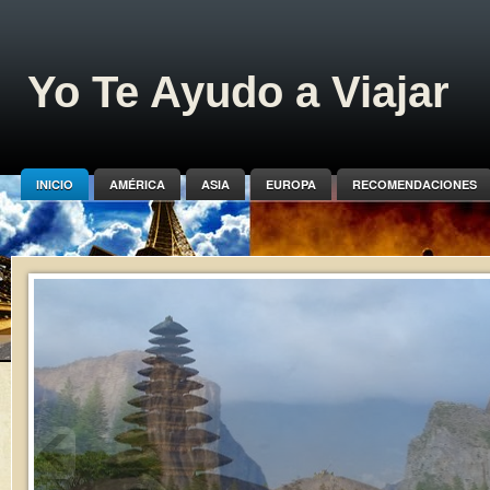
Yo Te Ayudo a Viajar
INICIO
AMÉRICA
ASIA
EUROPA
RECOMENDACIONES