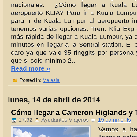
nacionales. ¿Cómo llegar a Kuala L
aeropuerto KLIA? Para ir a Kuala Lumpur
para ir de Kuala Lumpur al aeropuerto in
tenemos varias opciones: Tren. Klia Expr
más rápida de llegar a Kuala Lumpur, ya 
minutos en llegar a la Sentral station. El 
caro ya que vale 35 ringgits por persona y
que si sois mínimo 2...
Read more »
Posted in:
Malasia
lunes, 14 de abril de 2014
Cómo llegar a Cameron Higlands y
17:32
Ayudantes Viajeros
19 comments
Vamos a ha