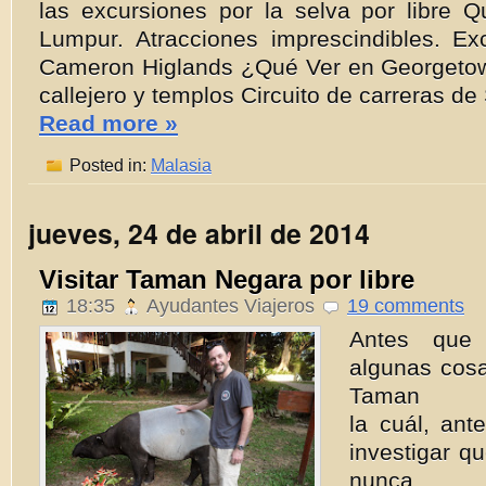
las excursiones por la selva por libre 
Lumpur. Atracciones imprescindibles. Ex
Cameron Higlands ¿Qué Ver en Georgetow
callejero y templos Circuito de carreras de
Read more »
Posted in:
Malasia
jueves, 24 de abril de 2014
Visitar Taman Negara por libre
18:35
Ayudantes Viajeros
19 comments
Antes que 
algunas cosa
Taman 
la cuál, an
investigar q
nunca