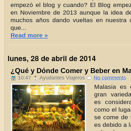
empezó el blog y cuando? El Blog empe
en Noviembre de 2013 aunque la idea de
muchos años dando vueltas en nuestra 
que...
Read more »
lunes, 28 de abril de 2014
¿Qué y Dónde Comer y Beber en Ma
10:47
Ayudantes Viajeros
No comments
Malasia es 
gran varied
es conside
como el luga
se come de t
es debido a l