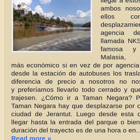
llegar a esto
ambos noso
ellos con
desplazami
agencia de
llamada NK
famosa y
Mala
más económico si en vez de por agenci
desde la estación de autobuses los trasl
diferencia de precio a nosotros no no
y preferíamos llevarlo todo cerrado y qu
trajesen. ¿Cómo ir a Taman Negara? Pa
Taman Negara hay que desplazarse por ca
ciudad de Jerantut. Luego desde esta 
llegar hasta la entrada del parque o bie
duración del trayecto es de una hora o en..
Read more »