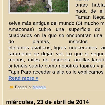
antes habí
nada de el
Taman Negar
selva más antigua del mundo (Sí mucho má
Amazonas) cubre una superficie d
cuadrados en la que se encuentran una
de plantas, insectos 
elefantes asiáticos, tigres, rinocerontes.
raramente se dejan ver. Lo que si segur
monos, miles de insectos, ardillas,lagar
si tenéis suerte como nosotros tapires y j
Tapir Para acceder a ella os lo explicamos 
Read more »
Posted in:
Malasia
miércoles, 23 de abril de 2014