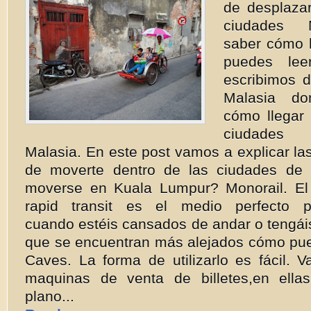
de desplazar
ciudades 
saber cómo l
puedes lee
escribimos 
Malasia do
cómo llegar 
ciudades 
Malasia. En este post vamos a explicar las
de moverte dentro de las ciudades de
moverse en Kuala Lumpur? Monorail. El
rapid transit es el medio perfecto p
cuando estéis cansados de andar o tengáis
que se encuentran más alejados cómo pue
Caves. La forma de utilizarlo es fácil. 
maquinas de venta de billetes,en ella
plano...