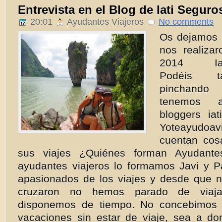
Entrevista en el Blog de Iati Seguro
20:01
Ayudantes Viajeros
No comments
Os dejamos l
nos realiza
2014 Ia
Podéis t
pinchand
tenemos 
bloggers iat
Yoteayudoa
cuentan cos
sus viajes ¿Quiénes forman Ayudante
ayudantes viajeros lo formamos Javi y P
apasionados de los viajes y desde que n
cruzaron no hemos parado de viaj
disponemos de tiempo. No concebimos 
vacaciones sin estar de viaje, sea a 