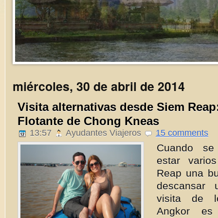
Costa Oeste Estados Unidos
Parque Nacional Yosemite
miércoles, 30 de abril de 2014
Visita alternativas desde Siem Reap
Flotante de Chong Kneas
13:57
Ayudantes Viajeros
15 comments
Cuando se 
estar vari
Reap una bu
descansar 
visita de 
Angkor es