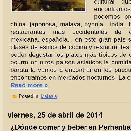
cultural q
encontramo
podemos pr
china, japonesa, malaya, nyonia , india...
restaurantes más occidentales de co
mexicana, española... en este gran país 
clases de estilos de cocina y restaurantes
poder degustar los platos más típicos de
ocurre en otros países asiáticos la comid
barata la vamos a encontrar en los puest
encontramos en mercados nocturnos. La c
Read more »
Posted in:
Malasia
viernes, 25 de abril de 2014
¿Dónde comer y beber en Perhenti