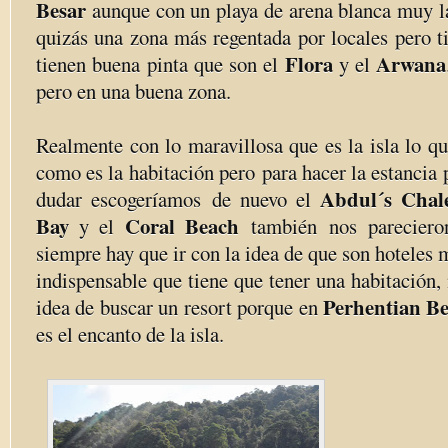
Besar
aunque con un playa de arena blanca muy la
quizás una zona más regentada por locales pero t
Flora
Arwana
tienen buena pinta que son el
y el
pero en una buena zona.
Realmente con lo maravillosa que es la isla lo q
como es la habitación pero
para hacer la estancia 
Abdul´s Chal
dudar escogeríamos de nuevo el
Bay
Coral Beach
y el
también nos parecieron
siempre hay que ir con la idea de que son hoteles 
indispensable que tiene que tener una habitación, 
Perhentian B
idea de buscar un resort porque en
es el encanto de la isla.