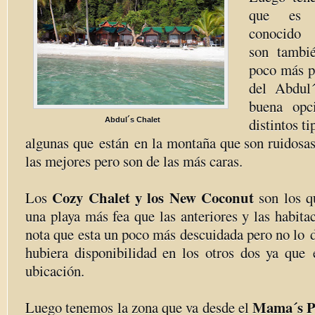
que es a
conocido 
son tambi
poco más p
del Abdul
buena opc
distintos t
Abdul´s Chalet
algunas que están en la montaña que son ruidosas,
las mejores pero son de las más caras.
Cozy Chalet y los New Coconut
Los
son los q
una playa más fea que las anteriores y las habita
nota que esta un poco más descuidada pero no lo 
hubiera disponibilidad en los otros dos ya que
ubicación.
Mama´s Pl
Luego tenemos la zona que va desde el