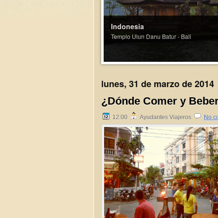
Indonesia
Templo Ulun Danu Batur - Bali
lunes, 31 de marzo de 2014
¿Dónde Comer y Beber
12:00
Ayudantes Viajeros
No c