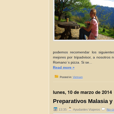
podemos recomendar los siguientes
mejores por tripadvisor, a nosotros n
Romano´s pizza. Si se...
Read more »
Posted in:
Vietnam
lunes, 10 de marzo de 2014
Preparativos Malasia 
13:35
Ayudantes Viajeros
No c