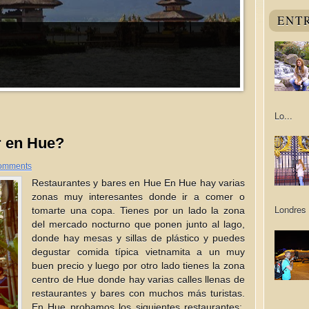
ENT
Lo...
 en Hue?
omments
Restaurantes y bares en Hue En Hue hay varias
zonas muy interesantes donde ir a comer o
Londres 
tomarte una copa. Tienes por un lado la zona
del mercado nocturno que ponen junto al lago,
donde hay mesas y sillas de plástico y puedes
degustar comida típica vietnamita a un muy
buen precio y luego por otro lado tienes la zona
centro de Hue donde hay varias calles llenas de
restaurantes y bares con muchos más turistas.
En Hue probamos los siguientes restaurantes: