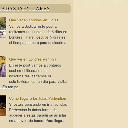
RADAS POPULARES
Qué Ver en Londres en 5 días
Vamos a dedicar este post a
realizaros un itinerario de 5 días en
Londres . Para nosotros 5 días es
el tiempo perfecto para dedicarle a
Qué ver en Londres en 1 día
En este post vamos a contaros
cual es el itinerario que
nosotros realizaríamos si
solo tuviéramos un día para visitar
. En tan po...
Cómo llegar a las Islas Perhentian
Si estáis pensando en ir a las islas
Perhentian la única forma de
acceder a estas paradisíacas islas
es a través de barco. Para llega...