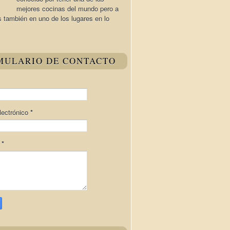
mejores cocinas del mundo pero a
s también en uno de los lugares en lo
MULARIO DE CONTACTO
lectrónico
*
e
*