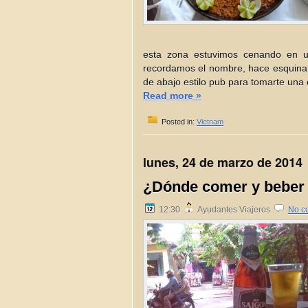
esta zona estuvimos cenando en u
recordamos el nombre, hace esquina y
de abajo estilo pub para tomarte una 
Read more »
Posted in:
Vietnam
lunes, 24 de marzo de 2014
¿Dónde comer y beber
12:30
Ayudantes Viajeros
No c