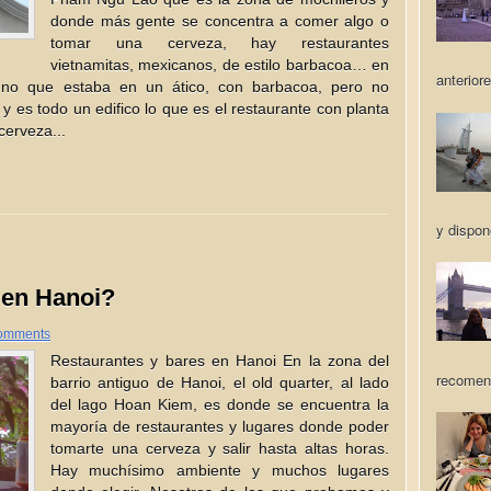
donde más gente se concentra a comer algo o
tomar una cerveza, hay restaurantes
vietnamitas, mexicanos, de estilo barbacoa… en
anteriore
no que estaba en un ático, con barbacoa, pero no
 es todo un edifico lo que es el restaurante con planta
cerveza...
y dispon
 en Hanoi?
omments
Restaurantes y bares en Hanoi En la zona del
recomen
barrio antiguo de Hanoi, el old quarter, al lado
del lago Hoan Kiem, es donde se encuentra la
mayoría de restaurantes y lugares donde poder
tomarte una cerveza y salir hasta altas horas.
Hay muchísimo ambiente y muchos lugares