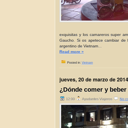
exquisitas y los camareros super am
Gaucho. Si os apetece cambiar de l
argentino de Vietnam...
Read more »
Posted in:
Vietnam
jueves, 20 de marzo de 201
¿Dónde comer y beber 
12:00
Ayudantes Viajeros
No c