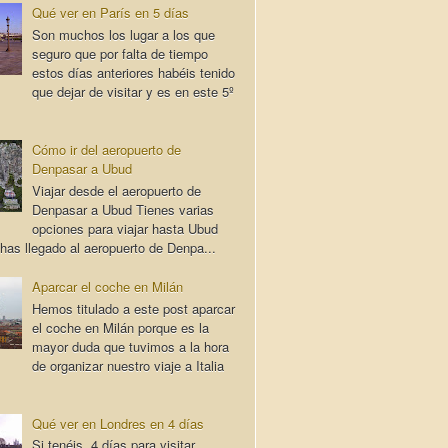
Qué ver en París en 5 días
Son muchos los lugar a los que
seguro que por falta de tiempo
estos días anteriores habéis tenido
que dejar de visitar y es en este 5º
Cómo ir del aeropuerto de
Denpasar a Ubud
Viajar desde el aeropuerto de
Denpasar a Ubud Tienes varias
opciones para viajar hasta Ubud
has llegado al aeropuerto de Denpa...
Aparcar el coche en Milán
Hemos titulado a este post aparcar
el coche en Milán porque es la
mayor duda que tuvimos a la hora
de organizar nuestro viaje a Italia
Qué ver en Londres en 4 días
Si tenéis 4 días para visitar