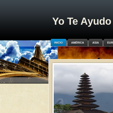
Yo Te Ayudo 
INICIO
AMÉRICA
ASIA
EUR