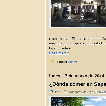
restaurantes: The secret garden. C
muy grande, aunque el precio de la 
lugar. Lantern...
Read more »
Posted in:
Vietnam
lunes, 17 de marzo de 2014
¿Dónde comer en Sap
12:00
Ayudantes Viajeros
No c