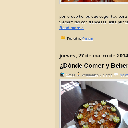
por lo que tienes que coger taxi para
vietnamitas con francesas, está punt
Read more »
Posted in:
Vietnam
jueves, 27 de marzo de 201
¿Dónde Comer y Beber
12:00
Ayudantes Viajeros
No c