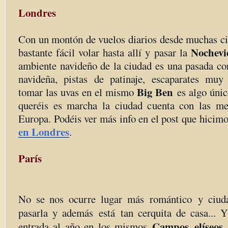
Londres
Con un montón de vuelos diarios desde muchas ci
Nochevi
bastante fácil volar hasta allí y pasar la
ambiente navideño de la ciudad es una pasada c
navideña, pistas de patinaje, escaparates muy
Big Ben
tomar las uvas en el mismo
es algo úni
queréis es marcha la ciudad cuenta con las me
Europa. Podéis ver más info en el post que hicim
en Londres
.
París
No se nos ocurre lugar más romántico y ciud
pasarla y además está tan cerquita de casa... Y
Campos elíseos
entrada al año en los mismos
r