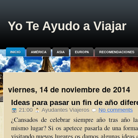
Yo Te Ayudo a Viajar
INICIO
AMÉRICA
ASIA
EUROPA
RECOMENDACIONES
viernes, 14 de noviembre de 2014
Ideas para pasar un fin de año difer
21:00
Ayudantes Viajeros
No comments
¿Cansados de celebrar siempre año tras año 
mismo lugar? Si os apetece pasarla de una forma
visitando nuevos lugares os damos algunas ideas 