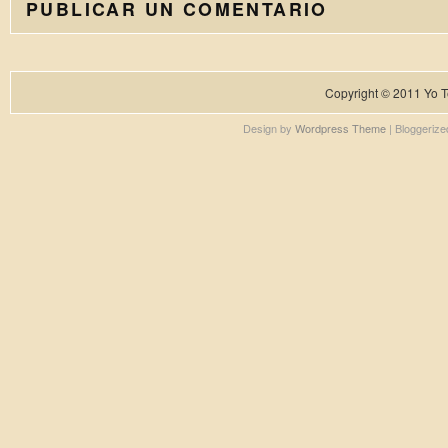
PUBLICAR UN COMENTARIO
Copyright © 2011
Yo T
Design by
Wordpress Theme
| Bloggeriz