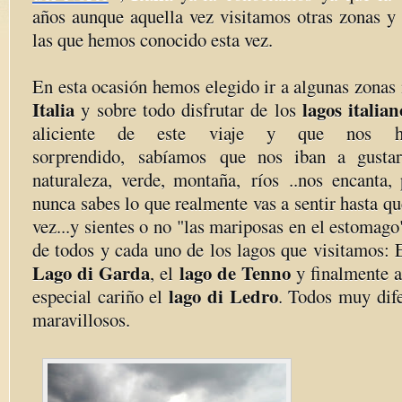
años aunque aquella vez visitamos otras zonas y 
las que hemos conocido esta vez.
En esta ocasión hemos elegido ir a algunas zonas
Italia
lagos italian
y sobre todo disfrutar de los
aliciente de este viaje y que nos h
sorprendido, sabíamos que nos iban a gusta
naturaleza, verde, montaña, ríos ..nos encanta
nunca sabes lo que realmente vas a sentir hasta qu
vez...y sientes o no "las mariposas en el estoma
de todos y cada uno de los lagos que visitamos: 
Lago di Garda
lago de Tenno
, el
y finalmente a
lago di Ledro
especial cariño el
. Todos muy dife
maravillosos.