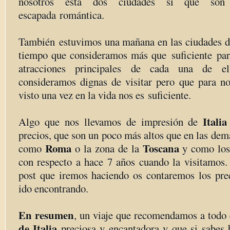
nosotros esta dos ciudades sí que son
escapada romántica.
También estuvimos una mañana en las ciudades 
tiempo que consideramos más que suficiente par
atracciones principales de cada una de el
consideramos dignas de visitar pero que para no
visto una vez en la vida nos es suficiente.
Itali
Algo que nos llevamos de impresión de
precios, que son un poco más altos que en las demá
Roma
Toscana
como
o la zona de la
y como los
con respecto a hace 7 años cuando la visitamos.
post que iremos haciendo os contaremos los pr
ido encontrando.
En resumen
, un viaje que recomendamos a todo
de Italia
preciosa y encantadora y que si sabes b