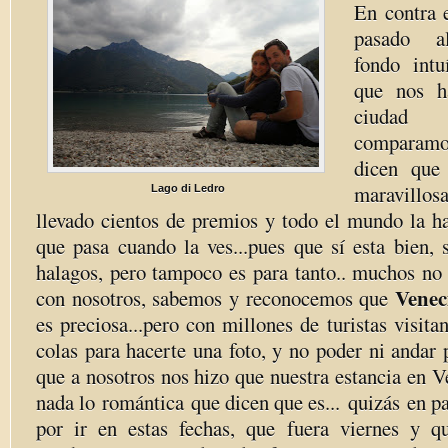
En contra 
pasado 
fondo int
que nos h
ciudad
comparamo
dicen que 
maravillos
Lago di Ledro
llevado cientos de premios y todo el mundo la ha
que pasa cuando la ves...pues que sí esta bien, 
halagos, pero tampoco es para tanto.. muchos no 
Venec
con nosotros, sabemos y reconocemos que
es preciosa...pero con millones de turistas visit
colas para hacerte una foto, y no poder ni andar p
que a nosotros nos hizo que nuestra estancia en V
nada lo romántica que dicen que es... quizás en p
por ir en estas fechas, que fuera viernes y q