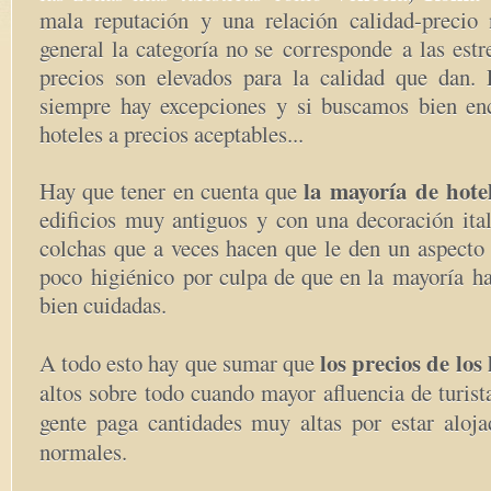
mala reputación y una relación calidad-preci
general la categoría no se
corresponde
a las estre
precios son elevados para la calidad que dan.
siempre hay excepciones y si buscamos bien en
hoteles a precios aceptables...
l
a mayoría de hote
Hay que tener en cuenta que
edificios muy antiguos y con una decoración ital
colchas que a veces hacen que le den un aspecto 
poco
higiénico
por culpa de que en la
mayoría
ha
bien cuidadas.
los precios de los 
A todo esto hay que sumar que
altos sobre todo cuando mayor afluencia de turista
gente paga cantidades muy altas por estar aloj
normales.