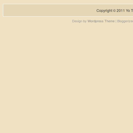
Copyright © 2011
Yo T
Design by
Wordpress Theme
| Bloggeriz