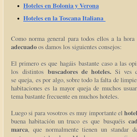
Hoteles en Bolonia y Verona
Hoteles en la Toscana Italiana
Como norma general para todos ellos a la hor
adecuado
os damos los siguientes consejos:
El primero es que hagáis bastante caso a las opi
buscadores de hoteles.
los distintos
Si ves q
se queja, es por algo, sobre todo la falta de limpie
habitaciones es la mayor queja de muchos usuar
tema bastante frecuente en muchos hoteles.
hote
Luego si para vosotros es muy importante el
ca
buena habitación un truco es que busquéis
marca
, que normalmente tienen un standar d