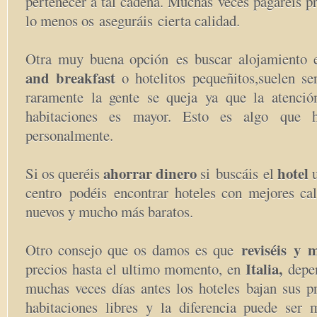
pertenecer a tal cadena. Muchas veces pagaréis pr
lo menos os aseguráis cierta calidad.
Otra muy buena opción
es buscar alojamiento 
and breakfast
o hotelitos pequeñitos,
suelen se
raramente la gente se queja ya que la atenció
habitaciones es mayor. Esto es algo que 
personalmente.
ahorrar dinero
hotel
Si os queréis
si buscáis el
u
centro podéis encontrar hoteles con mejores cali
nuevos y mucho más baratos.
reviséis y m
Otro consejo que os damos es que
Italia,
precios hasta el ultimo momento, en
depe
muchas veces días antes los hoteles bajan sus pr
habitaciones libres y la diferencia puede ser m