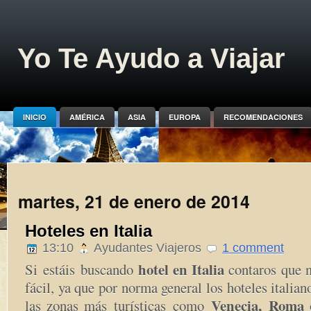
Yo Te Ayudo a Viajar
INICIO
AMÉRICA
ASIA
EUROPA
RECOMENDACIONES
martes, 21 de enero de 2014
Hoteles en Italia
13:10
Ayudantes Viajeros
1 comment
hotel en Italia
Si estáis buscando
contaros que n
fácil, ya que por norma general los hoteles italian
Venecia, Roma
las zonas más
turísticas
como