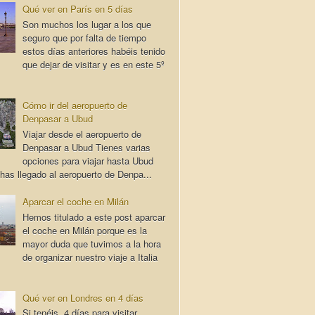
Qué ver en París en 5 días
Son muchos los lugar a los que
seguro que por falta de tiempo
estos días anteriores habéis tenido
que dejar de visitar y es en este 5º
Cómo ir del aeropuerto de
Denpasar a Ubud
Viajar desde el aeropuerto de
Denpasar a Ubud Tienes varias
opciones para viajar hasta Ubud
has llegado al aeropuerto de Denpa...
Aparcar el coche en Milán
Hemos titulado a este post aparcar
el coche en Milán porque es la
mayor duda que tuvimos a la hora
de organizar nuestro viaje a Italia
Qué ver en Londres en 4 días
Si tenéis 4 días para visitar