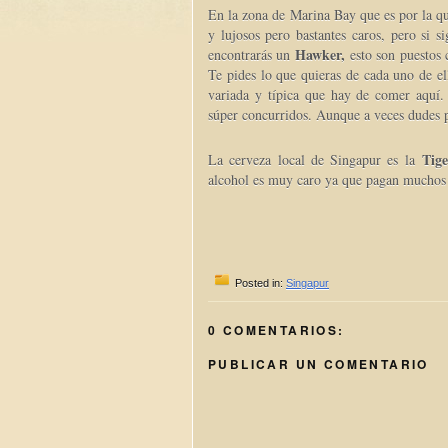
En la zona de Marina Bay que es por la qu
y lujosos pero bastantes caros, pero si s
Hawker,
encontrarás un
esto son puestos 
Te pides lo que quieras de cada uno de el
variada y típica que hay de comer aquí.
súper concurridos. Aunque a veces dudes 
Tige
La cerveza local de Singapur es la
alcohol es muy caro ya que pagan muchos
Posted in:
Singapur
0 COMENTARIOS:
PUBLICAR UN COMENTARIO