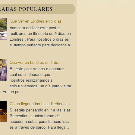
RADAS POPULARES
Qué Ver en Londres en 5 días
Vamos a dedicar este post a
realizaros un itinerario de 5 días en
Londres . Para nosotros 5 días es
el tiempo perfecto para dedicarle a
Qué ver en Londres en 1 día
En este post vamos a contaros
cual es el itinerario que
nosotros realizaríamos si
solo tuviéramos un día para visitar
. En tan po...
Cómo llegar a las Islas Perhentian
Si estáis pensando en ir a las islas
Perhentian la única forma de
acceder a estas paradisíacas islas
es a través de barco. Para llega...