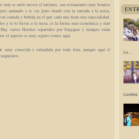
e más se suele mover el turismo, son restaurantes muy bonitos
ENT
igues andando y te vas justo donde está la entrada a la noria,
con comida y bebida en el que cada uno tiene una especialidad.
los y te lo llevas a la mesa, es la forma más económica y más
 Hay varios Hawker repartidos por Singapur y siempre están
por el aspecto es muy seguro comer aquí.
r
, muy conocida y extendida por toda Asia, aunque aquí el
Lo...
 impuestos.
Londres 