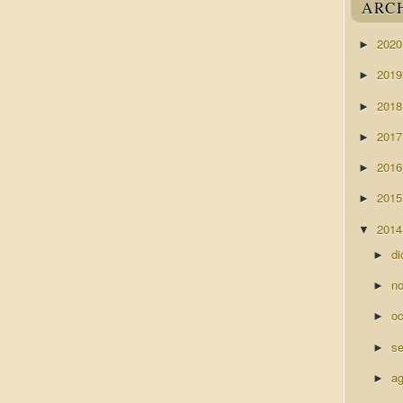
ARC
202
►
201
►
201
►
201
►
201
►
201
►
201
▼
di
►
n
►
o
►
s
►
a
►