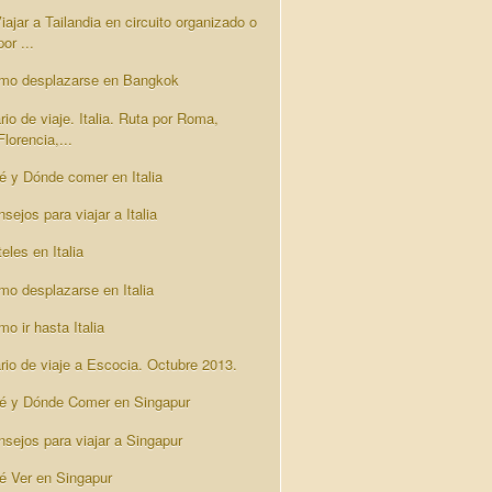
iajar a Tailandia en circuito organizado o
por ...
mo desplazarse en Bangkok
rio de viaje. Italia. Ruta por Roma,
Florencia,...
é y Dónde comer en Italia
sejos para viajar a Italia
eles en Italia
mo desplazarse en Italia
o ir hasta Italia
ario de viaje a Escocia. Octubre 2013.
é y Dónde Comer en Singapur
nsejos para viajar a Singapur
é Ver en Singapur