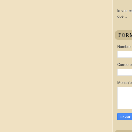
la vez e
que...
FOR
Nombre
Correo e
Mensaj