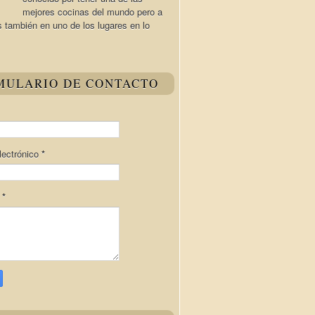
mejores cocinas del mundo pero a
s también en uno de los lugares en lo
MULARIO DE CONTACTO
lectrónico
*
e
*