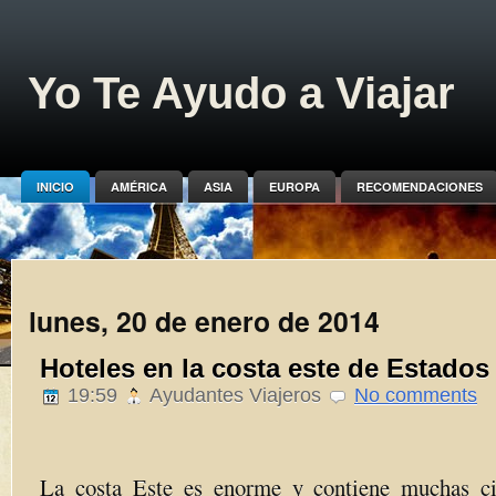
Yo Te Ayudo a Viajar
INICIO
AMÉRICA
ASIA
EUROPA
RECOMENDACIONES
lunes, 20 de enero de 2014
Hoteles en la costa este de Estado
19:59
Ayudantes Viajeros
No comments
La costa Este es enorme y contiene muchas ci