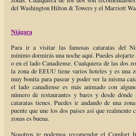
zonas. Cualquiera de los dos son recomendable
del Washington Hilton & Towers y el Marriott W
Niágara
Para ir a visitar las famosas cataratas del N
mínimo dormirás una noche aquí. Puedes alojarte
o en el lado Canadiense. Cualquiera de las dos z
la zona de EEUU tiene varios hoteles
y es una z
muy bonita para pasear y poder ver la misma caíd
el lado canadiense es más animado con algun
número de restaurantes y bares y desde dónde 
cataratas tienes. Puedes ir andando de una zona
puente que une los dos países así que realmente c
zonas es buena.
Nosotros te podemos recomendar el Comfort I