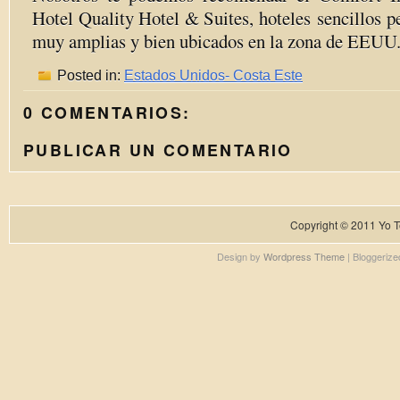
Hotel Quality Hotel & Suites, hoteles
sencillos p
muy amplias y bien ubicados en la zona de EEUU
Posted in:
Estados Unidos- Costa Este
0 COMENTARIOS:
PUBLICAR UN COMENTARIO
Copyright © 2011
Yo T
Design by
Wordpress Theme
| Bloggeriz