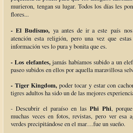
murieron, tengan su lugar. Todos los días les po
flores...
- El Budismo,
ya antes de ir a este país no
atención esta religión, pero una vez que esta
información ves lo pura y bonita que es.
- Los elefantes,
jamás habíamos subido a un elefa
paseo subidos en ellos por aquella maravillosa selv
- Tiger Kingdom,
poder tocar y estar con cachor
tigres adultos ha sido un de las mejores experienci
Phi Phi
- Descubrir el paraíso en las
, porque
muchas veces en fotos, revistas, pero ver esa 
verdes precipitándose en el mar…fue un sueño.