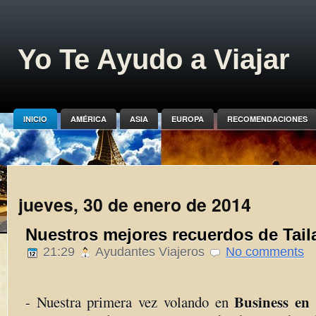
Yo Te Ayudo a Viajar
INICIO
AMÉRICA
ASIA
EUROPA
RECOMENDACIONES
jueves, 30 de enero de 2014
Nuestros mejores recuerdos de Tail
21:29
Ayudantes Viajeros
No comments
Business en 
- Nuestra primera vez volando en