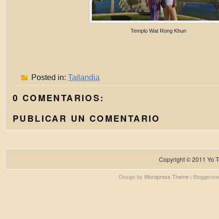
Templo Wat Rong Khun
Posted in:
Tailandia
0 COMENTARIOS:
PUBLICAR UN COMENTARIO
Copyright © 2011
Yo T
Design by
Wordpress Theme
| Bloggeriz