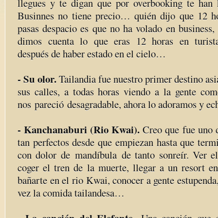
llegues y te digan que por overbooking te han
Businnes no tiene precio… quién dijo que 12 h
pasas despacio es que no ha volado en business, 
dimos cuenta lo que eras 12 horas en turi
después de haber estado en el cielo…
- Su olor.
Tailandia fue nuestro primer destino asi
sus calles, a todas horas viendo a la gente come
nos pareció desagradable, ahora lo adoramos y e
- Kanchanaburi (Rio Kwai).
Creo que fue uno d
tan perfectos desde que empiezan hasta que termi
con dolor de mandíbula de tanto sonreír. Ver 
coger el tren de la muerte, llegar a un resort e
bañarte en el rio Kwai, conocer a gente estupenda
vez la comida tailandesa…