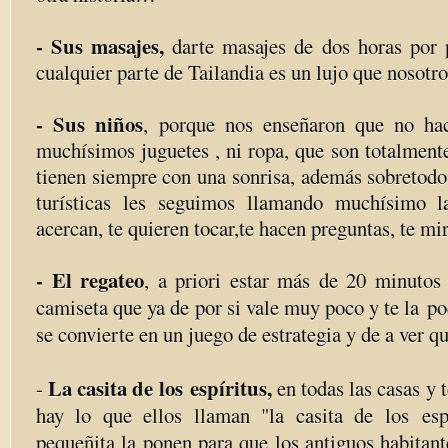
- Sus masajes,
darte masajes de dos horas por p
cualquier parte de Tailandia es un lujo que nosotr
- Sus niños
, porque nos enseñaron que no hac
muchísimos juguetes , ni ropa, que son totalmente
tienen siempre con una sonrisa, además sobretodo
turísticas les seguimos llamando muchísimo l
acercan, te quieren tocar,te hacen preguntas, te 
- El regateo
, a priori estar más de 20 minutos
camiseta que ya de por si vale muy poco y te la po
se convierte en un juego de estrategia y de a ver 
La casita de los espíritus,
-
en todas las casas y
hay lo que ellos llaman "la casita de los espí
pequeñita la ponen para que los antiguos habitant