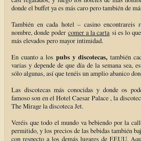
donde el buffet ya es más caro pero también de má
También en cada hotel – casino encontrareis r
nombre, donde poder
comer a la carta
si es lo que
más elevados pero mayor intimidad.
pubs y discotecas,
En cuanto a los
también cad
varias y depende de que día de la semana sea, es
sólo algunas, así que tenéis un amplio abanico don
Las discotecas más conocidas y donde os podé
famoso son en el Hotel Caesar Palace , la discotec
The Mirage la discoteca Jet.
Veréis que todo el mundo va bebiendo por la call
permitido, y los precios de las bebidas también ba
con respecto a los demás lugares de EEUU. Aquí