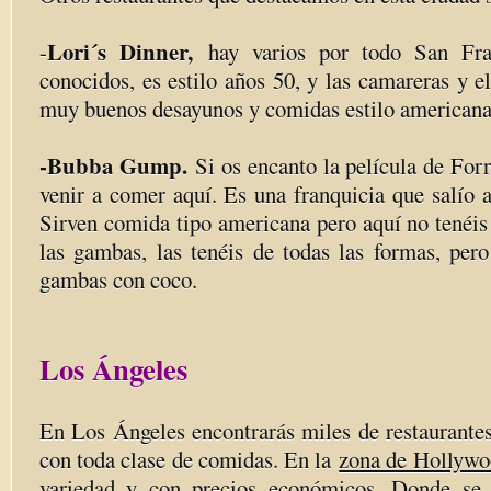
Lori´s Dinner,
-
hay varios por todo San Fr
conocidos, es estilo años 50, y las camareras y el 
muy buenos desayunos y comidas estilo americana
-Bubba Gump.
Si os encanto la película de For
venir a comer aquí. Es una franquicia que salío a 
Sirven comida tipo americana pero aquí no tenéis
las gambas, las tenéis de todas las formas, pero
gambas con coco.
Los Ángeles
En Los Ángeles encontrarás miles de restaurantes
con toda clase de comidas. En la
zona de Hollyw
variedad y con precios económicos. Donde se e