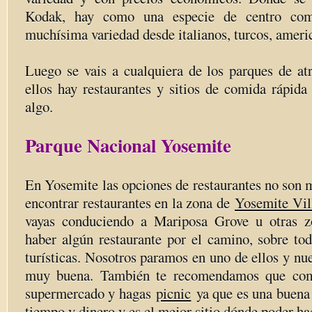
Kodak, hay como una especie de centro come
muchísima variedad desde italianos, turcos, ame
Luego se vais a cualquiera de los parques de atr
ellos hay restaurantes y sitios de comida rápid
algo.
Parque Nacional Yosemite
En Yosemite las opciones de restaurantes no son 
encontrar restaurantes en la zona de
Yosemite Vil
vayas conduciendo a Mariposa Grove u otras z
haber algún restaurante por el camino, sobre to
turísticas. Nosotros paramos en uno de ellos y nue
muy buena. También te recomendamos que com
supermercado y hagas
picnic
ya que es una buena 
tiempo y dinero y es el mejor sitio dónde poder ha