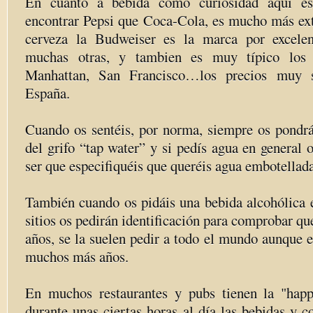
En cuanto a bebida como curiosidad aquí e
encontrar Pepsi que Coca-Cola, es mucho más ext
cerveza la Budweiser es la marca por excelen
muchas otras, y tambien es muy típico los 
Manhattan, San Francisco…los precios muy s
España.
Cuando os sentéis, por norma, siempre os pondr
del grifo “tap water” y si pedís agua en general o
ser que especifiquéis que queréis agua embotellada
También cuando os pidáis una bebida alcohólica e
sitios os pedirán identificación para comprobar qu
años, se la suelen pedir a todo el mundo aunque e
muchos más años.
En muchos restaurantes y pubs tienen la "happ
durante unas ciertas horas al día las bebidas y c