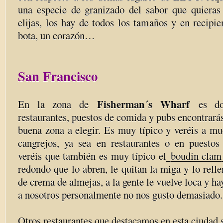
una especie de granizado del sabor que quieras
elijas, los hay de todos los tamaños y en recipi
bota, un corazón…
San Francisco
Fisherman´s Wharf
En la zona de
es d
restaurantes, puestos de comida y pubs encontrarás
buena zona a elegir. Es muy típico y veréis a m
cangrejos, ya sea en restaurantes o en puestos 
veréis que también es muy típico el
boudin clam
redondo que lo abren, le quitan la miga y lo rell
de crema de almejas, a la gente le vuelve loca y ha
a nosotros personalmente no nos gusto demasiado.
Otros restaurantes que destacamos en esta ciudad 