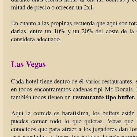
mitad de precio o ofrecen un 2x1.
En cuanto a las propinas recuerda que aquí son tot
darlas, entre un 10% y un 20% del coste de la 
considera adecuado.
Las Vegas
Cada hotel tiene dentro de él varios restaurantes, 
en todos encontraremos cadenas tipi Mc Donals
restaurante tipo buffet.
también todos tienen un
Aquí la comida es baratísima, los buffets est
puedes comer todo lo que quieras. Veras que 
conocidos que para atraer a los jugadores dan los
casi regalados, y luego los hoteles de más nomb