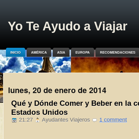
Yo Te Ayudo a Viajar
INICIO
AMÉRICA
ASIA
EUROPA
RECOMENDACIONES
lunes, 20 de enero de 2014
Qué y Dónde Comer y Beber en la c
Estados Unidos
21:27
Ayudantes Viajeros
1 comment