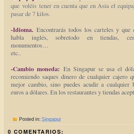
que
voléis
tener en cuenta que en Asia el equip
pasar de 7 kilos.
-Idioma.
Encontrarás todos los carteles y que
habla inglés, sobretodo en tiendas, cent
monumentos…
etc..
-Cambio moneda:
En Singapur se usa el dóla
recomiendo saques dinero de cualquier cajero q
mejor cambio, sino puedes acudir a cualquier 
euros a dólares. En los restaurantes y tiendas acept
Posted in:
Singapur
0 COMENTARIOS: