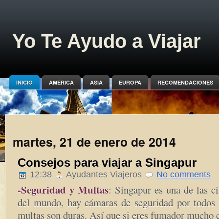
Yo Te Ayudo a Viajar
INICIO
AMÉRICA
ASIA
EUROPA
RECOMENDACIONES
martes, 21 de enero de 2014
Consejos para viajar a Singapur
12:38
Ayudantes Viajeros
No comments
-Seguridad y Multas
: Singapur es una de las c
del mundo, hay cámaras de seguridad por todos 
multas son duras. Así que si eres fumador mucho 