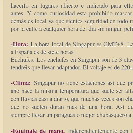
hacerlo en lugares abierto e indicado para ell
antes. Y como curiosidad esta prohibido mascar 
demás es ideal ya que sientes seguridad en todo 
por la calle a cualquier hora del día sin ningún pel
-Hora:
La hora local de Singapur es GMT+8. La 
a España es de siete horas
Enchufes: Los enchufes en Singapur son de 3 clav
tendréis que llevar adaptador. El voltaje es de 220
-Clima:
Singapur no tiene estaciones así que p
año hace la misma temperatura que suele ser alta
con lluvias casi a diario, que muchas veces son ch
que no suelen duran más de una hora. Así q
siempre llevar un paraguas o mejor chubasquero a
-Equipaje de mano.
Independientemente con