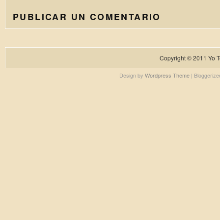
PUBLICAR UN COMENTARIO
Copyright © 2011
Yo T
Design by
Wordpress Theme
| Bloggeriz