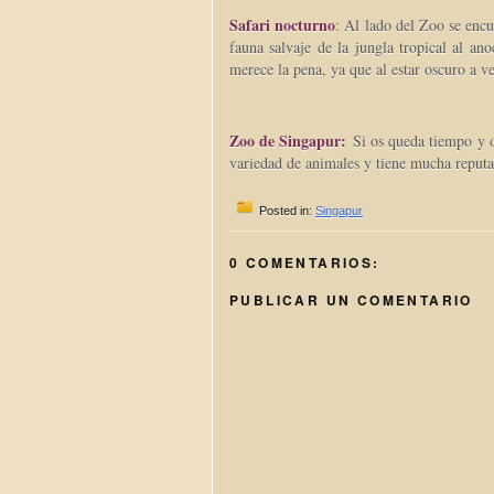
Safari nocturno
: Al lado del Zoo se enc
fauna salvaje de la jungla tropical al a
merece la pena, ya que al estar oscuro a v
Zoo de Singapur:
Si os queda tiempo y o
variedad de animales y tiene mucha reputa
Posted in:
Singapur
0 COMENTARIOS:
PUBLICAR UN COMENTARIO