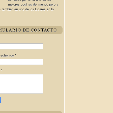
mejores cocinas del mundo pero a
s también en uno de los lugares en lo
MULARIO DE CONTACTO
lectrónico
*
e
*