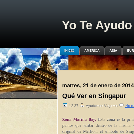
Yo Te Ayudo 
INICIO
AMÉRICA
ASIA
EUR
martes, 21 de enero de 2014
Qué Ver en Singapur
12:37
Ayudantes Viajeros
No c
Zona Marina Bay.
Esta zona es la prin
puntos que visitar dentro de la misma,
original de Merlion, el símbolo de Sing