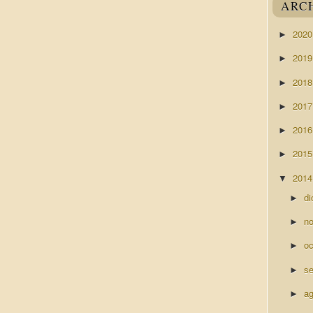
ARC
202
►
201
►
201
►
201
►
201
►
201
►
201
▼
di
►
n
►
o
►
s
►
a
►