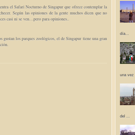
uentra el Safari Nocturno de Singapur que ofrece contemplar la
nochecer. Según las opiniones de la gente muchos dicen que no
eces casi ni se ven…pero para opiniones..
día...
s gustan los parques zoológicos, el de Singapur tiene una gran
ción.
una vez 
del ...