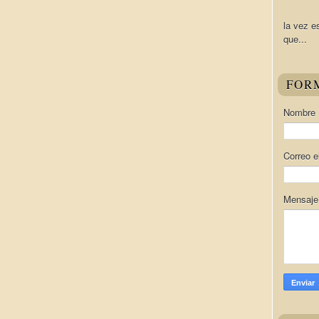
la vez e
que...
FOR
Nombre
Correo e
Mensaj