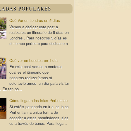
RADAS POPULARES
Qué Ver en Londres en 5 días
Vamos a dedicar este post a
realizaros un itinerario de 5 días en
Londres . Para nosotros 5 días es
el tiempo perfecto para dedicarle a
Qué ver en Londres en 1 día
En este post vamos a contaros
cual es el itinerario que
nosotros realizaríamos si
solo tuviéramos un día para visitar
. En tan po...
Cómo llegar a las Islas Perhentian
Si estáis pensando en ir a las islas
Perhentian la única forma de
acceder a estas paradisíacas islas
es a través de barco. Para llega...