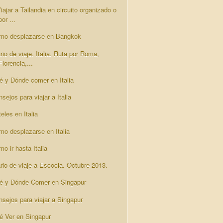
iajar a Tailandia en circuito organizado o
por ...
mo desplazarse en Bangkok
rio de viaje. Italia. Ruta por Roma,
Florencia,...
é y Dónde comer en Italia
sejos para viajar a Italia
eles en Italia
mo desplazarse en Italia
o ir hasta Italia
ario de viaje a Escocia. Octubre 2013.
é y Dónde Comer en Singapur
nsejos para viajar a Singapur
é Ver en Singapur