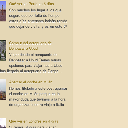
Qué ver en París en 5 días
Son muchos los lugar a los que
seguro que por falta de tiempo
estos días anteriores habéis tenido
que dejar de visitar y es en este 5º
Cómo ir del aeropuerto de
Denpasar a Ubud
Viajar desde el aeropuerto de
Denpasar a Ubud Tienes varias
opciones para viajar hasta Ubud
has llegado al aeropuerto de Denpa...
Aparcar el coche en Milán
Hemos titulado a este post aparcar
el coche en Milán porque es la
mayor duda que tuvimos a la hora
de organizar nuestro viaje a Italia
Qué ver en Londres en 4 días
Si tenéis 4 días para visitar