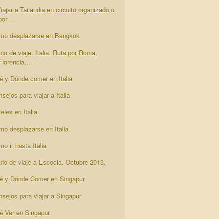
iajar a Tailandia en circuito organizado o
por ...
mo desplazarse en Bangkok
rio de viaje. Italia. Ruta por Roma,
Florencia,...
é y Dónde comer en Italia
sejos para viajar a Italia
eles en Italia
mo desplazarse en Italia
o ir hasta Italia
ario de viaje a Escocia. Octubre 2013.
é y Dónde Comer en Singapur
nsejos para viajar a Singapur
é Ver en Singapur