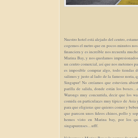
Nuestro hotel está alejado del centro, estam
cogemos el metro que en pocos minutos nos
financiera y es increíble nos recuerda mu
Marina Bay, y nos quedamos impresionado
un centro comercial, así que nos metemos par
es imposible comprar algo, todo tiendas d
salimos y justo al lado de la famoso noria,
Singapur! No creíamos que estuviera abier
parilla de salida, donde están los boxes
Warongs muy concurrida, decir que los wa
comida en particular,es muy típico de Asi
para que eligieras que quieres comer y beber
que parecen unos fideos chinos, pollo y s
hemos visto en Marina bay, por los q
singapurenses…ufff.