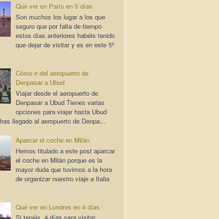
Qué ver en París en 5 días
Son muchos los lugar a los que
seguro que por falta de tiempo
estos días anteriores habéis tenido
que dejar de visitar y es en este 5º
Cómo ir del aeropuerto de
Denpasar a Ubud
Viajar desde el aeropuerto de
Denpasar a Ubud Tienes varias
opciones para viajar hasta Ubud
has llegado al aeropuerto de Denpa...
Aparcar el coche en Milán
Hemos titulado a este post aparcar
el coche en Milán porque es la
mayor duda que tuvimos a la hora
de organizar nuestro viaje a Italia
Qué ver en Londres en 4 días
Si tenéis 4 días para visitar