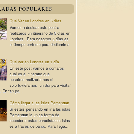
RADAS POPULARES
Qué Ver en Londres en 5 días
Vamos a dedicar este post a
realizaros un itinerario de 5 días en
Londres . Para nosotros 5 días es
el tiempo perfecto para dedicarle a
Qué ver en Londres en 1 día
En este post vamos a contaros
cual es el itinerario que
nosotros realizaríamos si
solo tuviéramos un día para visitar
. En tan po...
Cómo llegar a las Islas Perhentian
Si estáis pensando en ir a las islas
Perhentian la única forma de
acceder a estas paradisíacas islas
es a través de barco. Para llega...