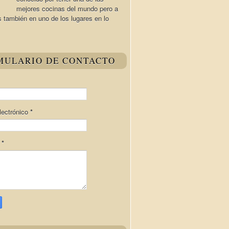
mejores cocinas del mundo pero a
s también en uno de los lugares en lo
MULARIO DE CONTACTO
lectrónico
*
e
*