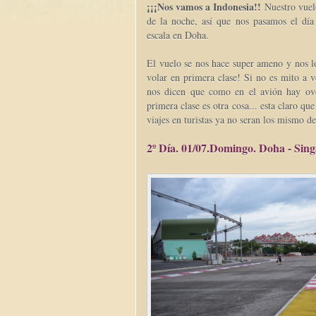
¡¡¡Nos vamos a Indonesia!!
Nuestro vuelo
de la noche, así que nos pasamos el día
escala en Doha.
El vuelo se nos hace super ameno y nos l
volar en primera clase! Si no es mito a ve
nos dicen que como en el avión hay ov
primera clase es otra cosa... esta claro 
viajes en turistas ya no seran los mismo de
2º Día. 01/07.Domingo. Doha - Sin