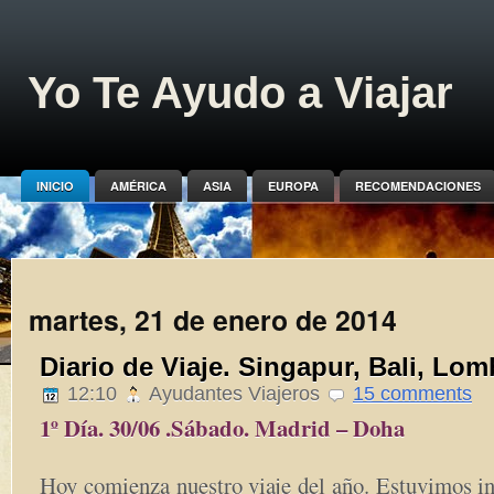
Yo Te Ayudo a Viajar
INICIO
AMÉRICA
ASIA
EUROPA
RECOMENDACIONES
martes, 21 de enero de 2014
Diario de Viaje. Singapur, Bali, Lom
12:10
Ayudantes Viajeros
15 comments
1º Día. 30/06 .Sábado. Madrid – Doha
Hoy comienza nuestro viaje del año. Estuvimos in