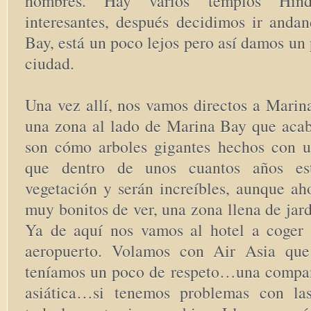
hombres. Hay varios templos Hindu
interesantes, después decidimos ir anda
Bay, está un poco lejos pero así damos un
ciudad.
Una vez allí, nos vamos directos a Marin
una zona al lado de Marina Bay que acab
son cómo arboles gigantes hechos con un
que dentro de unos cuantos años est
vegetación y serán increíbles, aunque ah
muy bonitos de ver, una zona llena de jar
Ya de aquí nos vamos al hotel a coger 
aeropuerto. Volamos con Air Asia que 
teníamos un poco de respeto…una compañ
asiática…si tenemos problemas con la