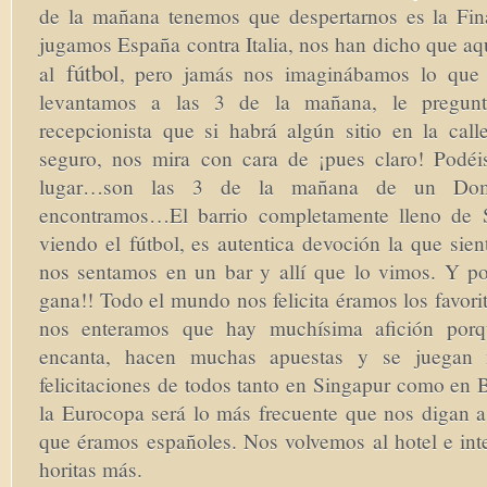
de la mañana tenemos que despertarnos es la Fin
jugamos España contra Italia, nos han dicho que aq
fútbol
al
, pero jamás nos imaginábamos lo qu
levantamos a las 3 de la mañana, le pregun
recepcionista que si habrá algún sitio en la call
seguro, nos mira con cara de ¡pues claro! Podéis
lugar…son las 3 de la mañana de un Do
encontramos…El barrio completamente lleno de 
viendo el fútbol, es autentica devoción la que sien
nos sentamos en un bar y allí que lo vimos. Y po
gana!! Todo el mundo nos felicita éramos los favor
nos enteramos que hay muchísima afición por
encanta, hacen muchas apuestas y se juegan
felicitaciones de todos tanto en Singapur como en 
la Eurocopa será lo más frecuente que nos digan a 
que éramos españoles. Nos volvemos al hotel e in
horitas más.