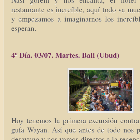
Nasi gorem y nos encanta, el hotel
restaurante es increíble, aquí todo va m
y empezamos a imaginarnos los increíb
esperan.
4º Día. 03/07. Martes. Bali (Ubud)
Hoy tenemos la primera excursión contra
guía Wayan. Así que antes de todo nos
desayuno y nos vamos directos a la recep