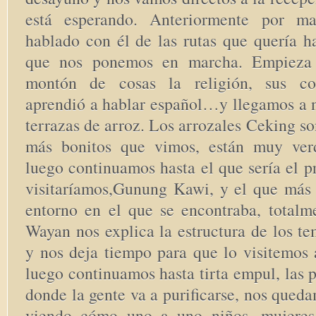
está esperando. Anteriormente por m
hablado con él de las rutas que quería h
que nos ponemos en marcha. Empieza 
montón de cosas la religión, sus co
aprendió a hablar español…y llegamos a n
terrazas de arroz. Los arrozales Ceking so
más bonitos que vimos, están muy verd
luego continuamos hasta el que sería el 
visitaríamos,Gunung Kawi, y el que más 
entorno en el que se encontraba, totalme
Wayan nos explica la estructura de los tem
y nos deja tiempo para que lo visitemos 
luego continuamos hasta tirta empul, las p
donde la gente va a purificarse, nos qued
viendo cómo uno a uno niños, mujere