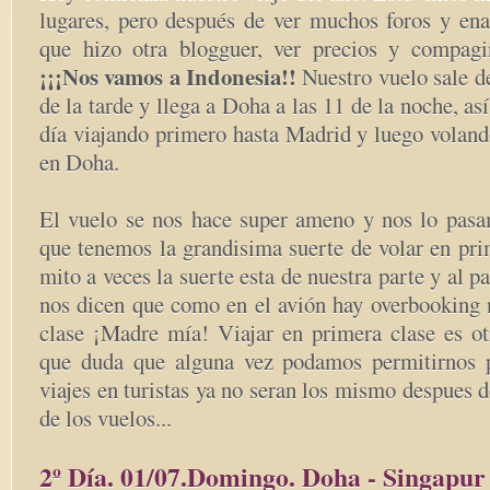
lugares, pero después de ver muchos foros y en
que hizo otra blogguer, ver precios y compag
¡¡¡Nos vamos a Indonesia!!
Nuestro vuelo sale d
de la tarde y llega a Doha a las 11 de la noche, a
día viajando primero hasta Madrid y luego voland
en Doha.
El vuelo se nos hace super ameno y nos lo pasa
que tenemos la grandisima suerte de volar en pri
mito a veces la suerte esta de nuestra parte y al pa
nos dicen que como en el avión hay overbooking 
clase ¡Madre mía! Viajar en primera clase es otr
que duda que alguna vez podamos permitirnos p
viajes en turistas ya no seran los mismo despues d
de los vuelos...
2º Día. 01/07.Domingo. Doha - Singapur