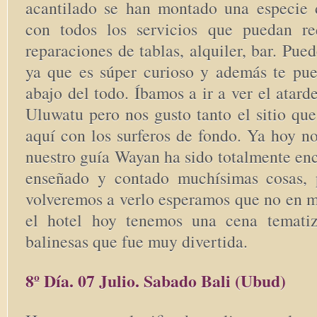
acantilado se han montado una especie 
con todos los servicios que puedan req
reparaciones de tablas, alquiler, bar. Pue
ya que es súper curioso y además te pu
abajo del todo. Íbamos a ir a ver el atard
Uluwatu pero nos gusto tanto el sitio qu
aquí con los surferos de fondo. Ya hoy n
nuestro guía Wayan ha sido totalmente en
enseñado y contado muchísimas cosas,
volveremos a verlo esperamos que no en 
el hotel hoy tenemos una cena temati
balinesas que fue muy divertida.
8º Día. 07 Julio. Sabado Bali (Ubud)