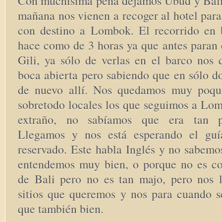
Con muchísima pena dejamos Ubud y Bali, 
mañana nos vienen a recoger al hotel para 
con destino a Lombok. El recorrido en b
hace como de 3 horas ya que antes paran e
Gili, ya sólo de verlas en el barco nos
boca abierta pero sabiendo que en sólo d
de nuevo allí. Nos quedamos muy poqui
sobretodo locales los que seguimos a Lom
extraño, no sabíamos que era tan p
Llegamos y nos está esperando el gu
reservado. Este habla Inglés y no sabemo
entendemos muy bien, o porque no es c
de Bali pero no es tan majo, pero nos l
sitios que queremos y nos para cuando s
que también bien.