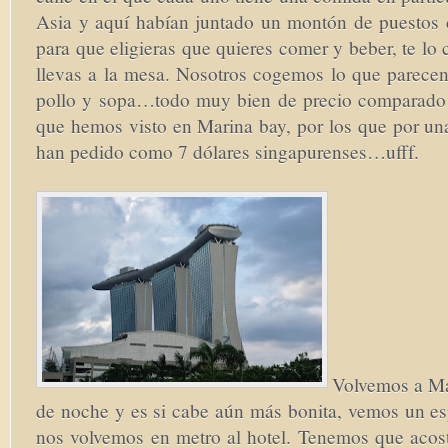
Asia y aquí habían juntado un montón de puestos
para que eligieras que quieres comer y beber, te lo 
llevas a la mesa. Nosotros cogemos lo que parecen
pollo y sopa…todo muy bien de precio comparado c
que hemos visto en Marina bay, por los que por un
han pedido como 7 dólares singapurenses…ufff.
Volvemos a Ma
de noche y es si cabe aún más bonita, vemos un es
nos volvemos en metro al hotel. Tenemos que acost