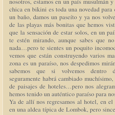
nosotros, estamos en un país musulmán y 
chica en bikini es toda una novedad para
un baño, damos un paseíto y ya nos volv
de las playas más bonitas que hemos vist
que la sensación de estar solos, en un p
te estén mirando, aunque sabes que no
nada…pero te sientes un poquito incom
vemos que están construyendo varios mac
zona es un paraíso, nos despedimos mirá
sabemos que si volvemos dentro d
seguramente habrá cambiado muchísimo, ll
de paisajes de hoteles…pero nos alegra
hemos tenido un auténtico paraíso para nos
Ya de allí nos regresamos al hotel, en e
en una aldea típica de Lombok, pero sinc