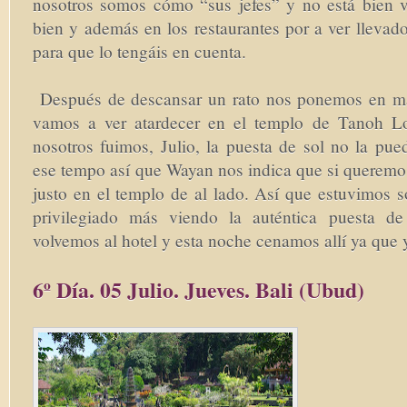
nosotros somos cómo “sus jefes” y no está bien v
bien y además en los restaurantes por a ver llevado 
para que lo tengáis en cuenta.
Después de descansar un rato nos ponemos en m
vamos a ver atardecer en el templo de Tanoh L
nosotros fuimos, Julio, la puesta de sol no la pue
ese tempo así que Wayan nos indica que si queremo
justo en el templo de al lado. Así que estuvimos s
privilegiado más viendo la auténtica puesta de
volvemos al hotel y esta noche cenamos allí ya que 
6º Día. 05 Julio. Jueves. Bali (Ubud)