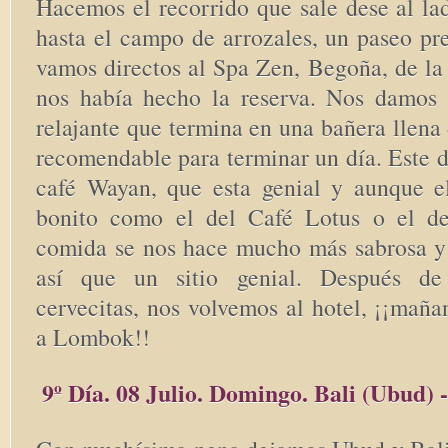
Hacemos el recorrido que sale dese al la
hasta el campo de arrozales, un paseo pr
vamos directos al Spa Zen, Begoña, de 
nos había hecho la reserva. Nos damos
relajante que termina en una bañera llena 
recomendable para terminar un día. Este 
café Wayan, que esta genial y aunque el
bonito como el del Café Lotus o el de
comida se nos hace mucho más sabrosa 
así que un sitio genial. Después de
cervecitas, nos volvemos al hotel, ¡¡maña
a Lombok!!
9º Día. 08 Julio. Domingo. Bali (Ubud)