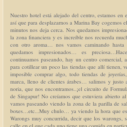
Nuestro hotel está alejado del centro, estamos en 
así que para desplazarnos a Marina Bay cogemos e
minutos nos deja cerca. Nos quedamos impresiona
la zona financiera y es increíble nos recuerda mu
con otro aroma… nos vamos caminando hasta 
quedamos impresionados… es preciosa…Hac
continuamos paseando, hay un centro comercial, 
para cotillear un poco las tiendas que allí tienen, 
imposible comprar algo, todo tiendas de joyerías
marca, lleno de clientes árabes… salimos y justo 
noria, que nos encontramos..¡el circuito de Formu
de Singapur! No creíamos que estuviera abierto al 
vamos paseando viendo la zona de la parilla de sal
boxes…etc...Muy chulo… ya viendo la hora que e
Warongs muy concurrida, decir que los warongs, 
calle en el que cada uno tiene una comida en partic