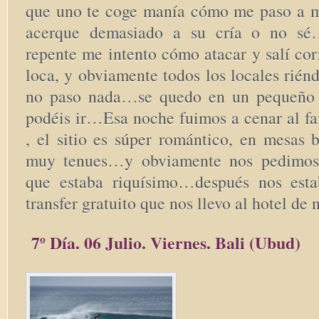
que uno te coge manía cómo me paso a
acerque demasiado a su cría o no sé
repente me intento cómo atacar y salí co
loca, y obviamente todos los locales rié
no paso nada…se quedo en un pequeño s
podéis ir…Esa noche fuimos a cenar al fa
, el sitio es súper romántico, en mesas b
muy tenues…y obviamente nos pedimos
que estaba riquísimo…después nos esta
transfer gratuito que nos llevo al hotel de 
7º Día. 06 Julio. Viernes. Bali (Ubud)