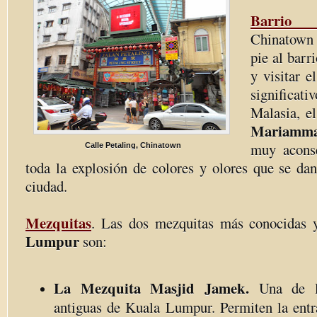
Barrio 
Chinatown 
pie al barr
y visitar 
significa
Malasia, el
Mariamm
muy aconse
Calle Petaling, Chinatown
toda la explosión de colores y olores que se dan
ciudad.
Mezquitas
. Las dos mezquitas más conocidas 
Lumpur
son:
La Mezquita Masjid Jamek.
Una de l
antiguas de Kuala Lumpur. Permiten la entr