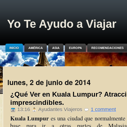
Yo Te Ayudo a Viajar
INICIO
AMÉRICA
ASIA
EUROPA
RECOMENDACIONES
lunes, 2 de junio de 2014
¿Qué Ver en Kuala Lumpur? Atracc
imprescindibles.
13:16
Ayudantes Viajeros
1 comment
Kuala Lumpur
es una ciudad que normalmente s
base para ir a otras partes de Malas