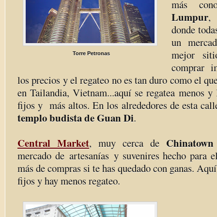
más con
Lumpur
,
donde toda
un mercad
mejor sit
Torre Petronas
comprar i
los precios y el regateo no es tan duro como el q
en Tailandia, Vietnam...aquí se regatea menos y 
fijos y más altos. En los alrededores de esta call
templo budista de Guan Di
.
Central Market
Chinatown
, muy cerca de
mercado de artesanías y suvenires hecho para el 
más de compras si te has quedado con ganas. Aquí
fijos y hay menos regateo.