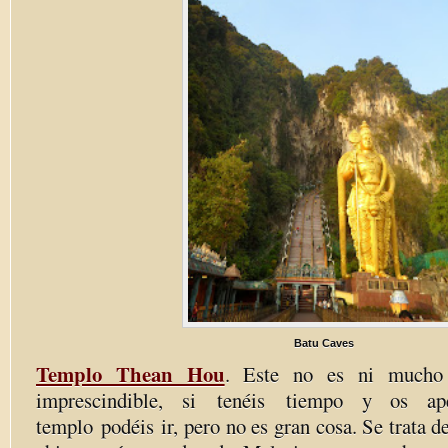
Batu Caves
Templo Thean Hou
. Este no es ni mucho
imprescindible, si
tenéis
tiempo y os apet
templo
podéis
ir, pero no es gran cosa. Se trata d