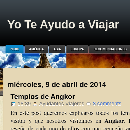
Yo Te Ayudo a Viajar
INICIO
AMÉRICA
ASIA
EUROPA
RECOMENDACIONES
miércoles, 9 de abril de 2014
Templos de Angkor
18:39
Ayudantes Viajeros
3 comments
En este post queremos explicaros todos los te
Angkor
visitar y que nosotros visitamos en
. 
reseña de cada uno de ellos con una pequeña va