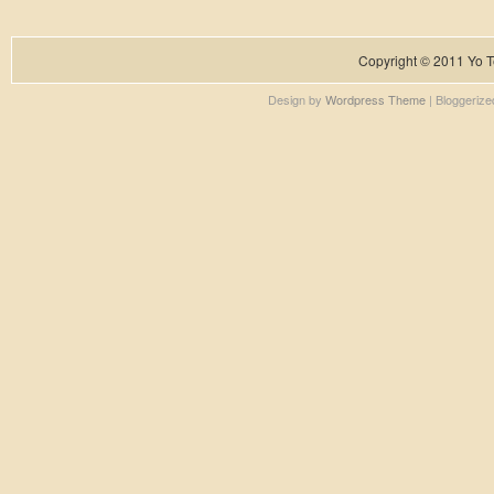
Copyright © 2011
Yo T
Design by
Wordpress Theme
| Bloggeriz