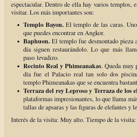
espectacular. Dentro de ella hay varios templos, e
visitar. Los más importantes son:
Templo Bayon.
El templo de las caras. Uno
que puedes encontrar en Angkor.
Baphuon.
El templo fue desmontado pieza a
día siguen restaurándolo. Lo que más llam
paso levadizo.
Recinto Real y Phimeanakas
. Queda muy p
día fue el Palacio real tan solo dos piscin
templo Phimeanakas que se encuentra bastant
Terraza del rey Leproso y Terraza de los e
plataformas impresionantes, lo que llama más
tallas de apsaras y las figuras de elefantes y l
Interés de la visita: Muy alto. Tiempo de la visita: