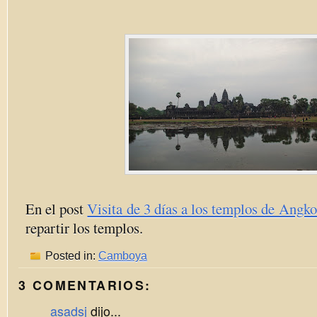
En el post
Visita de 3 días a los templos de Angko
repartir los templos.
Posted in:
Camboya
3 COMENTARIOS:
asadsj
dijo...