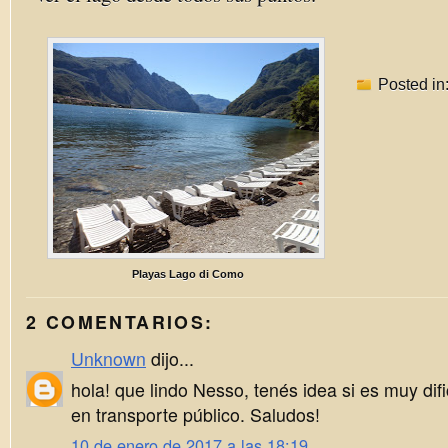
Posted in
Playas Lago di Como
2 COMENTARIOS:
Unknown
dijo...
hola! que lindo Nesso, tenés idea si es muy difi
en transporte público. Saludos!
10 de enero de 2017 a las 18:19