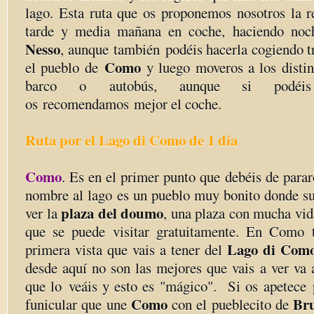
lago. Esta ruta que os proponemos nosotros la 
tarde y media mañana en coche, haciendo noc
Nesso
, aunque también podéis hacerla cogiendo tr
Como
el pueblo de
y luego moveros a los distin
barco o autobús, aunque si podéis
os recomendamos mejor el coche.
Ruta por el Lago di Como de 1 día
Como
. Es en el primer punto que debéis de parar
nombre al lago es un pueblo muy bonito donde su
plaza del doumo
ver la
, una plaza con mucha vid
que se puede visitar gratuitamente. En Como t
Lago di Com
primera vista que vais a tener del
desde aquí no son las mejores que vais a ver va 
que lo veáis y esto es "mágico". Si os apetece p
Como
Br
funicular que une
con el pueblecito de