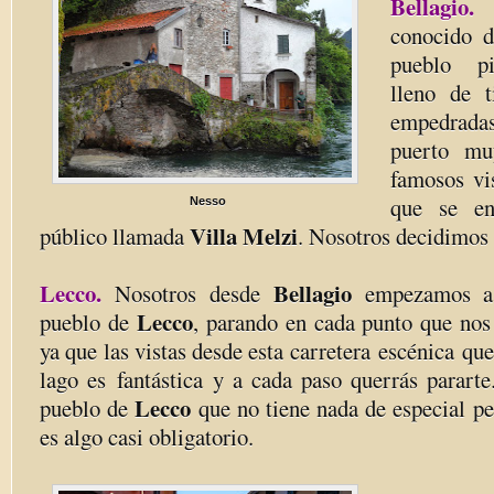
Bellagio
conocido d
pueblo pi
lleno de t
empedradas
puerto mu
famosos vi
que se en
Nesso
Villa Melzi
público llamada
. Nosotros decidimos n
Lecco.
Bellagio
Nosotros desde
empezamos a 
Lecco
pueblo de
, parando en cada punto que nos
ya que las vistas desde esta carretera escénica que
lago es fantástica y a cada paso querrás pararte
Lecco
pueblo de
que no tiene nada de especial pe
es algo casi obligatorio.