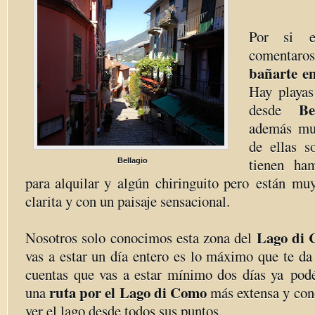
Por si es
comentaro
bañarte e
Hay playas
Bel
desde
además mu
de ellas 
tienen ha
Bellagio
para alquilar y algún chiringuito pero están muy
clarita y con un paisaje sensacional.
Lago di
Nosotros solo conocimos esta zona del
vas a estar un día entero es lo máximo que te da 
cuentas que vas a estar mínimo dos días ya podé
ruta por el Lago di Como
una
más extensa y con
ver el lago desde todos sus puntos.