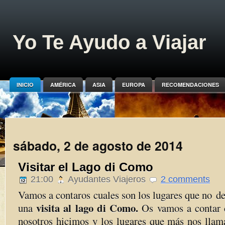
Yo Te Ayudo a Viajar
INICIO
AMÉRICA
ASIA
EUROPA
RECOMENDACIONES
sábado, 2 de agosto de 2014
Visitar el Lago di Como
21:00
Ayudantes Viajeros
2 comments
Vamos a contaros cuales son los lugares que no d
visita al lago di Como.
una
Os vamos a contar c
nosotros hicimos y los lugares que más nos llama