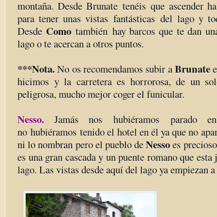
montaña. Desde Brunate tenéis que ascender has
para tener unas vistas fantásticas del lago y to
Como
Desde
también hay barcos que te dan una
lago o te acercan a otros puntos.
***Nota.
Brunate
No os recomendamos subir a
e
hicimos y la carretera es horrorosa, de un sol
peligrosa, mucho mejor coger el funicular.
Nesso.
Jamás nos hubiéramos parado en
no hubiéramos tenido el hotel en él ya que no apa
Nesso
ni lo nombran pero el pueblo de
es precioso
es una gran cascada y un puente romano que esta j
lago. Las vistas desde aquí del lago ya empiezan a