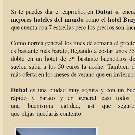
Dubai
Si te puedes dar el capricho, en
se encue
mejores hoteles del mundo
hotel Bur
como el
que cuenta con 7 estrellas pero los precios son in
Como norma general los fines de semana el precio
es bastante más barato, llegando a costar unos 35
doble en un hotel de 3* bastante bueno.Los dí
suelen subir a los 50 euros la noche. También 
más oferta en los meses de verano que en invierno.
Dubai
es una ciudad muy segura y con un buen
rápido y barato y en general casi todos l
una buenísima calidad, así que segur
que elijas quedarás contento.