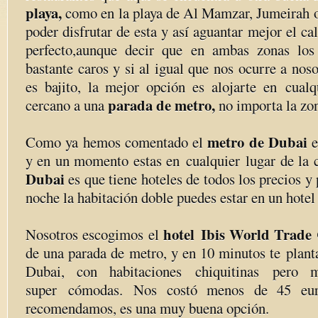
playa,
como en la playa de Al Mamzar, Jumeirah
poder disfrutar de esta y así aguantar mejor el cal
perfecto,aunque decir que en ambas zonas los 
bastante caros y si al igual que nos ocurre a noso
es bajito, la mejor opción es alojarte en cualq
parada de metro,
cercano a una
no importa la zo
metro de Dubai
Como ya hemos comentado el
e
y en un momento estas en cualquier lugar de la 
Dubai
es que tiene hoteles de todos los precios y
noche la habitación doble puedes estar en un hotel
hotel
Ibis World Trade
Nosotros escogimos el
de una parada de metro, y en 10 minutos te plant
Dubai, con habitaciones chiquitinas pero
super cómodas. Nos costó menos de 45 eur
recomendamos, es una muy buena opción.