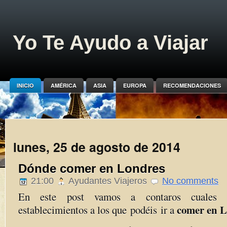
Yo Te Ayudo a Viajar
INICIO
AMÉRICA
ASIA
EUROPA
RECOMENDACIONES
lunes, 25 de agosto de 2014
Dónde comer en Londres
21:00
Ayudantes Viajeros
No comments
En este post vamos a contaros cuales s
comer en 
establecimientos a los que podéis ir a