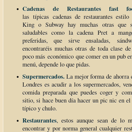
Cadenas de Restaurantes fast fo
las típicas cadenas de restaurantes estil
King o Subway hay muchas otras que s
saludables como la cadena Pret a mange
preferidas, que sirve ensaladas, sándwi
encontraréis muchas otras de toda clase de 
poco más económico que comer en un pub entr
menú, depende lo que pidas.
Supermercados.
La mejor forma de ahorra 
Londres es acudir a los supermercados, ve
comida preparada que puedes coger y comé
sitio, si hace buen día hacer un pic nic en e
típico y chulo.
Restaurantes
, estos aunque sean de lo 
encontrar y por norma general cualquier res