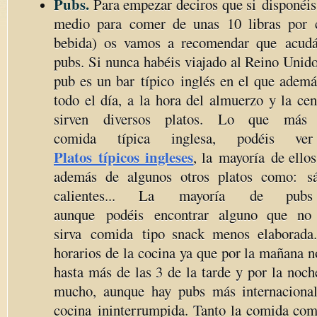
Pubs.
Para empezar deciros que si disponéi
medio para comer de unas 10 libras por 
bebida) os vamos a recomendar que acudá
pubs. Si nunca habéis viajado al Reino Unid
pub es un bar típico inglés en el que ademá
todo el día, a la hora del almuerzo y la ce
sirven diversos platos. Lo que más 
comida típica inglesa, podéis v
Platos típicos ingleses
, la mayoría de ellos
además de algunos otros platos como: sá
calientes... La mayoría de pubs
aunque podéis encontrar alguno que no
sirva comida tipo snack menos elaborada.
horarios de la cocina ya que por la mañana no
hasta más de las 3 de la tarde y por la noc
mucho, aunque hay pubs más internacional
cocina ininterrumpida. Tanto la comida com