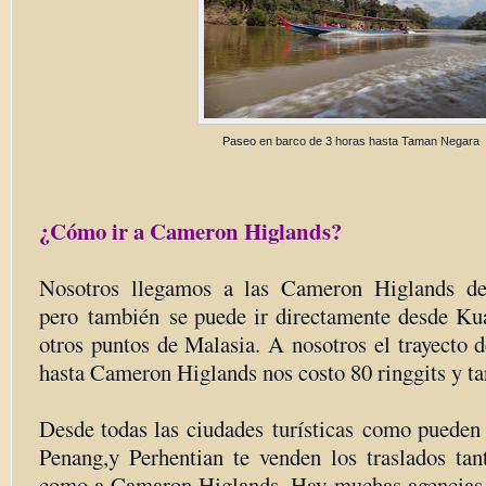
Paseo en barco de 3 horas hasta Taman Negara
¿Cómo ir a Cameron Higlands?
Nosotros llegamos a las Cameron Higlands d
pero también se puede ir directamente desde K
otros puntos de Malasia. A nosotros el trayecto
hasta Cameron Higlands nos costo 80 ringgits y t
Desde todas las ciudades turísticas como pueden
Penang,y Perhentian te venden los traslados t
como a Camaron Higlands. Hay muchas agencias 