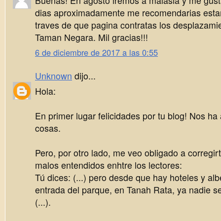
Buenas! En agosto iremos a malasia y me gust
dias aproximadamente me recomendarias esta
traves de que pagina contratas los desplazamie
Taman Negara. Mil gracias!!!
6 de diciembre de 2017 a las 0:55
Unknown
dijo...
Hola:
En primer lugar felicidades por tu blog! Nos h
cosas.
Pero, por otro lado, me veo obligado a corregi
malos entendidos enhtre los lectores:
Tú dices: (...) pero desde que hay hoteles y a
entrada del parque, en Tanah Rata, ya nadie se
(...).