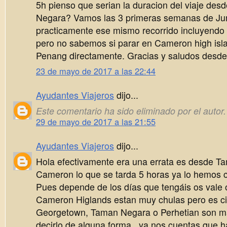
5h pienso que serian la duracion del viaje des
Negara? Vamos las 3 primeras semanas de Ju
practicamente ese mismo recorrido incluyendo 
pero no sabemos si parar en Cameron high isla
Penang directamente. Gracias y saludos desde 
23 de mayo de 2017 a las 22:44
Ayudantes Viajeros
dijo...
Este comentario ha sido eliminado por el autor.
29 de mayo de 2017 a las 21:55
Ayudantes Viajeros
dijo...
Hola efectivamente era una errata es desde T
Cameron lo que se tarda 5 horas ya lo hemos co
Pues depende de los días que tengáis os vale o
Cameron Higlands estan muy chulas pero es ci
Georgetown, Taman Negara o Perhetian son má
decirlo de alguna forma...ya nos cuentas que h