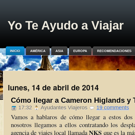
Yo Te Ayudo a Viajar
INICIO
AMÉRICA
ASIA
EUROPA
RECOMENDACIONES
lunes, 14 de abril de 2014
Cómo llegar a Cameron Higlands y
17:32
Ayudantes Viajeros
19 comments
Vamos a hablaros de cómo llegar a estos dos
nosotros llegamos a ellos contratando los desp
NKS
agencia de viajes local llamada
que es la má