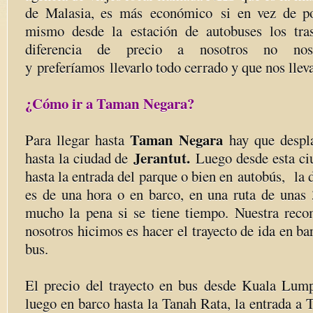
de Malasia, es más económico si en vez de po
mismo desde la estación de autobuses los tras
diferencia de precio a nosotros no no
y preferíamos llevarlo todo cerrado y que nos lleva
¿Cómo ir a Taman Negara?
Taman Negara
Para llegar hasta
hay que despla
Jerantut.
hasta la ciudad de
Luego desde esta ci
hasta la entrada del parque o bien en autobús, la 
es de una hora o en barco, en una ruta de unas
mucho la pena si se tiene tiempo. Nuestra rec
nosotros hicimos es hacer el trayecto de ida en ba
bus.
El precio del trayecto en bus desde Kuala Lump
luego en barco hasta la Tanah Rata, la entrada a