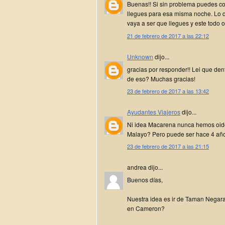
Buenas!! Si sin problema puedes con
llegues para esa misma noche. Lo q
vaya a ser que llegues y este todo 
21 de febrero de 2017 a las 22:12
Unknown
dijo...
gracias por responder!! Lei que den
de eso? Muchas gracias!
23 de febrero de 2017 a las 13:42
Ayudantes Viajeros
dijo...
Ni idea Macarena nunca hemos oido
Malayo? Pero puede ser hace 4 año
23 de febrero de 2017 a las 21:15
andrea dijo...
Buenos días,
Nuestra idea es ir de Taman Negara
en Cameron?