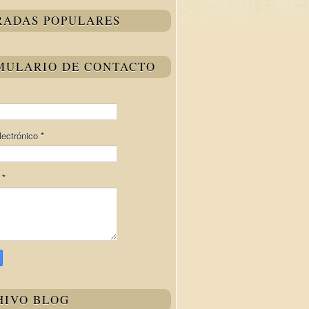
RADAS POPULARES
MULARIO DE CONTACTO
lectrónico
*
e
*
HIVO BLOG