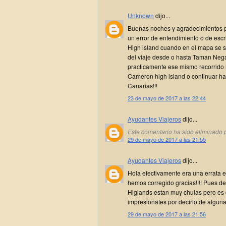
Unknown
dijo...
Buenas noches y agradecimientos po
un error de entendimiento o de esc
High island cuando en el mapa se s
del viaje desde o hasta Taman Neg
practicamente ese mismo recorrido 
Cameron high island o continuar ha
Canarias!!!
23 de mayo de 2017 a las 22:44
Ayudantes Viajeros
dijo...
Este comentario ha sido eliminado p
29 de mayo de 2017 a las 21:55
Ayudantes Viajeros
dijo...
Hola efectivamente era una errata 
hemos corregido gracias!!!! Pues de
Higlands estan muy chulas pero es
impresionates por decirlo de alguna
29 de mayo de 2017 a las 21:56