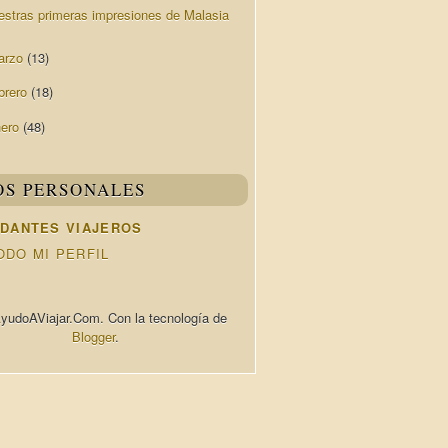
estras primeras impresiones de Malasia
arzo
(13)
brero
(18)
nero
(48)
OS PERSONALES
DANTES VIAJEROS
ODO MI PERFIL
yudoAViajar.Com. Con la tecnología de
Blogger
.