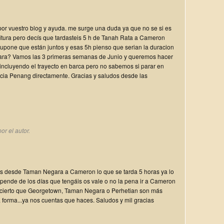
r vuestro blog y ayuda. me surge una duda ya que no se si es
ritura pero decís que tardasteis 5 h de Tanah Rata a Cameron
upone que están juntos y esas 5h pienso que serian la duracion
ara? Vamos las 3 primeras semanas de Junio y queremos hacer
incluyendo el trayecto en barca pero no sabemos si parar en
cia Penang directamente. Gracias y saludos desde las
or el autor.
es desde Taman Negara a Cameron lo que se tarda 5 horas ya lo
pende de los días que tengáis os vale o no la pena ir a Cameron
 cierto que Georgetown, Taman Negara o Perhetian son más
 forma...ya nos cuentas que haces. Saludos y mil gracias