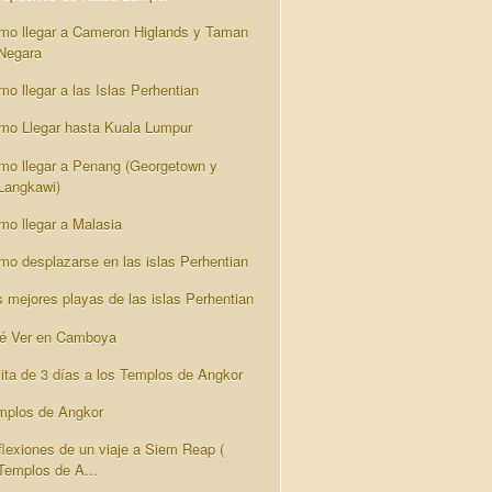
mo llegar a Cameron Higlands y Taman
Negara
mo llegar a las Islas Perhentian
mo Llegar hasta Kuala Lumpur
mo llegar a Penang (Georgetown y
Langkawi)
mo llegar a Malasia
mo desplazarse en las islas Perhentian
s mejores playas de las islas Perhentian
é Ver en Camboya
sita de 3 días a los Templos de Angkor
mplos de Angkor
flexiones de un viaje a Siem Reap (
Templos de A...