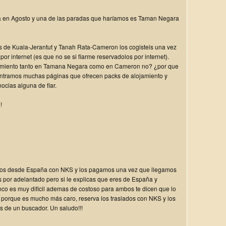
a en Agosto y una de las paradas que haríamos es Taman Negara
s de Kuala-Jerantut y Tanah Rata-Cameron los cogisteis una vez
por internet (es que no se si fiarme reservadolos por internet).
ojamiento tanto en Tamana Negara como en Cameron no? ¿por que
ontramos muchas páginas que ofrecen packs de alojamiento y
ocias alguna de fiar.
!
amos desde España con NKS y los pagamos una vez que llegamos
s por adelantado pero si le explicas que eres de España y
anco es muy dificil ademas de costoso para ambos te dicen que lo
k porque es mucho más caro, reserva los traslados con NKS y los
es de un buscador. Un saludo!!!