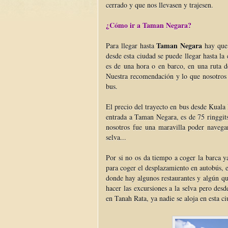
cerrado y que nos llevasen y trajesen.
¿Cómo ir a Taman Negara?
Taman Negara
Para llegar hasta
hay que 
desde esta ciudad se puede llegar hasta la
es de una hora o en barco, en una ruta 
Nuestra recomendación y lo que nosotros h
bus.
El precio del trayecto en bus desde Kuala
entrada a Taman Negara, es de 75 ringgit
nosotros fue una maravilla poder navega
selva...
Por si no os da tiempo a coger la barca y
para coger el desplazamiento en autobús,
donde hay algunos restaurantes y algún que
hacer las excursiones a la selva pero des
en Tanah Rata, ya nadie se aloja en esta 