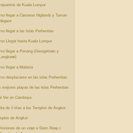
ropuertos de Kuala Lumpur
mo llegar a Cameron Higlands y Taman
Negara
mo llegar a las Islas Perhentian
mo Llegar hasta Kuala Lumpur
mo llegar a Penang (Georgetown y
Langkawi)
mo llegar a Malasia
mo desplazarse en las islas Perhentian
s mejores playas de las islas Perhentian
é Ver en Camboya
sita de 3 días a los Templos de Angkor
mplos de Angkor
flexiones de un viaje a Siem Reap (