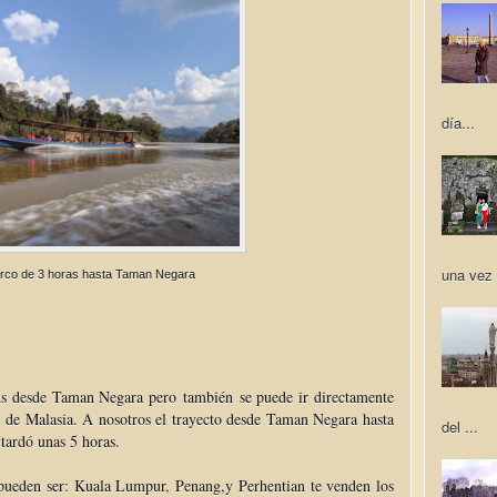
día...
una vez 
rco de 3 horas hasta Taman Negara
s desde Taman Negara pero también se puede ir directamente
 de Malasia. A nosotros el trayecto desde Taman Negara hasta
del ...
 tardó unas 5 horas.
 pueden ser: Kuala Lumpur, Penang,y Perhentian te venden los