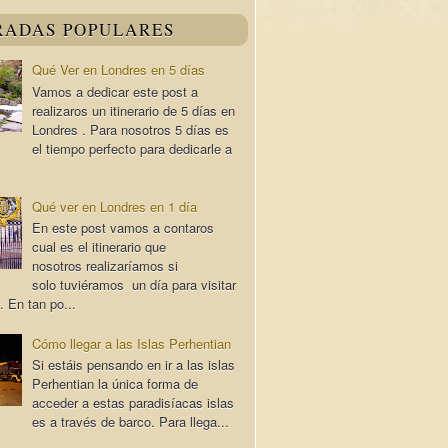
RADAS POPULARES
Qué Ver en Londres en 5 días
Vamos a dedicar este post a
realizaros un itinerario de 5 días en
Londres . Para nosotros 5 días es
el tiempo perfecto para dedicarle a
Qué ver en Londres en 1 día
En este post vamos a contaros
cual es el itinerario que
nosotros realizaríamos si
solo tuviéramos un día para visitar
. En tan po...
Cómo llegar a las Islas Perhentian
Si estáis pensando en ir a las islas
Perhentian la única forma de
acceder a estas paradisíacas islas
es a través de barco. Para llega...