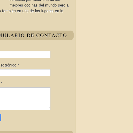
mejores cocinas del mundo pero a
s también en uno de los lugares en lo
MULARIO DE CONTACTO
lectrónico
*
e
*