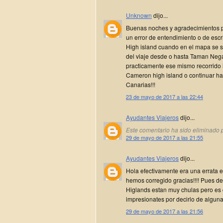
Unknown
dijo...
Buenas noches y agradecimientos po
un error de entendimiento o de esc
High island cuando en el mapa se s
del viaje desde o hasta Taman Neg
practicamente ese mismo recorrido 
Cameron high island o continuar ha
Canarias!!!
23 de mayo de 2017 a las 22:44
Ayudantes Viajeros
dijo...
Este comentario ha sido eliminado p
29 de mayo de 2017 a las 21:55
Ayudantes Viajeros
dijo...
Hola efectivamente era una errata 
hemos corregido gracias!!!! Pues de
Higlands estan muy chulas pero es
impresionates por decirlo de alguna
29 de mayo de 2017 a las 21:56