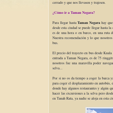
cerrado y que nos llevasen y trajesen.
¿Cómo ir a Taman Negara?
Taman Negara
Para llegar hasta
hay que 
desde esta ciudad se puede llegar hasta la
es de una hora o en barco, en una ruta 
Nuestra recomendación y lo que nosotros h
bus.
El precio del trayecto en bus desde Kuala
entrada a Taman Negara, es de 75 ringgit
nosotros fue una maravilla poder navega
selva...
Por si no os da tiempo a coger la barca y
para coger el desplazamiento en autobús,
donde hay algunos restaurantes y algún que
hacer las excursiones a la selva pero des
en Tanah Rata, ya nadie se aloja en esta 