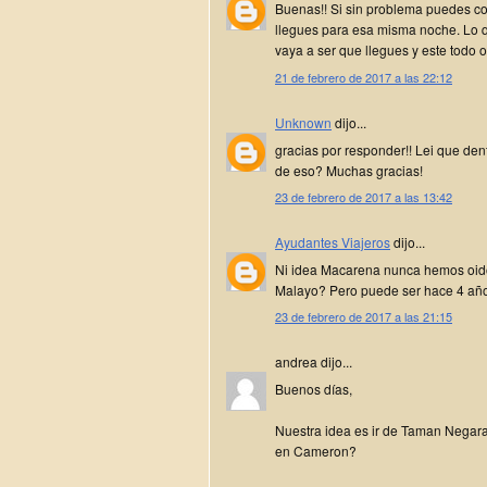
Buenas!! Si sin problema puedes con
llegues para esa misma noche. Lo q
vaya a ser que llegues y este todo 
21 de febrero de 2017 a las 22:12
Unknown
dijo...
gracias por responder!! Lei que den
de eso? Muchas gracias!
23 de febrero de 2017 a las 13:42
Ayudantes Viajeros
dijo...
Ni idea Macarena nunca hemos oido
Malayo? Pero puede ser hace 4 año
23 de febrero de 2017 a las 21:15
andrea dijo...
Buenos días,
Nuestra idea es ir de Taman Negara
en Cameron?