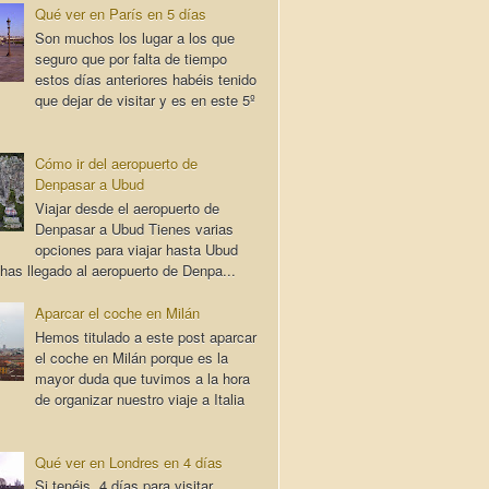
Qué ver en París en 5 días
Son muchos los lugar a los que
seguro que por falta de tiempo
estos días anteriores habéis tenido
que dejar de visitar y es en este 5º
Cómo ir del aeropuerto de
Denpasar a Ubud
Viajar desde el aeropuerto de
Denpasar a Ubud Tienes varias
opciones para viajar hasta Ubud
has llegado al aeropuerto de Denpa...
Aparcar el coche en Milán
Hemos titulado a este post aparcar
el coche en Milán porque es la
mayor duda que tuvimos a la hora
de organizar nuestro viaje a Italia
Qué ver en Londres en 4 días
Si tenéis 4 días para visitar