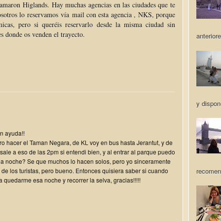
amaron Higlands. Hay muchas agencias en las ciudades que te
osotros lo reservamos vía mail con esta agencia , NKS, porque
cas, pero si queréis reservarlo desde la misma ciudad sin
s donde os venden el trayecto.
anteriore
y dispon
an ayuda!!
ro hacer el Taman Negara, de KL voy en bus hasta Jerantut, y de
 sale a eso de las 2pm si entendi bien, y al entrar al parque puedo
 la noche? Se que muchos lo hacen solos, pero yo sinceramente
recomen
de los turistas, pero bueno. Entonces quisiera saber si cuando
 quedarme esa noche y recorrer la selva, gracias!!!!!