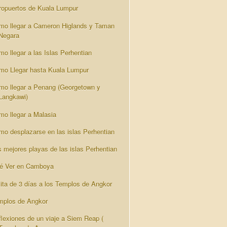
ropuertos de Kuala Lumpur
mo llegar a Cameron Higlands y Taman
Negara
mo llegar a las Islas Perhentian
mo Llegar hasta Kuala Lumpur
mo llegar a Penang (Georgetown y
Langkawi)
mo llegar a Malasia
mo desplazarse en las islas Perhentian
s mejores playas de las islas Perhentian
é Ver en Camboya
sita de 3 días a los Templos de Angkor
mplos de Angkor
flexiones de un viaje a Siem Reap (