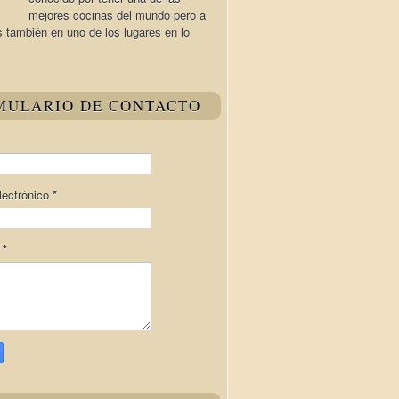
mejores cocinas del mundo pero a
s también en uno de los lugares en lo
MULARIO DE CONTACTO
lectrónico
*
e
*