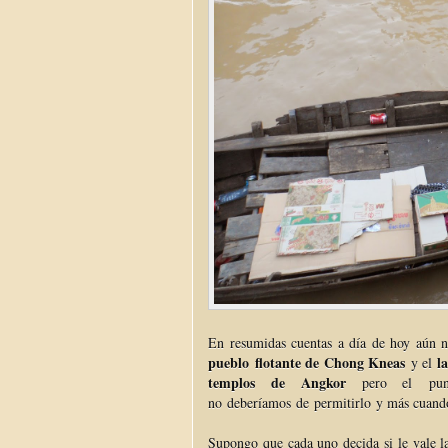
En resumidas cuentas a día de hoy aún 
pueblo flotante de Chong Kneas
l
y el
templos de Angkor
pero el punt
no deberíamos de permitirlo y más cuando
Supongo que cada uno decida si le vale 