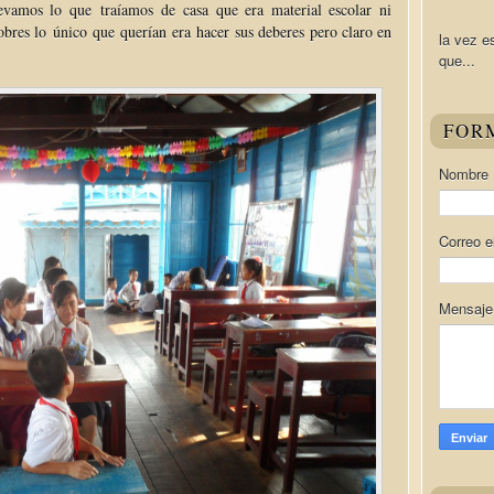
evamos lo que traíamos de casa que era material escolar ni
obres lo único que querían era hacer sus deberes pero claro en
la vez e
que...
FOR
Nombre
Correo e
Mensaj