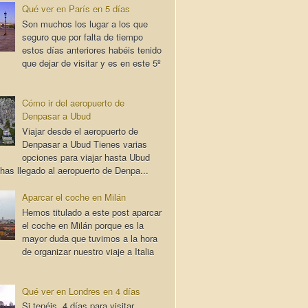
Qué ver en París en 5 días
Son muchos los lugar a los que
seguro que por falta de tiempo
estos días anteriores habéis tenido
que dejar de visitar y es en este 5º
Cómo ir del aeropuerto de
Denpasar a Ubud
Viajar desde el aeropuerto de
Denpasar a Ubud Tienes varias
opciones para viajar hasta Ubud
has llegado al aeropuerto de Denpa...
Aparcar el coche en Milán
Hemos titulado a este post aparcar
el coche en Milán porque es la
mayor duda que tuvimos a la hora
de organizar nuestro viaje a Italia
Qué ver en Londres en 4 días
Si tenéis 4 días para visitar