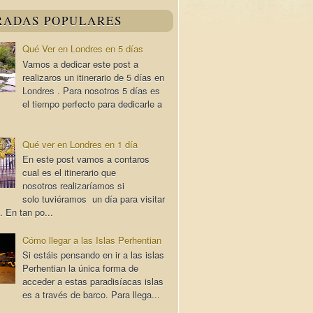
RADAS POPULARES
Qué Ver en Londres en 5 días
Vamos a dedicar este post a
realizaros un itinerario de 5 días en
Londres . Para nosotros 5 días es
el tiempo perfecto para dedicarle a
Qué ver en Londres en 1 día
En este post vamos a contaros
cual es el itinerario que
nosotros realizaríamos si
solo tuviéramos un día para visitar
. En tan po...
Cómo llegar a las Islas Perhentian
Si estáis pensando en ir a las islas
Perhentian la única forma de
acceder a estas paradisíacas islas
es a través de barco. Para llega...