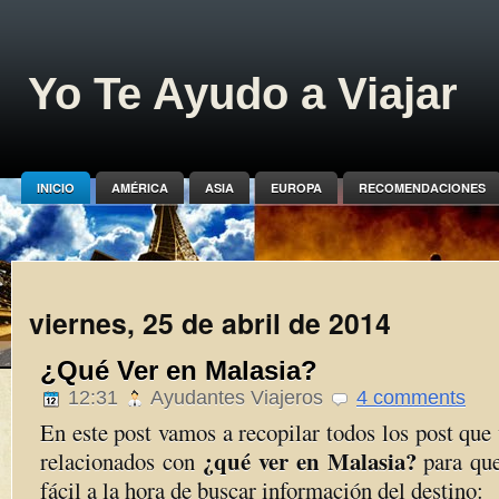
Yo Te Ayudo a Viajar
INICIO
AMÉRICA
ASIA
EUROPA
RECOMENDACIONES
viernes, 25 de abril de 2014
¿Qué Ver en Malasia?
12:31
Ayudantes Viajeros
4 comments
En este post vamos a recopilar todos los post que
¿qué ver en Malasia?
relacionados con
para qu
fácil a la hora de buscar información del destino: