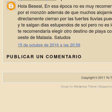
Hola Beseal, En esa época no es muy recomend
por el monzón además de que muchos alojamie
directamente cierran por las fuertes lluvias pu
y te salgan dias estupendos de sol pero no es l
te recomendaría elegir otro destino de playa c
oeste de Malasia. Saludos
15 de octubre de 2016 a las 20:59
PUBLICAR UN COMENTARIO
Copyright © 2011
Yo T
Design by
Wordpress Theme
| Bloggeriz