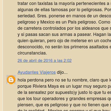
tratar con taxistas la mayoría pertenecientes a
algunas de ellas famosas por lo peligrosas. Por
seriedad. Sres. ponerse en manos de un desc
peligroso y Mexico es un País peligroso. Como
de carretera controlados por los aldeanos que
y si pasas sacan sus armas a pasear. Hagan l
quien quieran, pero ojo de meterse en un coch
desconocido, no serán los primeros asaltados 
circunstancias.
26 de abril de 2016 a las 2:02
Ayudantes Viajeros
dijo...
hola perdona pero no se tu nombre, claro que
porque Riviera Maya es un lugar muy seguro par
de la sensatez por supuesto)y justo lo que tu e
que los tour operadores y grandes empresas qui
piensen, que es peligroso y que no tienen que sa
de la realidad...Mexico es enorme y si que ha