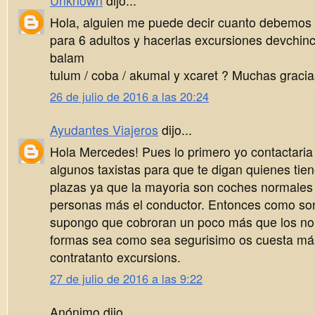
Unknown
dijo...
Hola, alguien me puede decir cuanto debemos 
para 6 adultos y hacerlas excursiones devchinch
balam
tulum / coba / akumal y xcaret ? Muchas gracia
26 de julio de 2016 a las 20:24
Ayudantes Viajeros
dijo...
Hola Mercedes! Pues lo primero yo contactaria 
algunos taxistas para que te digan quienes tien
plazas ya que la mayoria son coches normales
personas más el conductor. Entonces como so
supongo que cobroran un poco más que los nor
formas sea como sea segurisimo os cuesta má
contratanto excursions.
27 de julio de 2016 a las 9:22
Anónimo dijo...