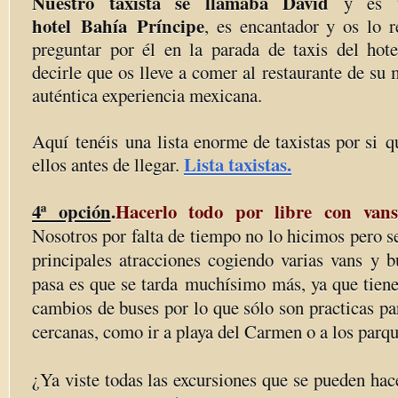
Nuestro taxista se llamaba David
y es ta
hotel Bahía Príncipe
, es encantador y os lo r
preguntar por él en la parada de taxis del hote
decirle que os lleve a comer al restaurante de su 
auténtica experiencia mexicana.
Aquí tenéis una lista enorme de taxistas por si q
Lista taxistas.
ellos antes de llegar.
4ª opción
.
Hacerlo todo por libre con vans
Nosotros por falta de tiempo no lo hicimos pero se
principales atracciones cogiendo varias vans y b
pasa es que se tarda muchísimo más, ya que tien
cambios de buses por lo que sólo son practicas pa
cercanas, como ir a playa del Carmen o a los parqu
¿Ya viste todas las excursiones que se pueden ha