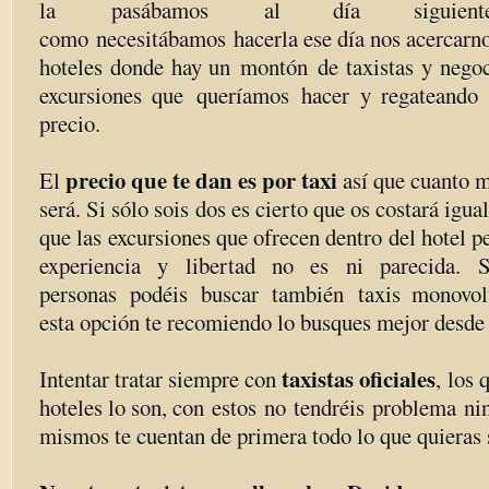
la pasábamos al día siguiente...sos
como necesitábamos hacerla ese día nos acercarnos
hoteles donde hay un montón de taxistas y negoc
excursiones que queríamos hacer y regateando
precio.
precio que te dan es por taxi
El
así que cuanto m
será. Si sólo sois dos es cierto que os costará igu
que las excursiones que ofrecen dentro del hotel p
experiencia y libertad no es ni parecida.
personas podéis buscar también taxis monovo
esta opción te recomiendo lo busques mejor desde
taxistas oficiales
Intentar tratar siempre con
, los 
hoteles lo son, con estos no tendréis problema n
mismos te cuentan de primera todo lo que quieras 