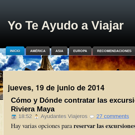
Yo Te Ayudo a Viajar
INICIO
AMÉRICA
ASIA
EUROPA
RECOMENDACIONES
jueves, 19 de junio de 2014
Cómo y Dónde contratar las excurs
Riviera Maya
18:52
Ayudantes Viajeros
27 comments
reservar las excursion
Hay varias opciones para