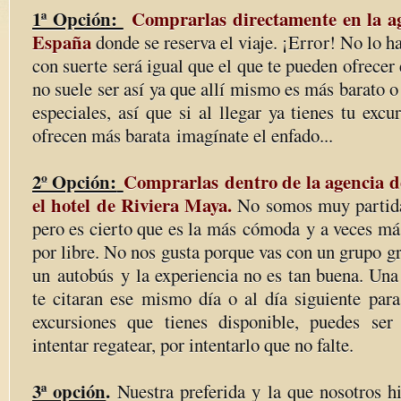
1ª Opción:
Comprarlas directamente en la ag
España
donde se reserva el viaje. ¡Error! No lo h
con suerte será igual que el que te pueden ofrecer 
no suele ser así ya que allí mismo es más barato 
especiales, así que si al llegar ya tienes tu excu
ofrecen más barata imagínate el enfado...
2º Opción:
Comprarlas dentro de la agencia de
el hotel de Riviera Maya.
No somos muy partida
pero es cierto que es la más cómoda y a veces má
por libre. No nos gusta porque vas con un grupo g
un autobús y la experiencia no es tan buena. Una 
te citaran ese mismo día o al día siguiente para
excursiones que tienes disponible, puedes se
intentar regatear, por intentarlo que no falte.
3ª opción
.
Nuestra preferida y la que nosotros 