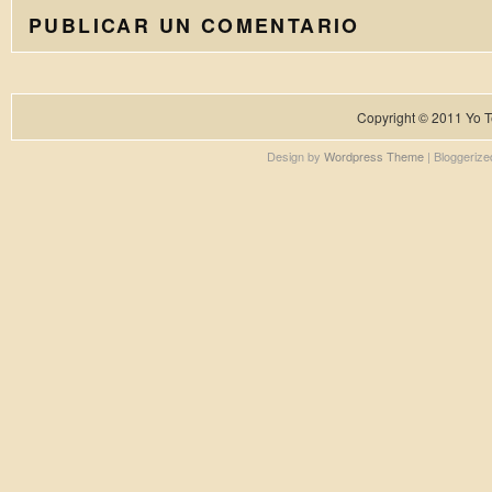
PUBLICAR UN COMENTARIO
Copyright © 2011
Yo T
Design by
Wordpress Theme
| Bloggeriz