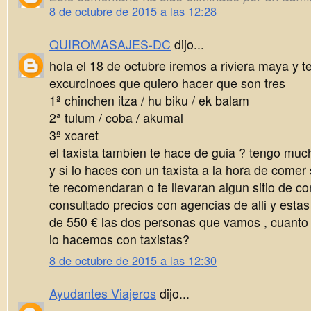
8 de octubre de 2015 a las 12:28
QUIROMASAJES-DC
dijo...
hola el 18 de octubre iremos a riviera maya y t
excurcinoes que quiero hacer que son tres
1ª chinchen itza / hu biku / ek balam
2ª tulum / coba / akumal
3ª xcaret
el taxista tambien te hace de guia ? tengo mu
y si lo haces con un taxista a la hora de comer
te recomendaran o te llevaran algun sitio de co
consultado precios con agencias de alli y esta
de 550 € las dos personas que vamos , cuanto 
lo hacemos con taxistas?
8 de octubre de 2015 a las 12:30
Ayudantes Viajeros
dijo...