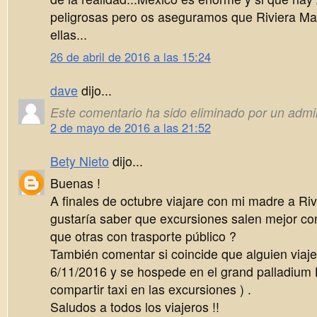
peligrosas pero os aseguramos que Riviera Ma
ellas...
26 de abril de 2016 a las 15:24
dave
dijo...
Este comentario ha sido eliminado por un admin
2 de mayo de 2016 a las 21:52
Bety Nieto
dijo...
Buenas !
A finales de octubre viajare con mi madre a R
gustaría saber que excursiones salen mejor con
que otras con trasporte público ?
También comentar si coincide que alguien viaje 
6/11/2016 y se hospede en el grand palladium
compartir taxi en las excursiones ) .
Saludos a todos los viajeros !!