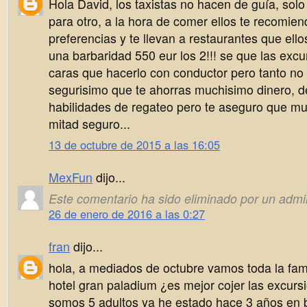
Hola David, los taxistas no hacen de guía, solo 
para otro, a la hora de comer ellos te recomie
preferencias y te llevan a restaurantes que el
una barbaridad 550 eur los 2!!! se que las exc
caras que hacerlo con conductor pero tanto no 
segurisimo que te ahorras muchisimo dinero, 
habilidades de regateo pero te aseguro que m
mitad seguro...
13 de octubre de 2015 a las 16:05
MexFun
dijo...
Este comentario ha sido eliminado por un admin
26 de enero de 2016 a las 0:27
fran
dijo...
hola, a mediados de octubre vamos toda la fami
hotel gran paladium ¿es mejor cojer las excursi
somos 5 adultos ya he estado hace 3 años en b