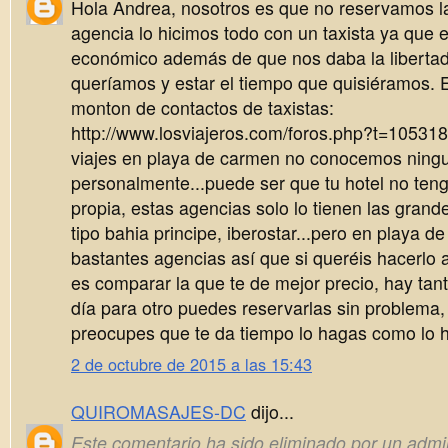
Hola Andrea, nosotros es que no reservamos l
agencia lo hicimos todo con un taxista ya que
económico además de que nos daba la libertad 
queríamos y estar el tiempo que quisiéramos. 
monton de contactos de taxistas:
http://www.losviajeros.com/foros.php?t=105318
viajes en playa de carmen no conocemos ning
personalmente...puede ser que tu hotel no teng
propia, estas agencias solo lo tienen las gran
tipo bahia principe, iberostar...pero en playa 
bastantes agencias así que si queréis hacerlo a
es comparar la que te de mejor precio, hay tan
día para otro puedes reservarlas sin problema,
preocupes que te da tiempo lo hagas como lo h
2 de octubre de 2015 a las 15:43
QUIROMASAJES-DC
dijo...
Este comentario ha sido eliminado por un admin