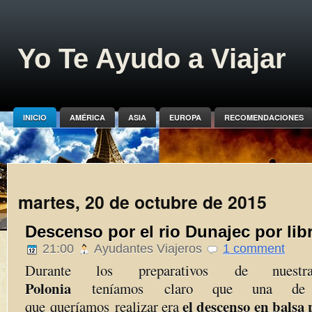
Yo Te Ayudo a Viajar
INICIO
AMÉRICA
ASIA
EUROPA
RECOMENDACIONES
martes, 20 de octubre de 2015
Descenso por el rio Dunajec por lib
21:00
Ayudantes Viajeros
1 comment
Durante los preparativos de nues
Polonia
teníamos claro que una de l
el descenso en balsa 
que queríamos realizar era