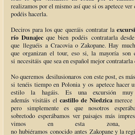
realizamos por el mismo así que si os apetece ver 
podéis hacerla.
excurs
Deciros para los que queráis contratar la
río Dunajec
que bien podéis contratarla desd
que lleguéis a Cracovia o Zakopane. Hay mucha
que organizan el tour, eso si, la mayoría son 
si necesitáis que sea en español mejor contratarla
No queremos desilusionaros con este post, es má
si tenéis tiempo en Polonia y os apetece hacer u
estilo la hagáis. Es una excursión mu
castillo de Niedzica
además visitáis el
merece 
pero simplemente es que nosotros esperá
sobretodo esperábamos ver paisajes más impres
vimos en esta zona, 
no hubiéramos conocido antes Zakopane y la regió