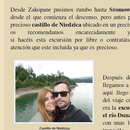
Sromow
Desde Zakopane pusimos rumbo hasta
desde el que comienza el descenso, pero antes p
castillo de Niedzica
precioso
ubicado en un preci
os recomendamos encarecidamente
si hacéis esta excursión por libre o contratái
atención que este incluida ya que es precioso.
Después de
llegamos 
aquí llego
del viaje 
excu
era la
el río Dun
con unas 1
Castillo de Niedzica