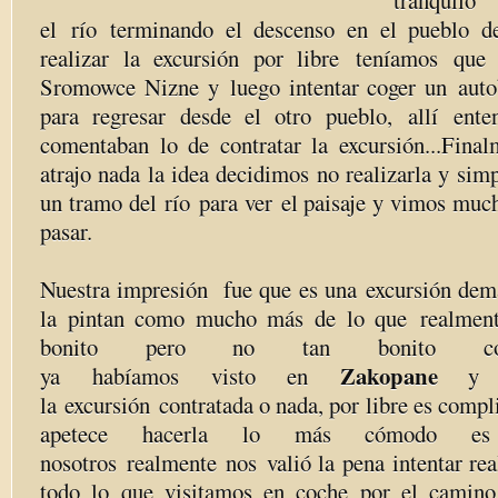
tranqu
el río terminando el descenso en el pueblo d
realizar la excursión por libre teníamos que
Sromowce Nizne y luego intentar coger un aut
para regresar desde el otro pueblo, allí ent
comentaban lo de contratar la excursión...Fin
atrajo nada la idea decidimos no realizarla y si
un tramo del río para ver el paisaje y vimos muc
pasar.
Nuestra impresión fue que es una excursión dema
la pintan como mucho más de lo que realmente
bonito pero no tan bonito 
Zakopane
ya habíamos visto en
y l
la excursión contratada o nada, por libre es compli
apetece hacerla lo más cómodo es 
nosotros realmente nos valió la pena intentar real
todo lo que visitamos en coche por el camino