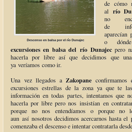
de cómo re
río Du
al
no enc
de info
aparecían 
o dónde
Descenso en balsa por el río Dunajec
excursiones en balsa del río Dunajec
pero n
hacerla por libre así que decidimos que un
ya veríamos como ir.
Zakopane
Una vez llegados a
confirmamos 
excursiones estrellas de la zona ya que te la
información en todas partes, intentamos que n
hacerla por libre pero nos insistían en contrata
porque no nos entendíamos o porque no le
aun así nosotros decidimos acercarnos hasta el 
comenzaba el descenso e intentar contratarla desde 