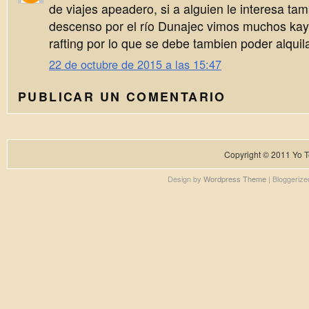
de viajes apeadero, si a alguien le interesa ta
descenso por el río Dunajec vimos muchos kay
rafting por lo que se debe tambien poder alquila
22 de octubre de 2015 a las 15:47
PUBLICAR UN COMENTARIO
Copyright © 2011
Yo T
Design by
Wordpress Theme
| Bloggeriz