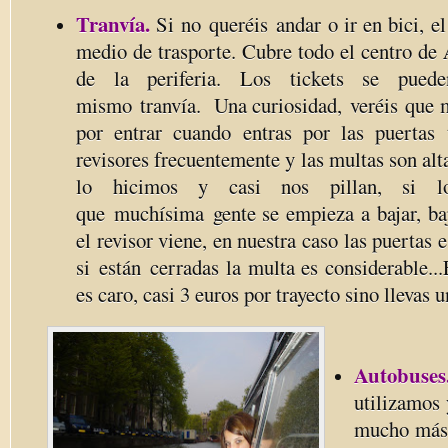
Tranvía.
Si no queréis andar o ir en bici, el
medio de trasporte. Cubre todo el centro de
de la periferia. Los tickets se pued
mismo tranvía. Una curiosidad, veréis que 
por entrar cuando entras por las puertas 
revisores frecuentemente y las multas son alt
lo hicimos y casi nos pillan, si l
que muchísima gente se empieza a bajar, baj
el revisor viene, en nuestra caso las puertas 
si están cerradas la multa es considerable...
es caro, casi 3 euros por trayecto sino llevas 
Autobuses
utilizamos 
mucho más