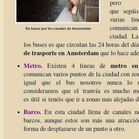
per
que sepái
varias l
comunican 
En barco por los canales de Amsterdam
ciudad. L
los buses es que circulan las 24 horas del día
de trasporte en Amsterdam
que lo hace ade
Metro.
metro e
Existen 4 lineas de
comunican varios puntos de la ciudad con zo
igual que el bus nosotros nunca lo u
consideramos que el tranvía es mucho me
es útil si tenéis que ir a zonas más alejadas 
Barco.
En esta ciudad llena de canales n
barcos, aunque estos son más una atracció
forma de desplazarse de un punto a otro.