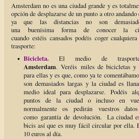
Amsterdam no es una ciudad grande y es totalmen
opción de desplazarse de un punto a otro andando
ya que las distancias no son demasia
una buenísima forma de conocer la ci
cuando estéis cansados podéis coger cualquiera
trasporte:
Bicicleta.
El medio de trasport
Amsterdam
. Veréis miles de bicicletas y 
para ellas y es que, como ya te comentábamo
son demasiados largas y la ciudad es llan
medio ideal para desplazarse. Podéis al
puntos de la ciudad o incluso en vues
normalmente os pedirán vuestros dat
como garantía de devolución. La ciudad est
bicis así que es muy fácil circular por ella.
10 euros al día.