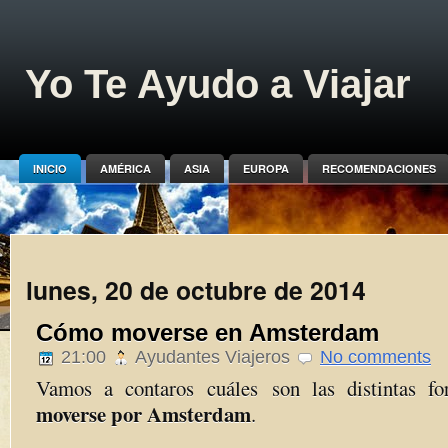
Yo Te Ayudo a Viajar
INICIO
AMÉRICA
ASIA
EUROPA
RECOMENDACIONES
lunes, 20 de octubre de 2014
Cómo moverse en Amsterdam
21:00
Ayudantes Viajeros
No comments
Vamos a contaros cuáles son las distintas f
moverse por Amsterdam
.