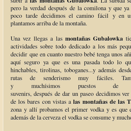
las montañas Gubalowka
subir a
. La subida s
pero la verdad después de la comilona y que ya
poco tarde decidimos el camino fácil y en 
plantamos arriba de la montaña.
montañas Gubalowka
Una vez llegas a las
ti
actividades sobre todo dedicado a los más peq
decidir que en cuanto nuestro bebé tenga unos añ
aquí seguro ya que es una pasada todo lo que
hinchables, tirolinas, toboganes...y además desd
rutas de senderismo muy fáciles. Ta
y muchísimos puestos de a
suvenirs, después de dar un paseo decidimos ver 
las montañas de las T
de los bares con vistas a
zona y allí probamos el primer vodka y es que 
además de la cerveza el vodka se consume y much