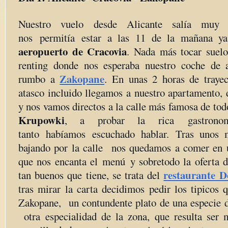
Nuestro vuelo desde Alicante salía muy
nos permitía estar a las 11 de la mañana ya
aeropuerto de Cracovia
. Nada más tocar suelo
renting donde nos esperaba nuestro coche de 
Zakopane
rumbo a
. En unas 2 horas de traye
atasco incluido llegamos a nuestro apartamento, 
y nos vamos directos a la calle más famosa de to
Krupowki
, a probar la rica gastron
tanto habíamos escuchado hablar. Tras unos 
bajando por la calle nos quedamos a comer en u
que nos encanta el menú y sobretodo la oferta d
restaurante 
tan buenos que tiene, se trata del
tras mirar la carta decidimos pedir los tipicos
Zakopane, un contundente plato de una especie de
otra especialidad de la zona, que resulta ser