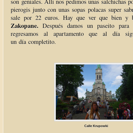
son geniales. Alli nos pedimos unas salchichas p
pierogis junto con unas sopas polacas super sabr
sale por 22 euros. Hay que ver que bien y 
Zakopane.
Después damos un paseito para b
regresamos al apartamento que al día sig
un día completito.
Calle Krupowki