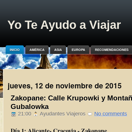
Yo Te Ayudo a Viajar
INICIO
AMÉRICA
ASIA
EUROPA
RECOMENDACIONES
jueves, 12 de noviembre de 2015
Zakopane: Calle Krupowki y Monta
Gubalowka
21:00
Ayudantes Viajeros
No comments
Día 1: Alicante- Cracovia - Zakopane