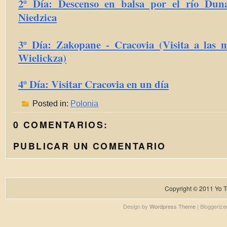
2º Día: Descenso en balsa por el río Duna
Niedzica
3º Día: Zakopane - Cracovia (Visita a las 
Wielickza)
4º Día: Visitar Cracovia en un día
Posted in:
Polonia
0 COMENTARIOS:
PUBLICAR UN COMENTARIO
Copyright © 2011
Yo T
Design by
Wordpress Theme
| Bloggeriz