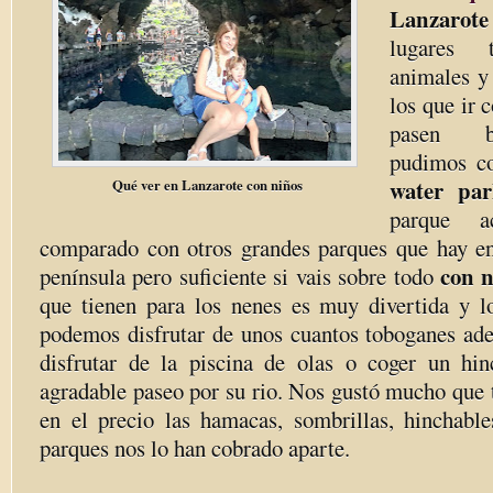
Lanzarote
lugares 
animales y
los que ir 
pasen b
pudimos c
water pa
Qué ver en Lanzarote con niños
parque ac
comparado con otros grandes parques que hay en 
con n
península pero suficiente si vais sobre todo
que tienen para los nenes es muy divertida y 
podemos disfrutar de unos cuantos toboganes ad
disfrutar de la piscina de olas o coger un hi
agradable paseo por su rio. Nos gustó mucho que 
en el precio las hamacas, sombrillas, hinchab
parques nos lo han cobrado aparte.