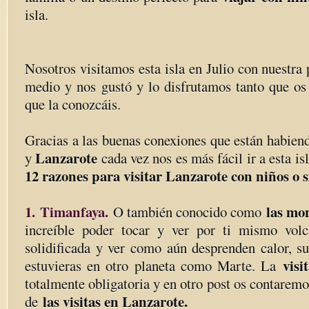
isla.
Nosotros visitamos esta isla en Julio con nuestra
medio y nos gustó y lo disfrutamos tanto que o
que la conozcáis.
Gracias a las buenas conexiones que están habiend
Lanzarote
y
cada vez nos es más fácil ir a esta i
12 razones para visitar Lanzarote con niños o s
1.
Timanfaya.
las mo
O también conocido como
increíble poder tocar y ver por ti mismo volc
solidificada y ver como aún desprenden calor, su
visi
estuvieras en otro planeta como Marte. La
totalmente obligatoria y en otro post os contare
las visitas en Lanzarote.
de