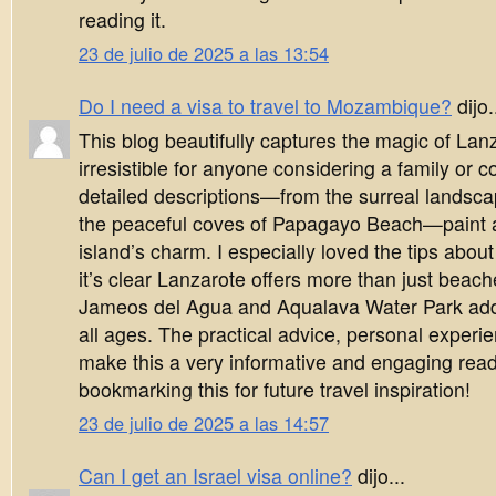
reading it.
23 de julio de 2025 a las 13:54
Do I need a visa to travel to Mozambique?
dijo.
This blog beautifully captures the magic of Lan
irresistible for anyone considering a family or 
detailed descriptions—from the surreal landsc
the peaceful coves of Papagayo Beach—paint a 
island’s charm. I especially loved the tips about 
it’s clear Lanzarote offers more than just beache
Jameos del Agua and Aqualava Water Park add 
all ages. The practical advice, personal exper
make this a very informative and engaging read.
bookmarking this for future travel inspiration!
23 de julio de 2025 a las 14:57
Can I get an Israel visa online?
dijo...