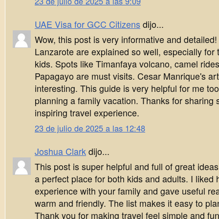
23 de julio de 2025 a las 9:09
UAE Visa for GCC Citizens
dijo...
Wow, this post is very informative and detailed
Lanzarote are explained so well, especially for 
kids. Spots like Timanfaya volcano, camel ride
Papagayo are must visits. Cesar Manrique's art
interesting. This guide is very helpful for me to
planning a family vacation. Thanks for sharing
inspiring travel experience.
23 de julio de 2025 a las 12:48
Joshua Clark
dijo...
This post is super helpful and full of great idea
a perfect place for both kids and adults. I like
experience with your family and gave useful reaso
warm and friendly. The list makes it easy to pla
Thank you for making travel feel simple and fun.