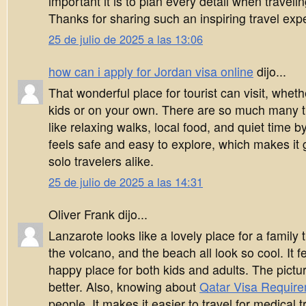
important it is to plan every detail when traveli
Thanks for sharing such an inspiring travel exp
25 de julio de 2025 a las 13:06
how can i apply for Jordan visa online
dijo...
That wonderful place for tourist can visit, whet
kids or on your own. There are so much many t
like relaxing walks, local food, and quiet time b
feels safe and easy to explore, which makes it g
solo travelers alike.
25 de julio de 2025 a las 14:31
Oliver Frank dijo...
Lanzarote looks like a lovely place for a family 
the volcano, and the beach all look so cool. It f
happy place for both kids and adults. The pictu
better. Also, knowing about
Qatar Visa Requir
people. It makes it easier to travel for medical 