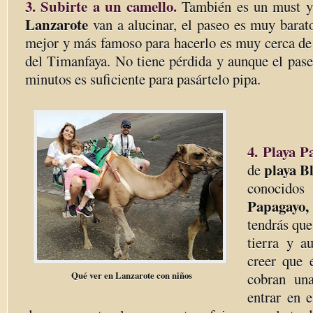
3. Subirte a un camello.
También es un must y
Lanzarote
van a alucinar, el paseo es muy barato
mejor y más famoso para hacerlo es muy cerca de 
del Timanfaya. No tiene pérdida y aunque el pase
minutos es suficiente para pasártelo pipa.
4. Playa P
playa B
de
conocido
Papagayo
tendrás que
tierra y a
creer que 
Qué ver en Lanzarote con niños
cobran un
entrar en e