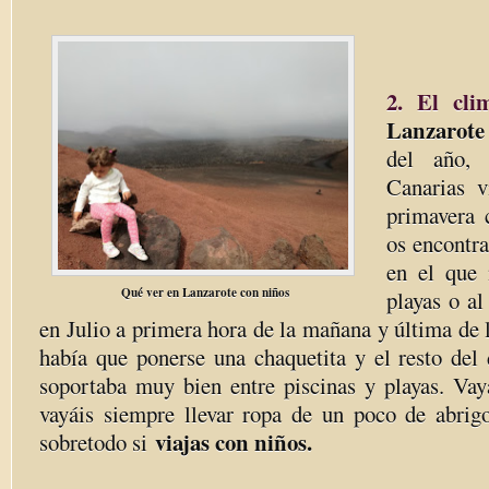
2. El cli
Lanzarote
del año, 
Canarias v
primavera 
os encontr
en el que 
Qué ver en Lanzarote con niños
playas o al
en Julio a primera hora de la mañana y última de l
había que ponerse una chaquetita y el resto del 
soportaba muy bien entre piscinas y playas. Vay
vayáis siempre llevar ropa de un poco de abri
viajas con niños.
sobretodo si