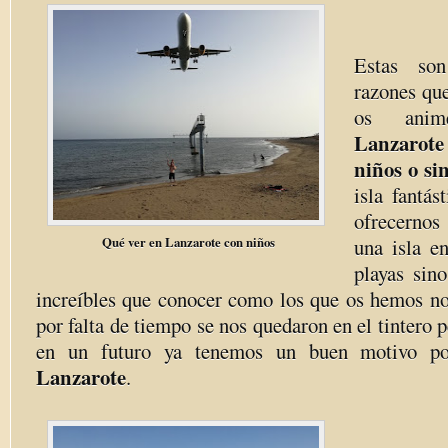
Estas so
razones qu
os an
Lanzarote
niños o sin
isla fantá
ofrecernos
Qué ver en Lanzarote con niños
una isla e
playas sin
increíbles que conocer como los que os hemos n
por falta de tiempo se nos quedaron en el tintero 
en un futuro ya tenemos un buen motivo po
Lanzarote
.