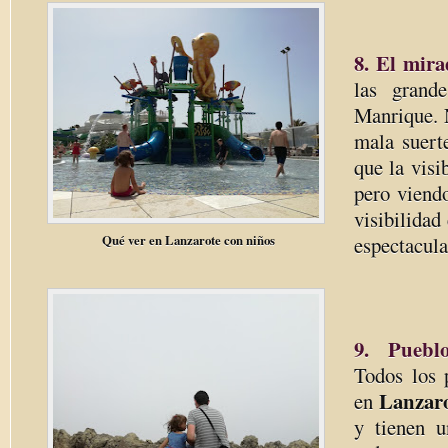
8. El mira
las grand
Manrique. 
mala suert
que la visi
pero viend
visibilidad
Qué ver en Lanzarote con niños
espectacula
9. Puebl
Todos los 
Lanzar
en
y tienen u