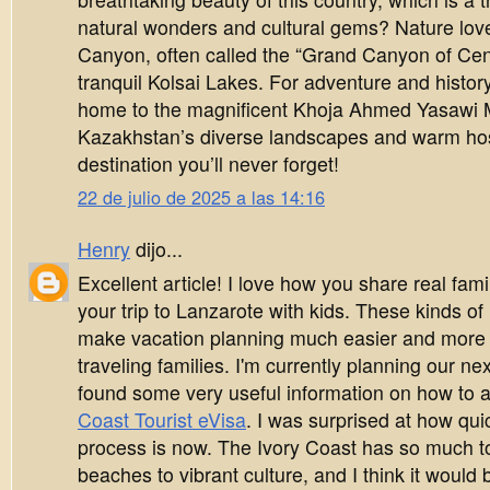
natural wonders and cultural gems? Nature lov
Canyon, often called the “Grand Canyon of Cent
tranquil Kolsai Lakes. For adventure and history,
home to the magnificent Khoja Ahmed Yasawi
Kazakhstan’s diverse landscapes and warm hosp
destination you’ll never forget!
22 de julio de 2025 a las 14:16
Henry
dijo...
Excellent article! I love how you share real fami
your trip to Lanzarote with kids. These kinds 
make vacation planning much easier and more 
traveling families. I'm currently planning our ne
found some very useful information on how to a
Coast Tourist eVisa
. I was surprised at how qu
process is now. The Ivory Coast has so much to 
beaches to vibrant culture, and I think it would 