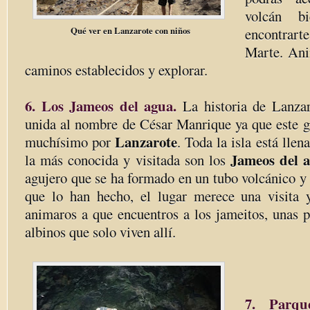
volcán b
Qué ver en Lanzarote con niños
encontrar
Marte. Ani
caminos establecidos y explorar.
6. Los Jameos del agua.
La historia de Lanzar
unida al nombre de César Manrique ya que este gr
Lanzarote
muchísimo por
. Toda la isla está llen
Jameos del 
la más conocida y visitada son los
agujero que se ha formado en un tubo volcánico y e
que lo han hecho, el lugar merece una visita 
animaros a que encuentros a los jameitos, unas p
albinos que solo viven allí.
7. Parque