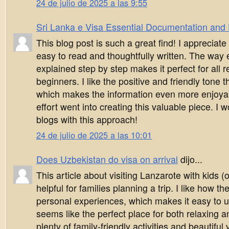
24 de julio de 2025 a las 9:55
Sri Lanka e Visa Essential Documentation and El
This blog post is such a great find! I appreciate
easy to read and thoughtfully written. The way 
explained step by step makes it perfect for all 
beginners. I like the positive and friendly tone t
which makes the information even more enjoyabl
effort went into creating this valuable piece. I 
blogs with this approach!
24 de julio de 2025 a las 10:01
Does Uzbekistan do visa on arrival
dijo...
This article about visiting Lanzarote with kids (o
helpful for families planning a trip. I like how t
personal experiences, which makes it easy to 
seems like the perfect place for both relaxing a
plenty of family-friendly activities and beautiful 