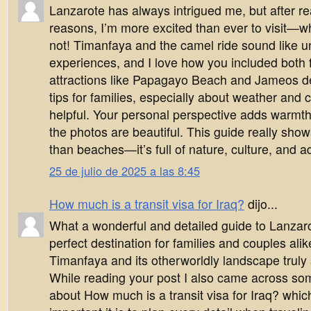
Lanzarote has always intrigued me, but after r
reasons, I’m more excited than ever to visit—wh
not! Timanfaya and the camel ride sound like u
experiences, and I love how you included both 
attractions like Papagayo Beach and Jameos de
tips for families, especially about weather and 
helpful. Your personal perspective adds warmth
the photos are beautiful. This guide really sho
than beaches—it’s full of nature, culture, and a
25 de julio de 2025 a las 8:45
How much is a transit visa for Iraq?
dijo...
What a wonderful and detailed guide to Lanzaro
perfect destination for families and couples ali
Timanfaya and its otherworldly landscape trul
While reading your post I also came across som
about How much is a transit visa for Iraq? wh