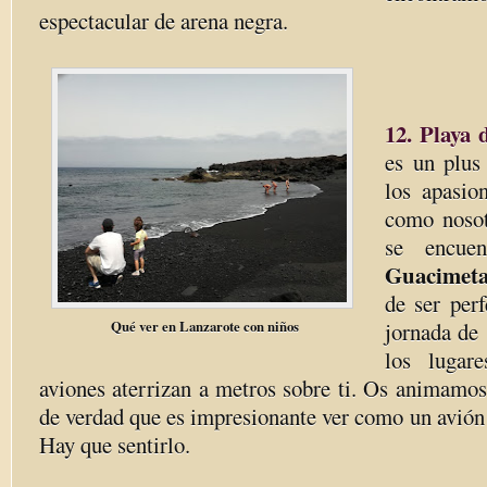
espectacular de arena negra.
12. Playa 
es un plus
los apasio
como noso
se encue
Guacimet
de ser per
Qué ver en Lanzarote con niños
jornada de
los lugar
aviones aterrizan a metros sobre ti. Os animamos
de verdad que es impresionante ver como un avión p
Hay que sentirlo.