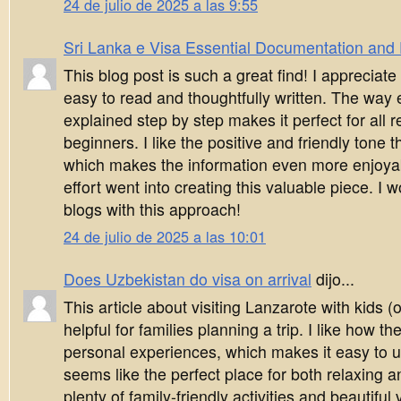
24 de julio de 2025 a las 9:55
Sri Lanka e Visa Essential Documentation and El
This blog post is such a great find! I appreciate
easy to read and thoughtfully written. The way 
explained step by step makes it perfect for all 
beginners. I like the positive and friendly tone t
which makes the information even more enjoyabl
effort went into creating this valuable piece. I 
blogs with this approach!
24 de julio de 2025 a las 10:01
Does Uzbekistan do visa on arrival
dijo...
This article about visiting Lanzarote with kids (o
helpful for families planning a trip. I like how t
personal experiences, which makes it easy to 
seems like the perfect place for both relaxing a
plenty of family-friendly activities and beautiful 