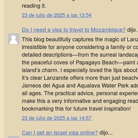
reading it.
23 de julio de 2025 a las 13:54
Do I need a visa to travel to Mozambique?
dijo.
This blog beautifully captures the magic of Lan
irresistible for anyone considering a family or 
detailed descriptions—from the surreal landsc
the peaceful coves of Papagayo Beach—paint a 
island’s charm. I especially loved the tips about 
it’s clear Lanzarote offers more than just beache
Jameos del Agua and Aqualava Water Park add 
all ages. The practical advice, personal exper
make this a very informative and engaging read.
bookmarking this for future travel inspiration!
23 de julio de 2025 a las 14:57
Can I get an Israel visa online?
dijo...