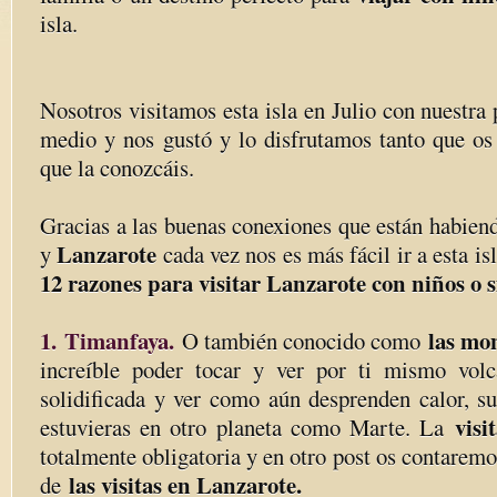
isla.
Nosotros visitamos esta isla en Julio con nuestra
medio y nos gustó y lo disfrutamos tanto que o
que la conozcáis.
Gracias a las buenas conexiones que están habiend
Lanzarote
y
cada vez nos es más fácil ir a esta i
12 razones para visitar Lanzarote con niños o s
1.
Timanfaya.
las mo
O también conocido como
increíble poder tocar y ver por ti mismo volc
solidificada y ver como aún desprenden calor, su
visi
estuvieras en otro planeta como Marte. La
totalmente obligatoria y en otro post os contare
las visitas en Lanzarote.
de