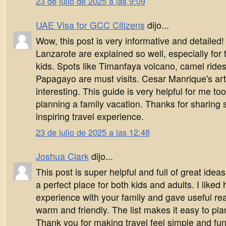
23 de julio de 2025 a las 9:09
UAE Visa for GCC Citizens
dijo...
Wow, this post is very informative and detailed
Lanzarote are explained so well, especially for 
kids. Spots like Timanfaya volcano, camel ride
Papagayo are must visits. Cesar Manrique's art
interesting. This guide is very helpful for me to
planning a family vacation. Thanks for sharing
inspiring travel experience.
23 de julio de 2025 a las 12:48
Joshua Clark
dijo...
This post is super helpful and full of great idea
a perfect place for both kids and adults. I like
experience with your family and gave useful reaso
warm and friendly. The list makes it easy to pla
Thank you for making travel feel simple and fun.