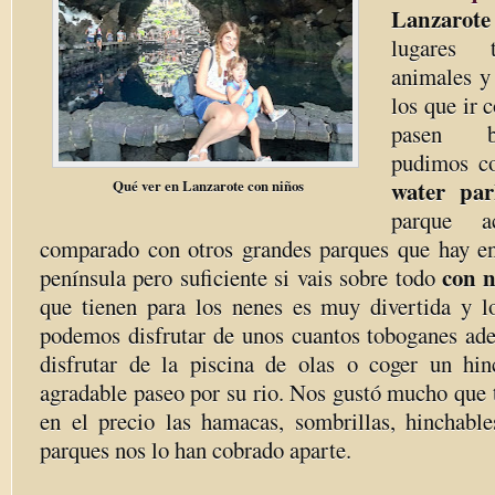
Lanzarote
lugares 
animales y
los que ir 
pasen b
pudimos c
water pa
Qué ver en Lanzarote con niños
parque ac
comparado con otros grandes parques que hay en 
con n
península pero suficiente si vais sobre todo
que tienen para los nenes es muy divertida y 
podemos disfrutar de unos cuantos toboganes ad
disfrutar de la piscina de olas o coger un hi
agradable paseo por su rio. Nos gustó mucho que 
en el precio las hamacas, sombrillas, hinchab
parques nos lo han cobrado aparte.