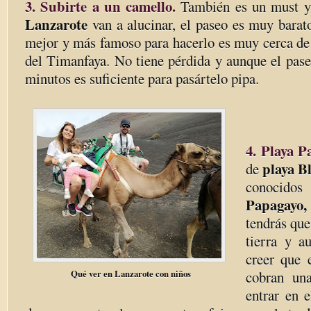
3. Subirte a un camello.
También es un must y
Lanzarote
van a alucinar, el paseo es muy barato
mejor y más famoso para hacerlo es muy cerca de 
del Timanfaya. No tiene pérdida y aunque el pase
minutos es suficiente para pasártelo pipa.
4. Playa P
playa B
de
conocido
Papagayo
tendrás que
tierra y a
creer que 
Qué ver en Lanzarote con niños
cobran un
entrar en e