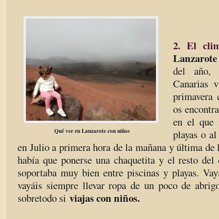
2. El cli
Lanzarote
del año, 
Canarias v
primavera 
os encontr
en el que 
Qué ver en Lanzarote con niños
playas o al
en Julio a primera hora de la mañana y última de l
había que ponerse una chaquetita y el resto del 
soportaba muy bien entre piscinas y playas. Vay
vayáis siempre llevar ropa de un poco de abri
viajas con niños.
sobretodo si