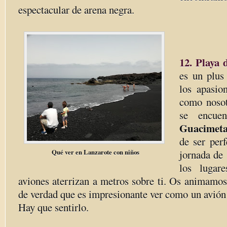
espectacular de arena negra.
12. Playa 
es un plus
los apasio
como noso
se encue
Guacimet
de ser per
Qué ver en Lanzarote con niños
jornada de
los lugar
aviones aterrizan a metros sobre ti. Os animamos
de verdad que es impresionante ver como un avión p
Hay que sentirlo.