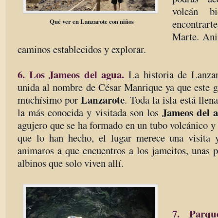
volcán b
Qué ver en Lanzarote con niños
encontrar
Marte. Ani
caminos establecidos y explorar.
6. Los Jameos del agua.
La historia de Lanzar
unida al nombre de César Manrique ya que este gr
Lanzarote
muchísimo por
. Toda la isla está llen
Jameos del 
la más conocida y visitada son los
agujero que se ha formado en un tubo volcánico y e
que lo han hecho, el lugar merece una visita 
animaros a que encuentros a los jameitos, unas p
albinos que solo viven allí.
7. Parque