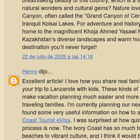
natural wonders and cultural gems? Nature lov
Canyon, often called the “Grand Canyon of Cent
tranquil Kolsai Lakes. For adventure and history,
home to the magnificent Khoja Ahmed Yasawi
Kazakhstan’s diverse landscapes and warm hosp
destination you’ll never forget!
22 de julio de 2025 a las 14:16
Henry
dijo...
Excellent article! I love how you share real fami
your trip to Lanzarote with kids. These kinds 
make vacation planning much easier and more 
traveling families. I'm currently planning our ne
found some very useful information on how to a
Coast Tourist eVisa
. I was surprised at how qu
process is now. The Ivory Coast has so much to 
beaches to vibrant culture, and I think it would 