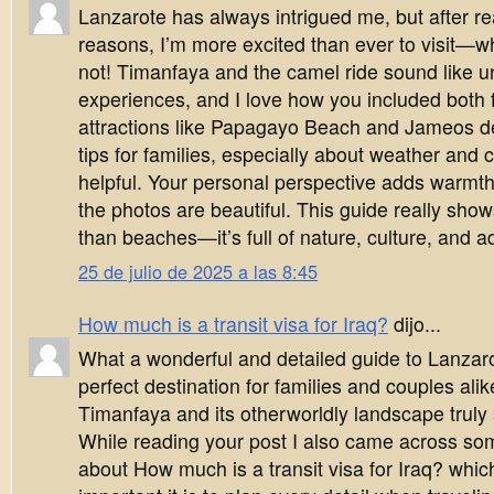
Lanzarote has always intrigued me, but after r
reasons, I’m more excited than ever to visit—wh
not! Timanfaya and the camel ride sound like u
experiences, and I love how you included both 
attractions like Papagayo Beach and Jameos de
tips for families, especially about weather and 
helpful. Your personal perspective adds warmth
the photos are beautiful. This guide really sho
than beaches—it’s full of nature, culture, and a
25 de julio de 2025 a las 8:45
How much is a transit visa for Iraq?
dijo...
What a wonderful and detailed guide to Lanzaro
perfect destination for families and couples ali
Timanfaya and its otherworldly landscape trul
While reading your post I also came across som
about How much is a transit visa for Iraq? wh