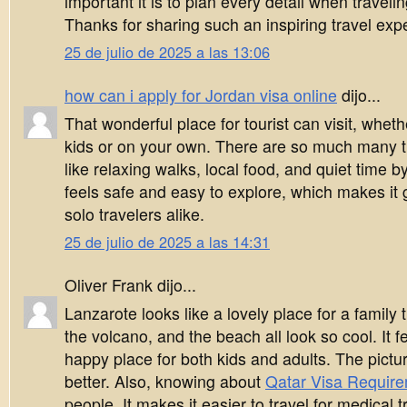
important it is to plan every detail when traveli
Thanks for sharing such an inspiring travel exp
25 de julio de 2025 a las 13:06
how can i apply for Jordan visa online
dijo...
That wonderful place for tourist can visit, whet
kids or on your own. There are so much many t
like relaxing walks, local food, and quiet time b
feels safe and easy to explore, which makes it g
solo travelers alike.
25 de julio de 2025 a las 14:31
Oliver Frank dijo...
Lanzarote looks like a lovely place for a family 
the volcano, and the beach all look so cool. It f
happy place for both kids and adults. The pictu
better. Also, knowing about
Qatar Visa Requir
people. It makes it easier to travel for medical 