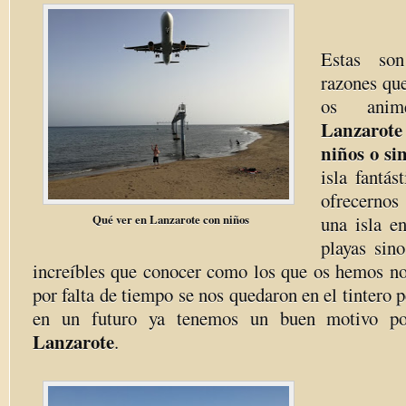
Estas so
razones qu
os an
Lanzarote
niños o sin
isla fantá
ofrecernos
Qué ver en Lanzarote con niños
una isla e
playas sin
increíbles que conocer como los que os hemos n
por falta de tiempo se nos quedaron en el tintero 
en un futuro ya tenemos un buen motivo po
Lanzarote
.