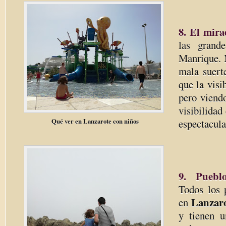
8. El mira
las grand
Manrique. 
mala suert
que la visi
pero viend
visibilidad
Qué ver en Lanzarote con niños
espectacula
9. Puebl
Todos los 
Lanzar
en
y tienen u