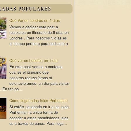
RADAS POPULARES
Qué Ver en Londres en 5 días
Vamos a dedicar este post a
realizaros un itinerario de 5 días en
Londres . Para nosotros 5 días es
el tiempo perfecto para dedicarle a
Qué ver en Londres en 1 día
En este post vamos a contaros
cual es el itinerario que
nosotros realizaríamos si
solo tuviéramos un día para visitar
. En tan po...
Cómo llegar a las Islas Perhentian
Si estáis pensando en ir a las islas
Perhentian la única forma de
acceder a estas paradisíacas islas
es a través de barco. Para llega...