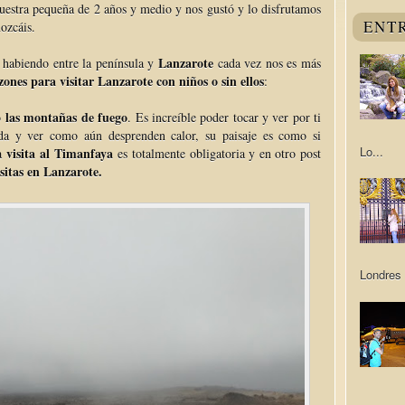
 nuestra pequeña de 2 años y medio y nos gustó y lo disfrutamos
ENT
ozcáis.
Lanzarote
 habiendo entre la península y
cada vez nos es más
zones para visitar Lanzarote con niños o sin ellos
:
las montañas de fuego
o
. Es increíble poder tocar y ver por ti
ada y ver como aún desprenden calor, su paisaje es como si
Lo...
visita al Timanfaya
La
es totalmente obligatoria y en otro post
isitas en Lanzarote.
Londres 