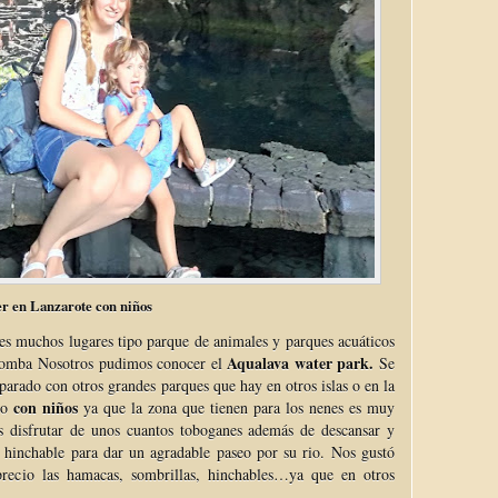
r en Lanzarote con niños
es muchos lugares tipo parque de animales y parques acuáticos
Aqualava water park.
n bomba Nosotros pudimos conocer el
Se
parado con otros grandes parques que hay en otros islas o en la
con niños
odo
ya que la zona que tienen para los nenes es muy
 disfrutar de unos cuantos toboganes además de descansar y
n hinchable para dar un agradable paseo por su rio. Nos gustó
recio las hamacas, sombrillas, hinchables…ya que en otros