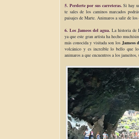
5. Perderte por sus carreteras.
Si hay un
te sales de los caminos marcados podrás
paisajes de Marte. Animaros a salir de los
6. Los Jameos del agua.
La historia de 
ya que este gran artista ha hecho muchísi
Jameos d
más conocida y visitada son los
volcánico y es increíble lo bello que l
animaros a que encuentros a los jameitos, 