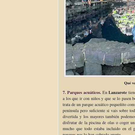
Qué ve
7. Parques acuáticos.
Lanzarote
En
tien
a los que ir con niños y que se lo pase
trata de un parque acuático pequeñito com
península pero suficiente si vais sobre t
divertida y los mayores también podemos
disfrutar de la piscina de olas o coger u
mucho que todo estaba incluido en el p
parques nos lo han cobrado aparte.