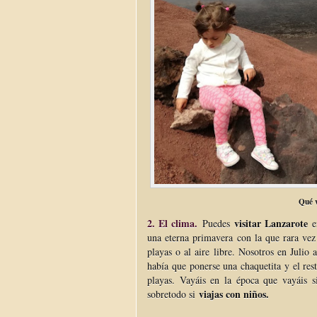
Qué v
2. El clima.
visitar Lanzarote
Puedes
en
una eterna primavera con la que rara vez
playas o al aire libre. Nosotros en Julio
había que ponerse una chaquetita y el res
playas. Vayáis en la época que vayáis 
viajas con niños.
sobretodo si