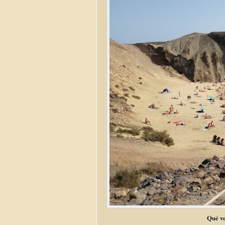
Qué ve