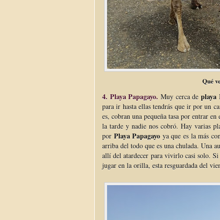
Qué ve
4. Playa Papagayo.
playa 
Muy cerca de
para ir hasta ellas tendrás que ir por un c
es, cobran una pequeña tasa por entrar en 
la tarde y nadie nos cobró. Hay varias pl
Playa Papagayo
por
ya que es la más con
arriba del todo que es una chulada. Una au
allí del atardecer para vivirlo casi solo. S
jugar en la orilla, esta resguardada del vie