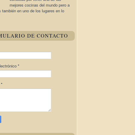
mejores cocinas del mundo pero a
s también en uno de los lugares en lo
MULARIO DE CONTACTO
lectrónico
*
e
*