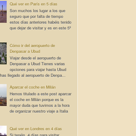
Qué ver en París en 5 días
Son muchos los lugar a los que
seguro que por falta de tiempo
estos días anteriores habéis tenido
que dejar de visitar y es en este 5º
Cómo ir del aeropuerto de
Denpasar a Ubud
Viajar desde el aeropuerto de
Denpasar a Ubud Tienes varias
opciones para viajar hasta Ubud
has llegado al aeropuerto de Denpa...
Aparcar el coche en Milán
Hemos titulado a este post aparcar
el coche en Milán porque es la
mayor duda que tuvimos a la hora
de organizar nuestro viaje a Italia
Qué ver en Londres en 4 días
Si tenéis 4 días para visitar