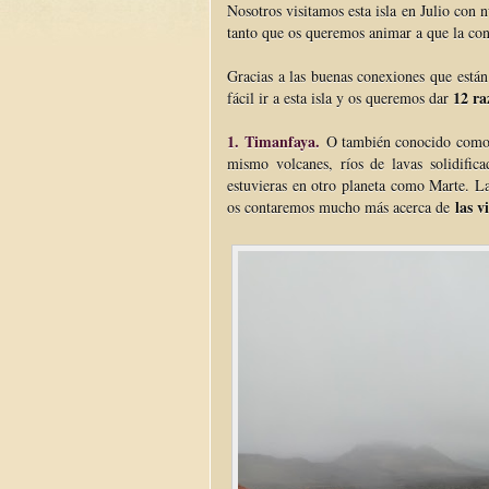
Nosotros visitamos esta isla en Julio con
tanto que os queremos animar a que la con
Gracias a las buenas conexiones que están
12 ra
fácil ir a esta isla y os queremos dar
1.
Timanfaya.
O también conocido com
mismo volcanes, ríos de lavas solidific
estuvieras en otro planeta como Marte. 
las v
os contaremos mucho más acerca de