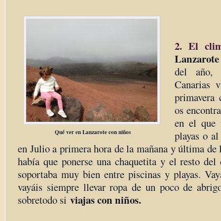
2. El cli
Lanzarote
del año, 
Canarias v
primavera 
os encontr
en el que 
Qué ver en Lanzarote con niños
playas o al
en Julio a primera hora de la mañana y última de l
había que ponerse una chaquetita y el resto del 
soportaba muy bien entre piscinas y playas. Vay
vayáis siempre llevar ropa de un poco de abri
viajas con niños.
sobretodo si