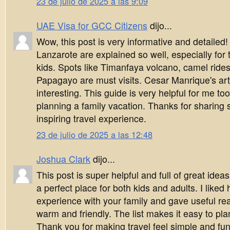
23 de julio de 2025 a las 9:09
UAE Visa for GCC Citizens
dijo...
Wow, this post is very informative and detailed
Lanzarote are explained so well, especially for 
kids. Spots like Timanfaya volcano, camel ride
Papagayo are must visits. Cesar Manrique's art
interesting. This guide is very helpful for me to
planning a family vacation. Thanks for sharing
inspiring travel experience.
23 de julio de 2025 a las 12:48
Joshua Clark
dijo...
This post is super helpful and full of great idea
a perfect place for both kids and adults. I like
experience with your family and gave useful reaso
warm and friendly. The list makes it easy to pla
Thank you for making travel feel simple and fun.