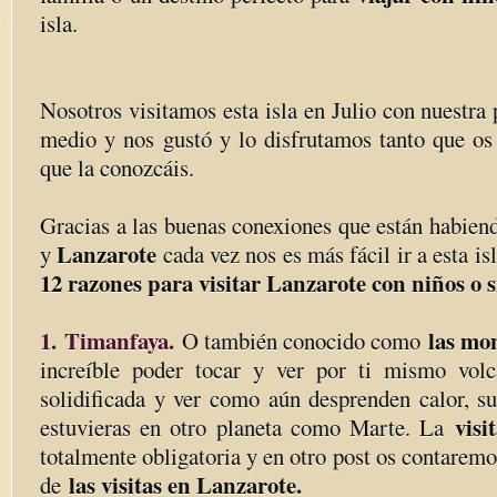
isla.
Nosotros visitamos esta isla en Julio con nuestra
medio y nos gustó y lo disfrutamos tanto que o
que la conozcáis.
Gracias a las buenas conexiones que están habiend
Lanzarote
y
cada vez nos es más fácil ir a esta i
12 razones para visitar Lanzarote con niños o s
1.
Timanfaya.
las mo
O también conocido como
increíble poder tocar y ver por ti mismo volc
solidificada y ver como aún desprenden calor, su
visi
estuvieras en otro planeta como Marte. La
totalmente obligatoria y en otro post os contare
las visitas en Lanzarote.
de