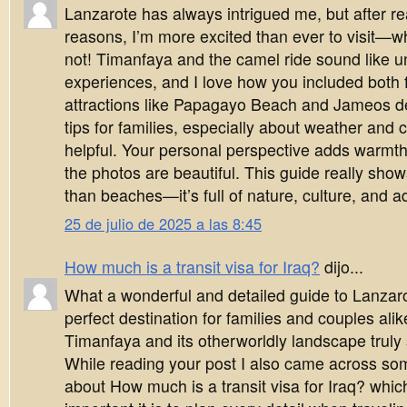
Lanzarote has always intrigued me, but after r
reasons, I’m more excited than ever to visit—wh
not! Timanfaya and the camel ride sound like u
experiences, and I love how you included both 
attractions like Papagayo Beach and Jameos de
tips for families, especially about weather and 
helpful. Your personal perspective adds warmth
the photos are beautiful. This guide really sho
than beaches—it’s full of nature, culture, and a
25 de julio de 2025 a las 8:45
How much is a transit visa for Iraq?
dijo...
What a wonderful and detailed guide to Lanzaro
perfect destination for families and couples ali
Timanfaya and its otherworldly landscape trul
While reading your post I also came across som
about How much is a transit visa for Iraq? wh