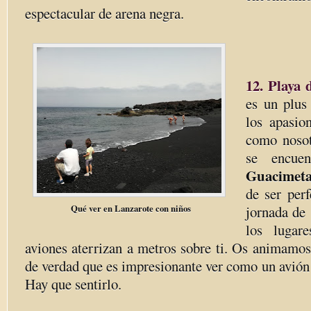
espectacular de arena negra.
12. Playa 
es un plus
los apasio
como noso
se encue
Guacimet
de ser per
Qué ver en Lanzarote con niños
jornada de
los lugar
aviones aterrizan a metros sobre ti. Os animamos
de verdad que es impresionante ver como un avión p
Hay que sentirlo.