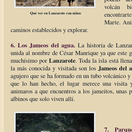
volcán b
Qué ver en Lanzarote con niños
encontrar
Marte. Ani
caminos establecidos y explorar.
6. Los Jameos del agua.
La historia de Lanzar
unida al nombre de César Manrique ya que este gr
Lanzarote
muchísimo por
. Toda la isla está llen
Jameos del 
la más conocida y visitada son los
agujero que se ha formado en un tubo volcánico y e
que lo han hecho, el lugar merece una visita 
animaros a que encuentros a los jameitos, unas p
albinos que solo viven allí.
7. Parque