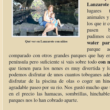
Lanzarote
lugares 
animales y
los que ir 
pasen b
pudimos c
water pa
Qué ver en Lanzarote con niños
parque ac
comparado con otros grandes parques que hay en 
con n
península pero suficiente si vais sobre todo
que tienen para los nenes es muy divertida y 
podemos disfrutar de unos cuantos toboganes ad
disfrutar de la piscina de olas o coger un hi
agradable paseo por su rio. Nos gustó mucho que 
en el precio las hamacas, sombrillas, hinchab
parques nos lo han cobrado aparte.