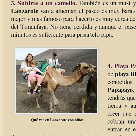
3. Subirte a un camello.
También es un must y
Lanzarote
van a alucinar, el paseo es muy barato
mejor y más famoso para hacerlo es muy cerca de 
del Timanfaya. No tiene pérdida y aunque el pase
minutos es suficiente para pasártelo pipa.
4. Playa P
playa B
de
conocido
Papagayo
tendrás que
tierra y a
creer que 
Qué ver en Lanzarote con niños
cobran un
entrar en e