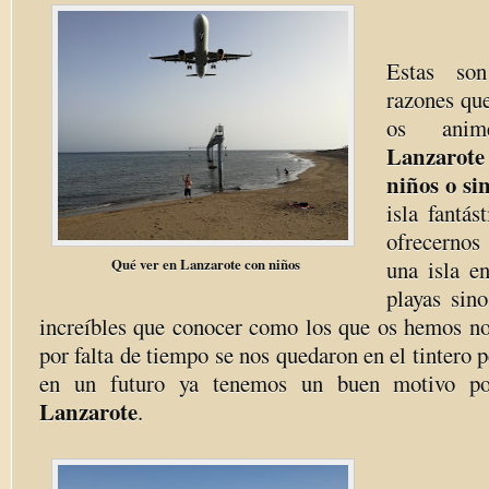
Estas so
razones qu
os an
Lanzarote
niños o sin
isla fantá
ofrecernos
Qué ver en Lanzarote con niños
una isla e
playas sin
increíbles que conocer como los que os hemos n
por falta de tiempo se nos quedaron en el tintero 
en un futuro ya tenemos un buen motivo po
Lanzarote
.