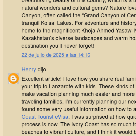
natural wonders and cultural gems? Nature lov
Canyon, often called the “Grand Canyon of Cent
tranquil Kolsai Lakes. For adventure and history,
home to the magnificent Khoja Ahmed Yasawi
Kazakhstan’s diverse landscapes and warm hosp
destination you’ll never forget!
22 de julio de 2025 a las 14:16
Henry
dijo...
Excellent article! I love how you share real fami
your trip to Lanzarote with kids. These kinds 
make vacation planning much easier and more 
traveling families. I'm currently planning our ne
found some very useful information on how to a
Coast Tourist eVisa
. I was surprised at how qu
process is now. The Ivory Coast has so much to 
beaches to vibrant culture, and I think it would 