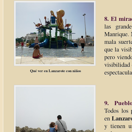
8. El mira
las grand
Manrique. 
mala suert
que la visi
pero viend
visibilidad
Qué ver en Lanzarote con niños
espectacula
9. Puebl
Todos los 
Lanzar
en
y tienen u