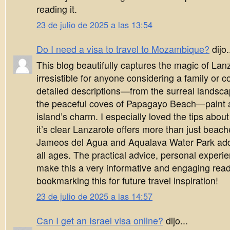
reading it.
23 de julio de 2025 a las 13:54
Do I need a visa to travel to Mozambique?
dijo.
This blog beautifully captures the magic of Lan
irresistible for anyone considering a family or 
detailed descriptions—from the surreal landsc
the peaceful coves of Papagayo Beach—paint a 
island’s charm. I especially loved the tips about 
it’s clear Lanzarote offers more than just beache
Jameos del Agua and Aqualava Water Park add 
all ages. The practical advice, personal exper
make this a very informative and engaging read.
bookmarking this for future travel inspiration!
23 de julio de 2025 a las 14:57
Can I get an Israel visa online?
dijo...