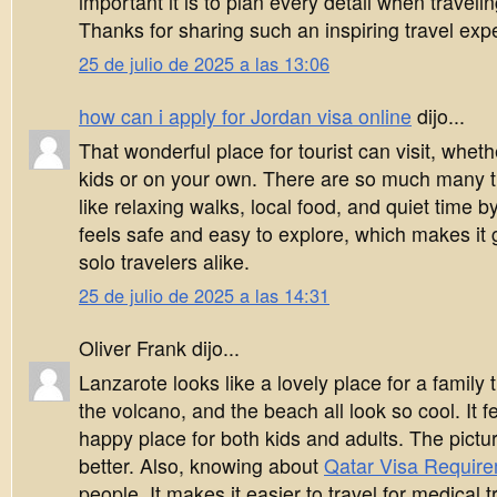
important it is to plan every detail when traveli
Thanks for sharing such an inspiring travel exp
25 de julio de 2025 a las 13:06
how can i apply for Jordan visa online
dijo...
That wonderful place for tourist can visit, whet
kids or on your own. There are so much many t
like relaxing walks, local food, and quiet time b
feels safe and easy to explore, which makes it g
solo travelers alike.
25 de julio de 2025 a las 14:31
Oliver Frank dijo...
Lanzarote looks like a lovely place for a family 
the volcano, and the beach all look so cool. It f
happy place for both kids and adults. The pictu
better. Also, knowing about
Qatar Visa Requir
people. It makes it easier to travel for medical 