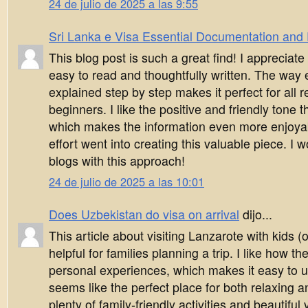
24 de julio de 2025 a las 9:55
Sri Lanka e Visa Essential Documentation and El
This blog post is such a great find! I appreciate
easy to read and thoughtfully written. The way 
explained step by step makes it perfect for all 
beginners. I like the positive and friendly tone t
which makes the information even more enjoyabl
effort went into creating this valuable piece. I 
blogs with this approach!
24 de julio de 2025 a las 10:01
Does Uzbekistan do visa on arrival
dijo...
This article about visiting Lanzarote with kids (o
helpful for families planning a trip. I like how t
personal experiences, which makes it easy to 
seems like the perfect place for both relaxing a
plenty of family-friendly activities and beautiful 