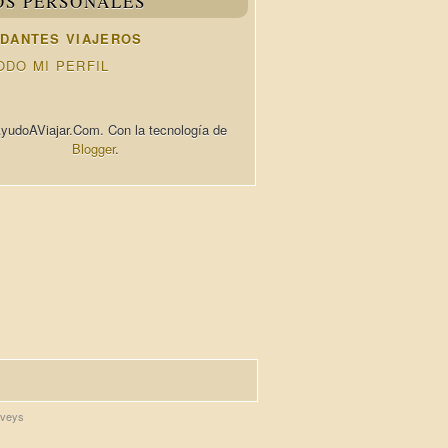
OS PERSONALES
DANTES VIAJEROS
ODO MI PERFIL
yudoAViajar.Com. Con la tecnología de
Blogger
.
rveys