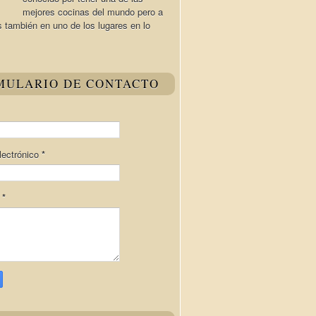
mejores cocinas del mundo pero a
s también en uno de los lugares en lo
MULARIO DE CONTACTO
lectrónico
*
e
*