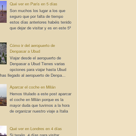
Qué ver en París en 5 días
Son muchos los lugar a los que
seguro que por falta de tiempo
estos días anteriores habéis tenido
que dejar de visitar y es en este 5º
Cómo ir del aeropuerto de
Denpasar a Ubud
Viajar desde el aeropuerto de
Denpasar a Ubud Tienes varias
opciones para viajar hasta Ubud
has llegado al aeropuerto de Denpa...
Aparcar el coche en Milán
Hemos titulado a este post aparcar
el coche en Milán porque es la
mayor duda que tuvimos a la hora
de organizar nuestro viaje a Italia
Qué ver en Londres en 4 días
Si tenéis 4 días para visitar