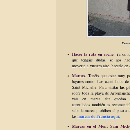
Conse
Hacer la ruta en coche.
Ya os lo
que tengáis dudas, se nos ha
moverte a vuestro aire, hacerlo en 
Mareas.
Tenéis que estar muy pen
lugares como: Los acantilados de
las 
Saint Michelle. Para visitar
sobre toda la playa de Arromanche
vais en marea alta quedan s
acantilados también es recomenda
sube la marea prohíben el paso a c
mareas de Francia aquí
las
.
Mareas en el Mont Sain Miche