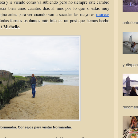
ea y ir viendo como va subiendo pero no siempre este cambio
recia bien unos cuantos días al mes por lo que si estas muy
mareas
página antes para ver cuando van a suceder las mayores
odas formas os damos más info en un post que hemos hecho
anteriore
nt Michelle.
y dispon
recomen
Normandia. Consejos para visitar Normandia.