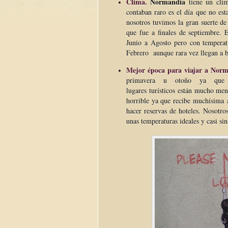
Clima.
Normandia
tiene un clim
contaban raro es el día que no est
nosotros tuvimos la gran suerte d
que fue a finales de septiembre. 
Junio a Agosto pero con temperat
Febrero aunque rara vez llegan a b
Mejor época para viajar a Norm
primavera u otoño ya que 
lugares turísticos están mucho men
horrible ya que recibe muchísima a
hacer reservas de hoteles. Nosotro
unas temperaturas ideales y casi sin