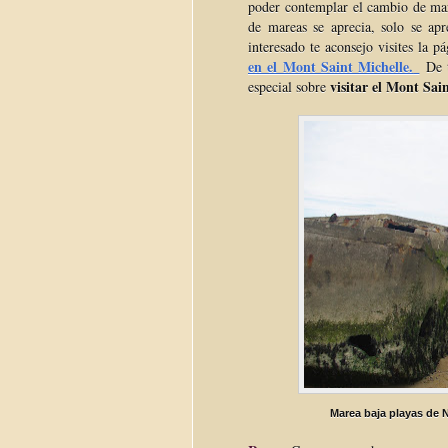
poder contemplar el cambio de mar
de mareas se aprecia, solo se ap
interesado te aconsejo visites la 
en el Mont Saint Michelle.
De t
visitar el Mont Sai
especial sobre
Marea baja playas de 