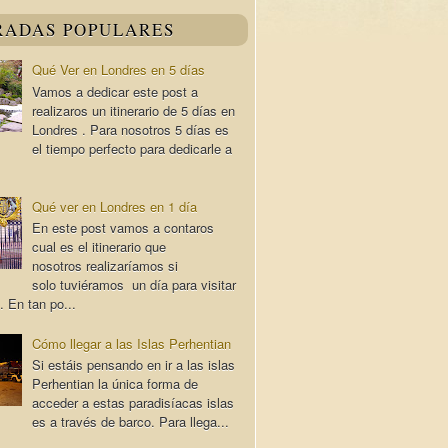
RADAS POPULARES
Qué Ver en Londres en 5 días
Vamos a dedicar este post a
realizaros un itinerario de 5 días en
Londres . Para nosotros 5 días es
el tiempo perfecto para dedicarle a
Qué ver en Londres en 1 día
En este post vamos a contaros
cual es el itinerario que
nosotros realizaríamos si
solo tuviéramos un día para visitar
. En tan po...
Cómo llegar a las Islas Perhentian
Si estáis pensando en ir a las islas
Perhentian la única forma de
acceder a estas paradisíacas islas
es a través de barco. Para llega...