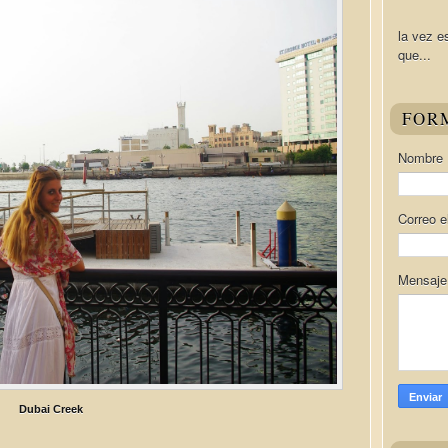
la vez e
que...
FOR
Nombre
Correo e
Mensaj
Dubai Creek