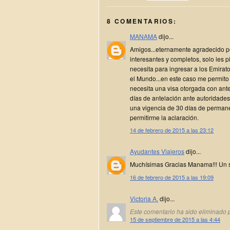
8 COMENTARIOS:
MANAMA
dijo...
Amigos...eternamente agradecido po
interesantes y completos, solo les 
necesita para ingresar a los Emirat
el Mundo...en este caso me permito
necesita una visa otorgada con ante
días de antelación ante autoridades
una vigencia de 30 días de permane
permitirme la aclaración.
14 de febrero de 2015 a las 23:12
Ayudantes Viajeros
dijo...
Muchísimas Gracias Manama!!! Un 
16 de febrero de 2015 a las 19:09
Victoria A.
dijo...
Este comentario ha sido eliminado p
15 de septiembre de 2015 a las 4:44