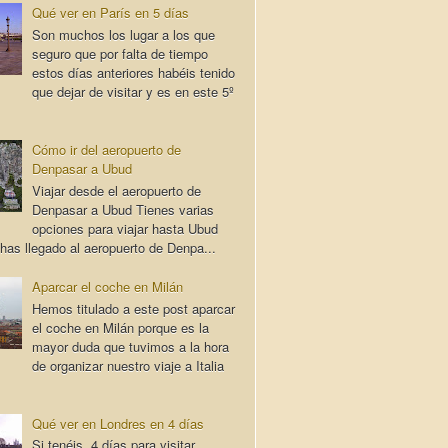
Qué ver en París en 5 días
Son muchos los lugar a los que
seguro que por falta de tiempo
estos días anteriores habéis tenido
que dejar de visitar y es en este 5º
Cómo ir del aeropuerto de
Denpasar a Ubud
Viajar desde el aeropuerto de
Denpasar a Ubud Tienes varias
opciones para viajar hasta Ubud
has llegado al aeropuerto de Denpa...
Aparcar el coche en Milán
Hemos titulado a este post aparcar
el coche en Milán porque es la
mayor duda que tuvimos a la hora
de organizar nuestro viaje a Italia
Qué ver en Londres en 4 días
Si tenéis 4 días para visitar