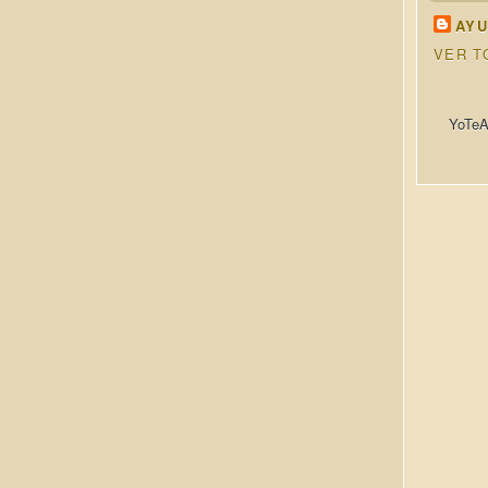
AYU
VER T
YoTeA