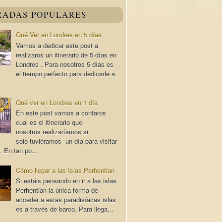
RADAS POPULARES
Qué Ver en Londres en 5 días
Vamos a dedicar este post a
realizaros un itinerario de 5 días en
Londres . Para nosotros 5 días es
el tiempo perfecto para dedicarle a
Qué ver en Londres en 1 día
En este post vamos a contaros
cual es el itinerario que
nosotros realizaríamos si
solo tuviéramos un día para visitar
. En tan po...
Cómo llegar a las Islas Perhentian
Si estáis pensando en ir a las islas
Perhentian la única forma de
acceder a estas paradisíacas islas
es a través de barco. Para llega...