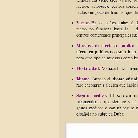
metros, autobuses, centros comerci
incluso un poco de frío, así que ll
Viernes.
el
d
En los países árabes
metro no funciona hasta la 1 d
centros comerciales principales suel
Muestras de afecto en público.
E
afecto en público no están bien 
pero otro tipo de muestras como be
Electricidad.
No hace falta ningún
Idioma.
idioma oficial
Aunque el
raro encontrar a alguien que hable 
Seguro medico.
servicio 
El
recomendamos que siempre viajéis
gastos médicos o con un seguro m
española no cubre en Dubai.