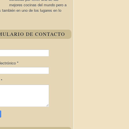
mejores cocinas del mundo pero a
s también en uno de los lugares en lo
MULARIO DE CONTACTO
lectrónico
*
e
*