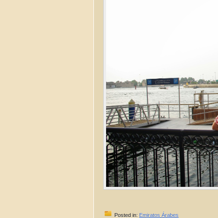
Posted in:
Emiratos Árabes